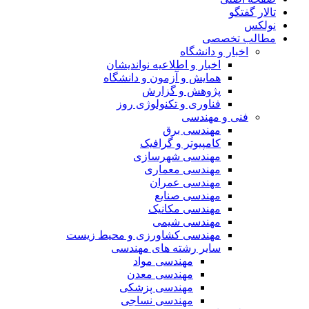
تالار گفتگو
نولکس
مطالب تخصصی
اخبار و دانشگاه
اخبار و اطلاعیه نواندیشان
همایش و آزمون و دانشگاه
پژوهش و گزارش
فناوری و تکنولوژی روز
فنی و مهندسی
مهندسی برق
کامپیوتر و گرافیک
مهندسی شهرسازی
مهندسی معماری
مهندسی عمران
مهندسی صنایع
مهندسی مکانیک
مهندسی شیمی
مهندسی کشاورزی و محیط زیست
سایر رشته های مهندسی
مهندسی مواد
مهندسی معدن
مهندسی پزشکی
مهندسی نساجی