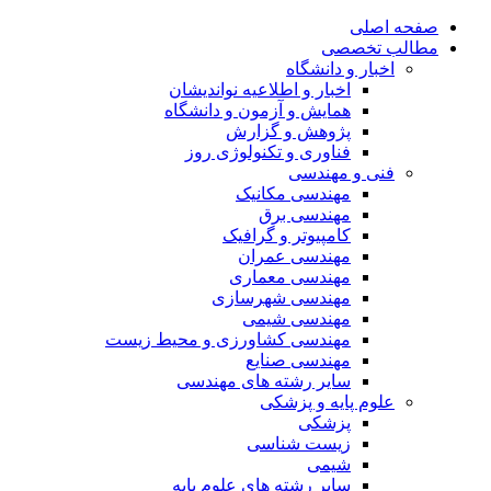
صفحه اصلی
مطالب تخصصی
اخبار و دانشگاه
اخبار و اطلاعیه نواندیشان
همایش و آزمون و دانشگاه
پژوهش و گزارش
فناوری و تکنولوژی روز
فنی و مهندسی
مهندسی مکانیک
مهندسی برق
کامپیوتر و گرافیک
مهندسی عمران
مهندسی معماری
مهندسی شهرسازی
مهندسی شیمی
مهندسی کشاورزی و محیط زیست
مهندسی صنایع
سایر رشته های مهندسی
علوم پایه و پزشکی
پزشکی
زیست شناسی
شیمی
سایر رشته های علوم پایه