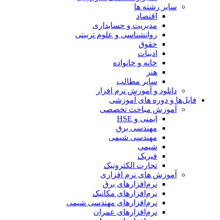
سایر رشته ها
اقتصاد
مدیریت و حسابداری
روانشناسی و علوم تربیتی
حقوق
ادبیات
خانه و خانواده
هنر
سایر مطالب
دانلود و آموزش نرم افزار
فایل‌ها و دوره های آموزشی
آموزش مباحث تخصصی
ایمنی و HSE
مهندسی برق
مهندسی شیمی
شیمی
فیزیک
تجارت الکترونیک
آموزش های نرم افزاری
نرم‌افزارهای برق
نرم‌افزارهای مکانیک
نرم‌افزارهای مهندسی شیمی
نرم‌افزارهای عمران