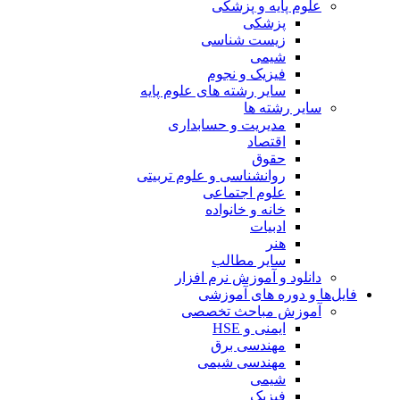
علوم پایه و پزشکی
پزشکی
زیست شناسی
شیمی
فیزیک و نجوم
سایر رشته های علوم پایه
سایر رشته ها
مدیریت و حسابداری
اقتصاد
حقوق
روانشناسی و علوم تربیتی
علوم اجتماعی
خانه و خانواده
ادبیات
هنر
سایر مطالب
دانلود و آموزش نرم افزار
فایل‌ها و دوره های آموزشی
آموزش مباحث تخصصی
ایمنی و HSE
مهندسی برق
مهندسی شیمی
شیمی
فیزیک