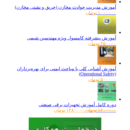
آموزش مدیریت حوادث مخازن (حریق و نشتی مخازن)
۱۰۰۰۰۰۰
تومان
آموزش پیشرفته کامسول ویژه مهندسین شیمی
۲۵۰۰۰۰
تومان
آموزش آشنایی کلی با مباحث ایمنی برای بهره‌برداران
(Operational Safety)
۵۰۰۰۰۰
تومان
دوره کامل آموزش تجهیزات برقی صنعتی
قیمت
قیمت
۱۶۰۰۰۰۰
تومان
۱۲۸۰۰۰۰
تومان
اصلی:
فعلی:
۱۶۰۰۰۰۰ تومان
۱۲۸۰۰۰۰ تومان.
بود.