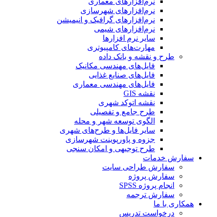
نرم‌افزارهای معماری
نرم‌افزارهای شهرسازی
نرم‌افزارهای گرافیک و انیمیشن
نرم‌افزارهای شیمی
سایر نرم افزارها
مهارت‌های کامپیوتری
طرح و نقشه و بانک داده
فایل‌های مهندسی مکانیک
فایل‌های صنایع غذایی
فایل‌های مهندسی معماری
نقشه GIS
نقشه اتوکد شهری
طرح جامع و تفصیلی
الگوی توسعه شهر و محله
سایر فایل‌ها و طرح‌های شهری
جزوه و پاورپوینت شهرسازی
طرح توجیهی و امکان سنجی
سفارش خدمات
سفارش طراحی سایت
سفارش پروژه
انجام پروژه SPSS
سفارش ترجمه
همکاری با ما
درخواست تدریس