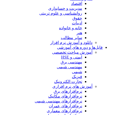
اقتصاد
مدیریت و حسابداری
روانشناسی و علوم تربیتی
حقوق
ادبیات
خانه و خانواده
هنر
سایر مطالب
دانلود و آموزش نرم افزار
فایل‌ها و دوره های آموزشی
آموزش مباحث تخصصی
ایمنی و HSE
مهندسی برق
مهندسی شیمی
شیمی
فیزیک
تجارت الکترونیک
آموزش های نرم افزاری
نرم‌افزارهای برق
نرم‌افزارهای مکانیک
نرم‌افزارهای مهندسی شیمی
نرم‌افزارهای عمران
نرم‌افزارهای معماری