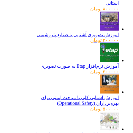
استانی
۸۰۰۰۰۰
تومان
آموزش تصویری آشنایی با صنایع پتروشیمی
۳۰۰۰۰۰
تومان
آموزش نرم‌افزار Etap به صورت تصویری
۳۰۰۰۰۰
تومان
آموزش آشنایی کلی با مباحث ایمنی برای
بهره‌برداران (Operational Safety)
۵۰۰۰۰۰
تومان