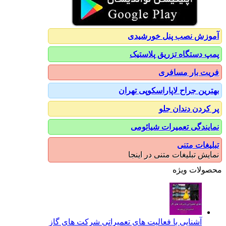
آموزش نصب پنل خورشیدی
پمپ دستگاه تزریق پلاستیک
فریت بار مسافری
بهترین جراح لاپاراسکوپی تهران
پر کردن دندان جلو
نمایندگی تعمیرات شیائومی
تبلیغات متنی
نمایش تبلیغات متنی در اینجا
محصولات ویژه
آشنایی با فعالیت های تعمیراتی شرکت های گاز