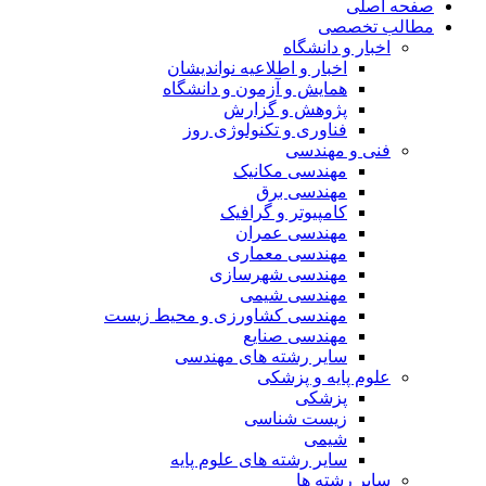
صفحه اصلی
مطالب تخصصی
اخبار و دانشگاه
اخبار و اطلاعیه نواندیشان
همایش و آزمون و دانشگاه
پژوهش و گزارش
فناوری و تکنولوژی روز
فنی و مهندسی
مهندسی مکانیک
مهندسی برق
کامپیوتر و گرافیک
مهندسی عمران
مهندسی معماری
مهندسی شهرسازی
مهندسی شیمی
مهندسی کشاورزی و محیط زیست
مهندسی صنایع
سایر رشته های مهندسی
علوم پایه و پزشکی
پزشکی
زیست شناسی
شیمی
سایر رشته های علوم پایه
سایر رشته ها