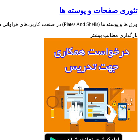
تئوری صفحات و پوسته ها
ورق ها و پوسته ها (Plates And Shells) در صنعت کاربردهای فراوانی دارند و آشنایی با آنها و تنش های به وجود…
بارگذاری مطالب بیشتر