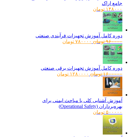
جامع اراک
۱۴۸۰۰۰
تومان
دوره کامل آموزش تجهیزات فرآیندی صنعتی
قیمت
قیمت
۹۶۰۰۰۰
تومان
۷۸۰۰۰۰
تومان
اصلی:
فعلی:
۹۶۰۰۰۰ تومان
۷۸۰۰۰۰ تومان.
بود.
دوره کامل آموزش تجهیزات برقی صنعتی
قیمت
قیمت
۱۶۰۰۰۰۰
تومان
۱۲۸۰۰۰۰
تومان
اصلی:
فعلی:
۱۶۰۰۰۰۰ تومان
۱۲۸۰۰۰۰ تومان.
بود.
آموزش آشنایی کلی با مباحث ایمنی برای
بهره‌برداران (Operational Safety)
۵۰۰۰۰۰
تومان