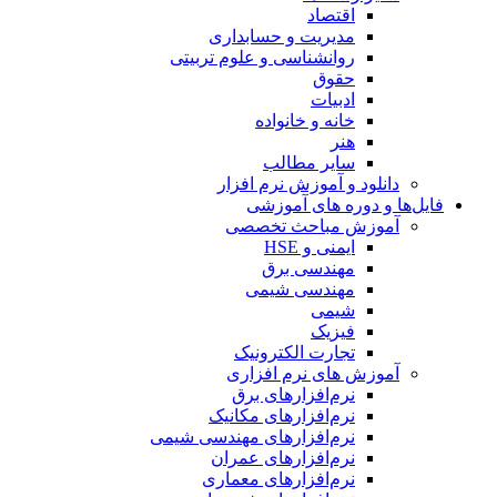
اقتصاد
مدیریت و حسابداری
روانشناسی و علوم تربیتی
حقوق
ادبیات
خانه و خانواده
هنر
سایر مطالب
دانلود و آموزش نرم افزار
فایل‌ها و دوره های آموزشی
آموزش مباحث تخصصی
ایمنی و HSE
مهندسی برق
مهندسی شیمی
شیمی
فیزیک
تجارت الکترونیک
آموزش های نرم افزاری
نرم‌افزارهای برق
نرم‌افزارهای مکانیک
نرم‌افزارهای مهندسی شیمی
نرم‌افزارهای عمران
نرم‌افزارهای معماری