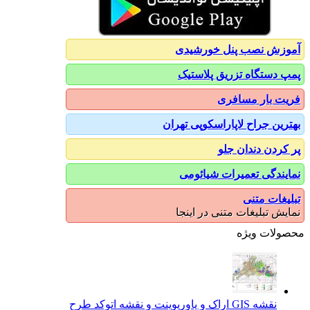
آموزش نصب پنل خورشیدی
پمپ دستگاه تزریق پلاستیک
فریت بار مسافری
بهترین جراح لاپاراسکوپی تهران
پر کردن دندان جلو
نمایندگی تعمیرات شیائومی
تبلیغات متنی
نمایش تبلیغات متنی در اینجا
محصولات ویژه
نقشه GIS اراک و پاورپوینت و نقشه اتوکد طرح