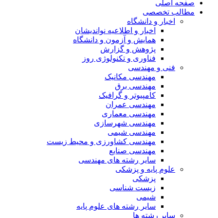
صفحه اصلی
مطالب تخصصی
اخبار و دانشگاه
اخبار و اطلاعیه نواندیشان
همایش و آزمون و دانشگاه
پژوهش و گزارش
فناوری و تکنولوژی روز
فنی و مهندسی
مهندسی مکانیک
مهندسی برق
کامپیوتر و گرافیک
مهندسی عمران
مهندسی معماری
مهندسی شهرسازی
مهندسی شیمی
مهندسی کشاورزی و محیط زیست
مهندسی صنایع
سایر رشته های مهندسی
علوم پایه و پزشکی
پزشکی
زیست شناسی
شیمی
سایر رشته های علوم پایه
سایر رشته ها