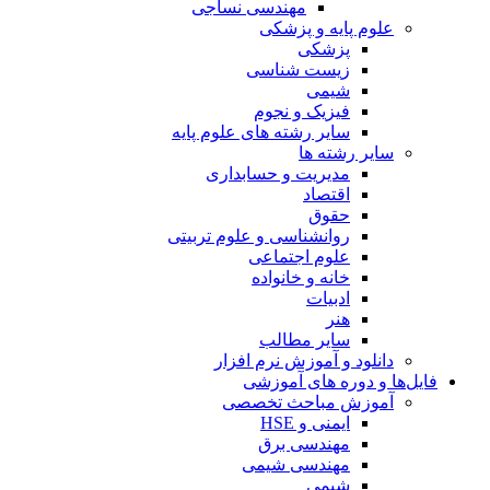
مهندسی نساجی
علوم پایه و پزشکی
پزشکی
زیست شناسی
شیمی
فیزیک و نجوم
سایر رشته های علوم پایه
سایر رشته ها
مدیریت و حسابداری
اقتصاد
حقوق
روانشناسی و علوم تربیتی
علوم اجتماعی
خانه و خانواده
ادبیات
هنر
سایر مطالب
دانلود و آموزش نرم افزار
فایل‌ها و دوره های آموزشی
آموزش مباحث تخصصی
ایمنی و HSE
مهندسی برق
مهندسی شیمی
شیمی