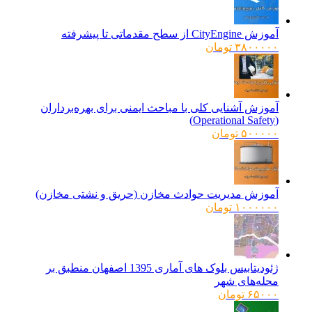
آموزش CityEngine از سطح مقدماتی تا پیشرفته
۳۸۰۰۰۰۰
تومان
آموزش آشنایی کلی با مباحث ایمنی برای بهره‌برداران
(Operational Safety)
۵۰۰۰۰۰
تومان
آموزش مدیریت حوادث مخازن (حریق و نشتی مخازن)
۱۰۰۰۰۰۰
تومان
ژئودیتابیس بلوک های آماری 1395 اصفهان منطبق بر
محله‌های شهر
۶۵۰۰۰
تومان