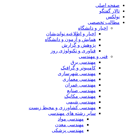
صفحه اصلی
تالار گفتگو
نولکس
مطالب تخصصی
اخبار و دانشگاه
اخبار و اطلاعیه نواندیشان
همایش و آزمون و دانشگاه
پژوهش و گزارش
فناوری و تکنولوژی روز
فنی و مهندسی
مهندسی برق
کامپیوتر و گرافیک
مهندسی شهرسازی
مهندسی معماری
مهندسی عمران
مهندسی صنایع
مهندسی مکانیک
مهندسی شیمی
مهندسی کشاورزی و محیط زیست
سایر رشته های مهندسی
مهندسی مواد
مهندسی معدن
مهندسی پزشکی