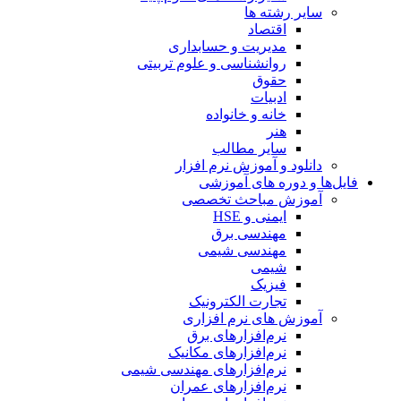
سایر رشته ها
اقتصاد
مدیریت و حسابداری
روانشناسی و علوم تربیتی
حقوق
ادبیات
خانه و خانواده
هنر
سایر مطالب
دانلود و آموزش نرم افزار
فایل‌ها و دوره های آموزشی
آموزش مباحث تخصصی
ایمنی و HSE
مهندسی برق
مهندسی شیمی
شیمی
فیزیک
تجارت الکترونیک
آموزش های نرم افزاری
نرم‌افزارهای برق
نرم‌افزارهای مکانیک
نرم‌افزارهای مهندسی شیمی
نرم‌افزارهای عمران