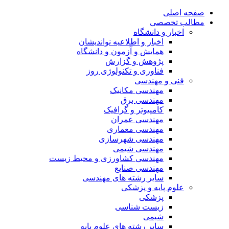
صفحه اصلی
مطالب تخصصی
اخبار و دانشگاه
اخبار و اطلاعیه نواندیشان
همایش و آزمون و دانشگاه
پژوهش و گزارش
فناوری و تکنولوژی روز
فنی و مهندسی
مهندسی مکانیک
مهندسی برق
کامپیوتر و گرافیک
مهندسی عمران
مهندسی معماری
مهندسی شهرسازی
مهندسی شیمی
مهندسی کشاورزی و محیط زیست
مهندسی صنایع
سایر رشته های مهندسی
علوم پایه و پزشکی
پزشکی
زیست شناسی
شیمی
سایر رشته های علوم پایه