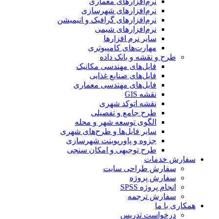
نرم‌افزارهای معماری
نرم‌افزارهای شهرسازی
نرم‌افزارهای گرافیک و انیمیشن
نرم‌افزارهای شیمی
سایر نرم افزارها
مهارت‌های کامپیوتری
طرح و نقشه و بانک داده
فایل‌های مهندسی مکانیک
فایل‌های صنایع غذایی
فایل‌های مهندسی معماری
نقشه GIS
نقشه اتوکد شهری
طرح جامع و تفصیلی
الگوی توسعه شهر و محله
سایر فایل‌ها و طرح‌های شهری
جزوه و پاورپوینت شهرسازی
طرح توجیهی و امکان سنجی
سفارش خدمات
سفارش طراحی سایت
سفارش پروژه
انجام پروژه SPSS
سفارش ترجمه
همکاری با ما
درخواست تدریس