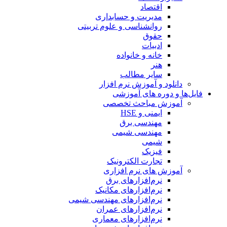
اقتصاد
مدیریت و حسابداری
روانشناسی و علوم تربیتی
حقوق
ادبیات
خانه و خانواده
هنر
سایر مطالب
دانلود و آموزش نرم افزار
فایل‌ها و دوره های آموزشی
آموزش مباحث تخصصی
ایمنی و HSE
مهندسی برق
مهندسی شیمی
شیمی
فیزیک
تجارت الکترونیک
آموزش های نرم افزاری
نرم‌افزارهای برق
نرم‌افزارهای مکانیک
نرم‌افزارهای مهندسی شیمی
نرم‌افزارهای عمران
نرم‌افزارهای معماری