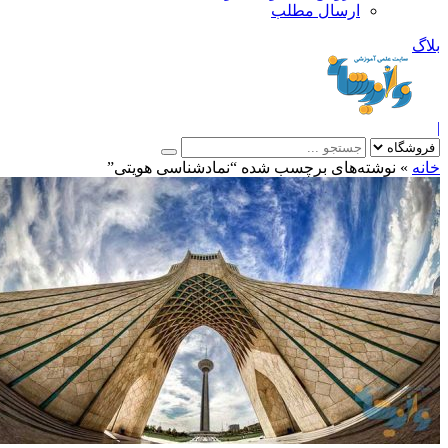
ارسال مطلب
بلاگ
|
خانه
»
نوشته‌های برچسب شده “نمادشناسی هویتی”