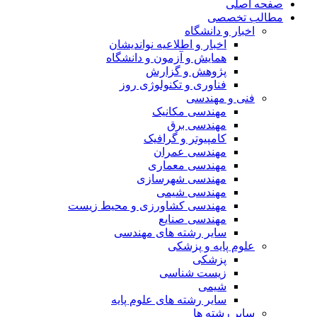
صفحه اصلی
مطالب تخصصی
اخبار و دانشگاه
اخبار و اطلاعیه نواندیشان
همایش و آزمون و دانشگاه
پژوهش و گزارش
فناوری و تکنولوژی روز
فنی و مهندسی
مهندسی مکانیک
مهندسی برق
کامپیوتر و گرافیک
مهندسی عمران
مهندسی معماری
مهندسی شهرسازی
مهندسی شیمی
مهندسی کشاورزی و محیط زیست
مهندسی صنایع
سایر رشته های مهندسی
علوم پایه و پزشکی
پزشکی
زیست شناسی
شیمی
سایر رشته های علوم پایه
سایر رشته ها