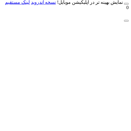
مایش بهینه تر در اپلیکیشن موبایل!
نسخه آندروید
لینک مستقیم