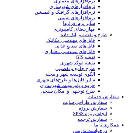
نرم‌افزارهای معماری
نرم‌افزارهای شهرسازی
نرم‌افزارهای گرافیک و انیمیشن
نرم‌افزارهای شیمی
سایر نرم افزارها
مهارت‌های کامپیوتری
طرح و نقشه و بانک داده
فایل‌های مهندسی مکانیک
فایل‌های صنایع غذایی
فایل‌های مهندسی معماری
نقشه GIS
نقشه اتوکد شهری
طرح جامع و تفصیلی
الگوی توسعه شهر و محله
سایر فایل‌ها و طرح‌های شهری
جزوه و پاورپوینت شهرسازی
طرح توجیهی و امکان سنجی
سفارش خدمات
سفارش طراحی سایت
سفارش پروژه
انجام پروژه SPSS
سفارش ترجمه
همکاری با ما
درخواست تدریس