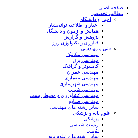
صفحه اصلی
مطالب تخصصی
اخبار و دانشگاه
اخبار و اطلاعیه نواندیشان
همایش و آزمون و دانشگاه
پژوهش و گزارش
فناوری و تکنولوژی روز
فنی و مهندسی
مهندسی مکانیک
مهندسی برق
کامپیوتر و گرافیک
مهندسی عمران
مهندسی معماری
مهندسی شهرسازی
مهندسی شیمی
مهندسی کشاورزی و محیط زیست
مهندسی صنایع
سایر رشته های مهندسی
علوم پایه و پزشکی
پزشکی
زیست شناسی
شیمی
سایر رشته های علوم پایه