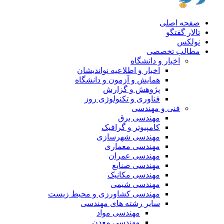
صفحه اصلی
تالار گفتگو
نولکس
مطالب تخصصی
اخبار و دانشگاه
اخبار و اطلاعیه نواندیشان
همایش و آزمون و دانشگاه
پژوهش و گزارش
فناوری و تکنولوژی روز
فنی و مهندسی
مهندسی برق
کامپیوتر و گرافیک
مهندسی شهرسازی
مهندسی معماری
مهندسی عمران
مهندسی صنایع
مهندسی مکانیک
مهندسی شیمی
مهندسی کشاورزی و محیط زیست
سایر رشته های مهندسی
مهندسی مواد
مهندسی معدن