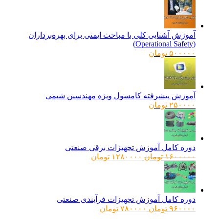
آموزش آشنایی کلی با مباحث ایمنی برای بهره‌برداران
(Operational Safety)
۵۰۰۰۰۰
تومان
آموزش پیشرفته کامسول ویژه مهندسین شیمی
۲۵۰۰۰۰
تومان
دوره کامل آموزش تجهیزات برقی صنعتی
قیمت
قیمت
۱۶۰۰۰۰۰
تومان
۱۲۸۰۰۰۰
تومان
اصلی:
فعلی:
۱۶۰۰۰۰۰ تومان
۱۲۸۰۰۰۰ تومان.
بود.
دوره کامل آموزش تجهیزات فرآیندی صنعتی
قیمت
قیمت
۹۶۰۰۰۰
تومان
۷۸۰۰۰۰
تومان
اصلی:
فعلی: