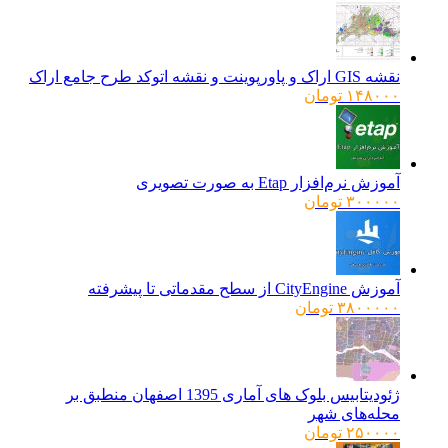
نقشه GIS اراک و پاورپوینت و نقشه اتوکد طرح جامع اراک
۱۴۸۰۰۰
تومان
آموزش نرم‌افزار Etap به صورت تصویری
۳۰۰۰۰۰
تومان
آموزش CityEngine از سطح مقدماتی تا پیشرفته
۳۸۰۰۰۰۰
تومان
ژئودیتابیس بلوک های آماری 1395 اصفهان منطبق بر
محله‌های شهر
۲۵۰۰۰۰
تومان