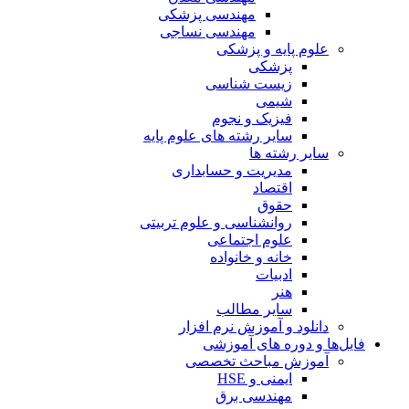
مهندسی پزشکی
مهندسی نساجی
علوم پایه و پزشکی
پزشکی
زیست شناسی
شیمی
فیزیک و نجوم
سایر رشته های علوم پایه
سایر رشته ها
مدیریت و حسابداری
اقتصاد
حقوق
روانشناسی و علوم تربیتی
علوم اجتماعی
خانه و خانواده
ادبیات
هنر
سایر مطالب
دانلود و آموزش نرم افزار
فایل‌ها و دوره های آموزشی
آموزش مباحث تخصصی
ایمنی و HSE
مهندسی برق