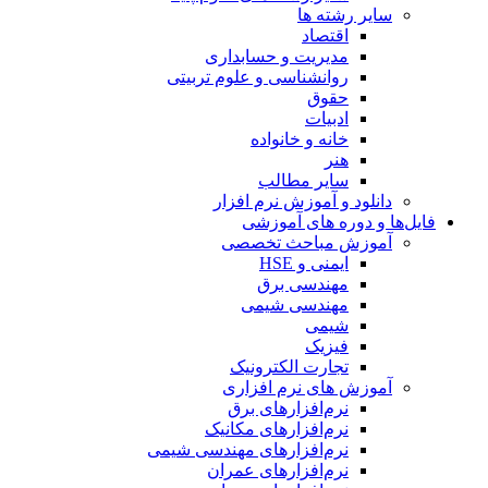
سایر رشته ها
اقتصاد
مدیریت و حسابداری
روانشناسی و علوم تربیتی
حقوق
ادبیات
خانه و خانواده
هنر
سایر مطالب
دانلود و آموزش نرم افزار
فایل‌ها و دوره های آموزشی
آموزش مباحث تخصصی
ایمنی و HSE
مهندسی برق
مهندسی شیمی
شیمی
فیزیک
تجارت الکترونیک
آموزش های نرم افزاری
نرم‌افزارهای برق
نرم‌افزارهای مکانیک
نرم‌افزارهای مهندسی شیمی
نرم‌افزارهای عمران