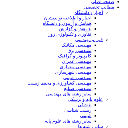
صفحه اصلی
مطالب تخصصی
اخبار و دانشگاه
اخبار و اطلاعیه نواندیشان
همایش و آزمون و دانشگاه
پژوهش و گزارش
فناوری و تکنولوژی روز
فنی و مهندسی
مهندسی مکانیک
مهندسی برق
کامپیوتر و گرافیک
مهندسی عمران
مهندسی معماری
مهندسی شهرسازی
مهندسی شیمی
مهندسی کشاورزی و محیط زیست
مهندسی صنایع
سایر رشته های مهندسی
علوم پایه و پزشکی
پزشکی
زیست شناسی
شیمی
سایر رشته های علوم پایه
سایر رشته ها