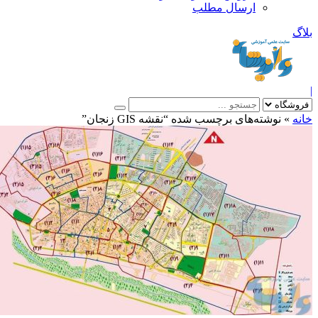
ارسال مطلب
بلاگ
|
خانه
»
نوشته‌های برچسب شده “نقشه GIS زنجان”