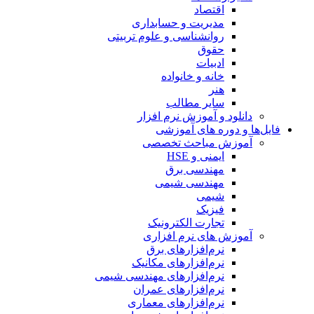
اقتصاد
مدیریت و حسابداری
روانشناسی و علوم تربیتی
حقوق
ادبیات
خانه و خانواده
هنر
سایر مطالب
دانلود و آموزش نرم افزار
فایل‌ها و دوره های آموزشی
آموزش مباحث تخصصی
ایمنی و HSE
مهندسی برق
مهندسی شیمی
شیمی
فیزیک
تجارت الکترونیک
آموزش های نرم افزاری
نرم‌افزارهای برق
نرم‌افزارهای مکانیک
نرم‌افزارهای مهندسی شیمی
نرم‌افزارهای عمران
نرم‌افزارهای معماری