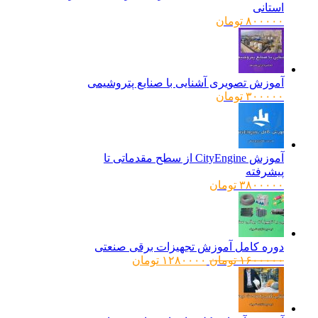
استانی
۸۰۰۰۰۰
تومان
آموزش تصویری آشنایی با صنایع پتروشیمی
۳۰۰۰۰۰
تومان
آموزش CityEngine از سطح مقدماتی تا
پیشرفته
۳۸۰۰۰۰۰
تومان
دوره کامل آموزش تجهیزات برقی صنعتی
قیمت
قیمت
۱۶۰۰۰۰۰
تومان
۱۲۸۰۰۰۰
تومان
اصلی:
فعلی:
۱۶۰۰۰۰۰ تومان
۱۲۸۰۰۰۰ تومان.
بود.