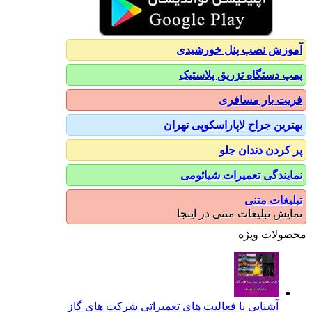
آموزش نصب پنل خورشیدی
پمپ دستگاه تزریق پلاستیک
فریت بار مسافری
بهترین جراح لاپاراسکوپی تهران
پر کردن دندان جلو
نمایندگی تعمیرات شیائومی
تبلیغات متنی
نمایش تبلیغات متنی در اینجا
محصولات ویژه
آشنایی با فعالیت های تعمیراتی شرکت های گاز