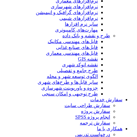
نرم‌افزارهای معماری
نرم‌افزارهای شهرسازی
نرم‌افزارهای گرافیک و انیمیشن
نرم‌افزارهای شیمی
سایر نرم افزارها
مهارت‌های کامپیوتری
طرح و نقشه و بانک داده
فایل‌های مهندسی مکانیک
فایل‌های صنایع غذایی
فایل‌های مهندسی معماری
نقشه GIS
نقشه اتوکد شهری
طرح جامع و تفصیلی
الگوی توسعه شهر و محله
سایر فایل‌ها و طرح‌های شهری
جزوه و پاورپوینت شهرسازی
طرح توجیهی و امکان سنجی
سفارش خدمات
سفارش طراحی سایت
سفارش پروژه
انجام پروژه SPSS
سفارش ترجمه
همکاری با ما
درخواست تدریس