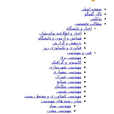
صفحه اصلی
تالار گفتگو
نولکس
مطالب تخصصی
اخبار و دانشگاه
اخبار و اطلاعیه نواندیشان
همایش و آزمون و دانشگاه
پژوهش و گزارش
فناوری و تکنولوژی روز
فنی و مهندسی
مهندسی برق
کامپیوتر و گرافیک
مهندسی شهرسازی
مهندسی معماری
مهندسی عمران
مهندسی صنایع
مهندسی مکانیک
مهندسی شیمی
مهندسی کشاورزی و محیط زیست
سایر رشته های مهندسی
مهندسی مواد
مهندسی معدن