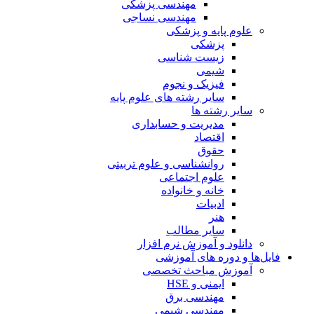
مهندسی پزشکی
مهندسی نساجی
علوم پایه و پزشکی
پزشکی
زیست شناسی
شیمی
فیزیک و نجوم
سایر رشته های علوم پایه
سایر رشته ها
مدیریت و حسابداری
اقتصاد
حقوق
روانشناسی و علوم تربیتی
علوم اجتماعی
خانه و خانواده
ادبیات
هنر
سایر مطالب
دانلود و آموزش نرم افزار
فایل‌ها و دوره های آموزشی
آموزش مباحث تخصصی
ایمنی و HSE
مهندسی برق
مهندسی شیمی