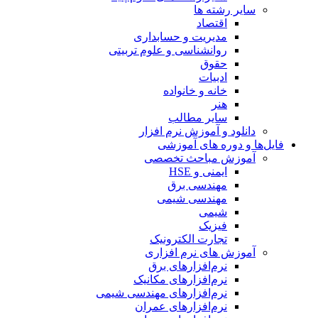
سایر رشته ها
اقتصاد
مدیریت و حسابداری
روانشناسی و علوم تربیتی
حقوق
ادبیات
خانه و خانواده
هنر
سایر مطالب
دانلود و آموزش نرم افزار
فایل‌ها و دوره های آموزشی
آموزش مباحث تخصصی
ایمنی و HSE
مهندسی برق
مهندسی شیمی
شیمی
فیزیک
تجارت الکترونیک
آموزش های نرم افزاری
نرم‌افزارهای برق
نرم‌افزارهای مکانیک
نرم‌افزارهای مهندسی شیمی
نرم‌افزارهای عمران