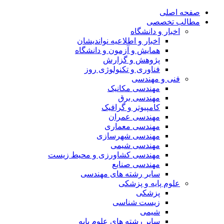
صفحه اصلی
مطالب تخصصی
اخبار و دانشگاه
اخبار و اطلاعیه نواندیشان
همایش و آزمون و دانشگاه
پژوهش و گزارش
فناوری و تکنولوژی روز
فنی و مهندسی
مهندسی مکانیک
مهندسی برق
کامپیوتر و گرافیک
مهندسی عمران
مهندسی معماری
مهندسی شهرسازی
مهندسی شیمی
مهندسی کشاورزی و محیط زیست
مهندسی صنایع
سایر رشته های مهندسی
علوم پایه و پزشکی
پزشکی
زیست شناسی
شیمی
سایر رشته های علوم پایه