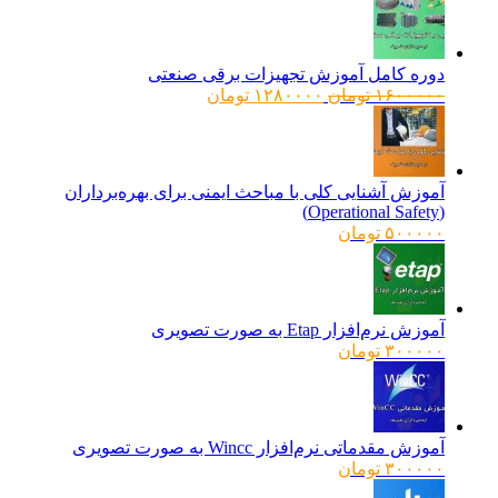
دوره کامل آموزش تجهیزات برقی صنعتی
قیمت
قیمت
۱۶۰۰۰۰۰
تومان
۱۲۸۰۰۰۰
تومان
اصلی:
فعلی:
۱۶۰۰۰۰۰ تومان
۱۲۸۰۰۰۰ تومان.
بود.
آموزش آشنایی کلی با مباحث ایمنی برای بهره‌برداران
(Operational Safety)
۵۰۰۰۰۰
تومان
آموزش نرم‌افزار Etap به صورت تصویری
۳۰۰۰۰۰
تومان
آموزش مقدماتی نرم‌افزار Wincc به صورت تصویری
۳۰۰۰۰۰
تومان