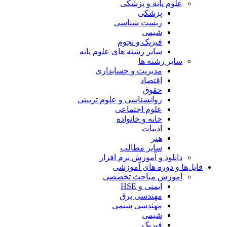
علوم پایه و پزشکی
پزشکی
زیست شناسی
شیمی
فیزیک و نجوم
سایر رشته های علوم پایه
سایر رشته ها
مدیریت و حسابداری
اقتصاد
حقوق
روانشناسی و علوم تربیتی
علوم اجتماعی
خانه و خانواده
ادبیات
هنر
سایر مطالب
دانلود و آموزش نرم افزار
فایل‌ها و دوره های آموزشی
آموزش مباحث تخصصی
ایمنی و HSE
مهندسی برق
مهندسی شیمی
شیمی
فیزیک