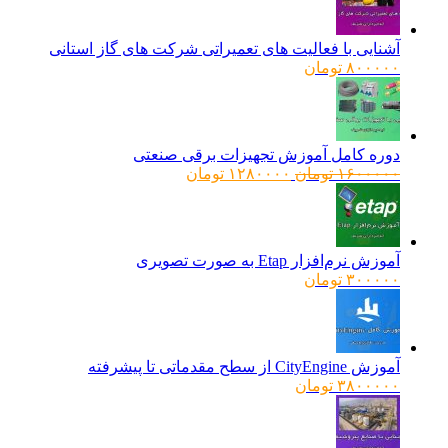
آشنایی با فعالیت های تعمیراتی شرکت های گاز استانی
۸۰۰۰۰۰
تومان
دوره کامل آموزش تجهیزات برقی صنعتی
قیمت
قیمت
۱۶۰۰۰۰۰
تومان
۱۲۸۰۰۰۰
تومان
اصلی:
فعلی:
۱۶۰۰۰۰۰ تومان
۱۲۸۰۰۰۰ تومان.
بود.
آموزش نرم‌افزار Etap به صورت تصویری
۳۰۰۰۰۰
تومان
آموزش CityEngine از سطح مقدماتی تا پیشرفته
۳۸۰۰۰۰۰
تومان