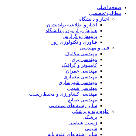
صفحه اصلی
مطالب تخصصی
اخبار و دانشگاه
اخبار و اطلاعیه نواندیشان
همایش و آزمون و دانشگاه
پژوهش و گزارش
فناوری و تکنولوژی روز
فنی و مهندسی
مهندسی مکانیک
مهندسی برق
کامپیوتر و گرافیک
مهندسی عمران
مهندسی معماری
مهندسی شهرسازی
مهندسی شیمی
مهندسی کشاورزی و محیط زیست
مهندسی صنایع
سایر رشته های مهندسی
علوم پایه و پزشکی
پزشکی
زیست شناسی
شیمی
سایر رشته های علوم پایه