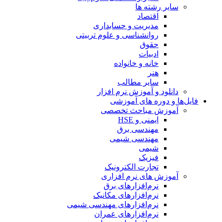
سایر رشته ها
اقتصاد
مدیریت و حسابداری
روانشناسی و علوم تربیتی
حقوق
ادبیات
خانه و خانواده
هنر
سایر مطالب
دانلود و آموزش نرم افزار
فایل‌ها و دوره های آموزشی
آموزش مباحث تخصصی
ایمنی و HSE
مهندسی برق
مهندسی شیمی
شیمی
فیزیک
تجارت الکترونیک
آموزش های نرم افزاری
نرم‌افزارهای برق
نرم‌افزارهای مکانیک
نرم‌افزارهای مهندسی شیمی
نرم‌افزارهای عمران