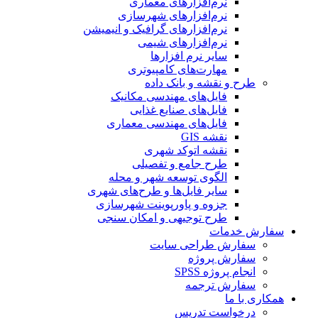
نرم‌افزارهای معماری
نرم‌افزارهای شهرسازی
نرم‌افزارهای گرافیک و انیمیشن
نرم‌افزارهای شیمی
سایر نرم افزارها
مهارت‌های کامپیوتری
طرح و نقشه و بانک داده
فایل‌های مهندسی مکانیک
فایل‌های صنایع غذایی
فایل‌های مهندسی معماری
نقشه GIS
نقشه اتوکد شهری
طرح جامع و تفصیلی
الگوی توسعه شهر و محله
سایر فایل‌ها و طرح‌های شهری
جزوه و پاورپوینت شهرسازی
طرح توجیهی و امکان سنجی
سفارش خدمات
سفارش طراحی سایت
سفارش پروژه
انجام پروژه SPSS
سفارش ترجمه
همکاری با ما
درخواست تدریس