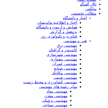
تالار گفتگو
نولکس
مطالب تخصصی
اخبار و دانشگاه
اخبار و اطلاعیه نواندیشان
همایش و آزمون و دانشگاه
پژوهش و گزارش
فناوری و تکنولوژی روز
فنی و مهندسی
مهندسی برق
کامپیوتر و گرافیک
مهندسی شهرسازی
مهندسی معماری
مهندسی عمران
مهندسی صنایع
مهندسی مکانیک
مهندسی شیمی
مهندسی کشاورزی و محیط زیست
سایر رشته های مهندسی
مهندسی مواد
مهندسی معدن
مهندسی پزشکی
مهندسی نساجی