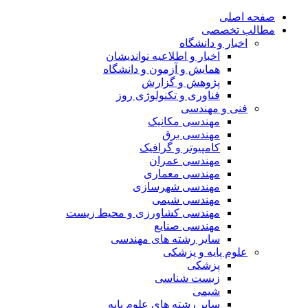
صفحه اصلی
مطالب تخصصی
اخبار و دانشگاه
اخبار و اطلاعیه نواندیشان
همایش و آزمون و دانشگاه
پژوهش و گزارش
فناوری و تکنولوژی روز
فنی و مهندسی
مهندسی مکانیک
مهندسی برق
کامپیوتر و گرافیک
مهندسی عمران
مهندسی معماری
مهندسی شهرسازی
مهندسی شیمی
مهندسی کشاورزی و محیط زیست
مهندسی صنایع
سایر رشته های مهندسی
علوم پایه و پزشکی
پزشکی
زیست شناسی
شیمی
سایر رشته های علوم پایه