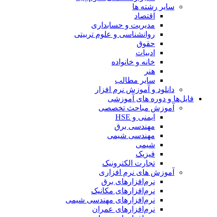
سایر رشته ها
اقتصاد
مدیریت و حسابداری
روانشناسی و علوم تربیتی
حقوق
ادبیات
خانه و خانواده
هنر
سایر مطالب
دانلود و آموزش نرم افزار
فایل‌ها و دوره های آموزشی
آموزش مباحث تخصصی
ایمنی و HSE
مهندسی برق
مهندسی شیمی
شیمی
فیزیک
تجارت الکترونیک
آموزش های نرم افزاری
نرم‌افزارهای برق
نرم‌افزارهای مکانیک
نرم‌افزارهای مهندسی شیمی
نرم‌افزارهای عمران