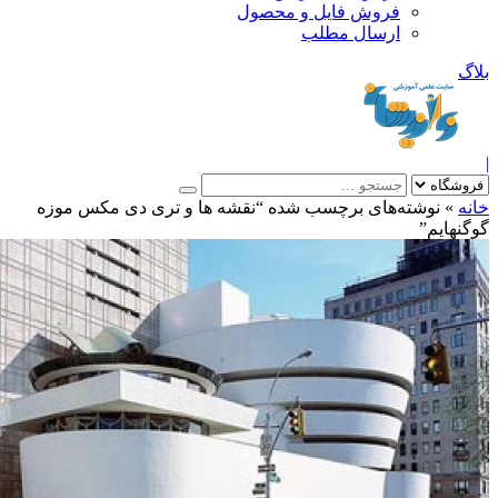
فروش فایل و محصول
ارسال مطلب
»
نوشته‌های برچسب شده “نقشه ها و تری دی مکس موزه
هایم”