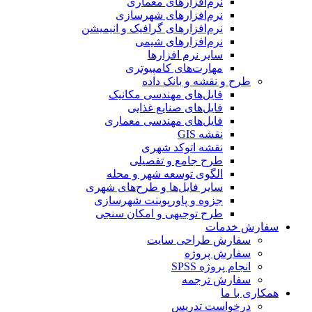
نرم‌افزارهای معماری
نرم‌افزارهای شهرسازی
نرم‌افزارهای گرافیک و انیمیشن
نرم‌افزارهای شیمی
سایر نرم افزارها
مهارت‌های کامپیوتری
طرح و نقشه و بانک داده
فایل‌های مهندسی مکانیک
فایل‌های صنایع غذایی
فایل‌های مهندسی معماری
نقشه GIS
نقشه اتوکد شهری
طرح جامع و تفصیلی
الگوی توسعه شهر و محله
سایر فایل‌ها و طرح‌های شهری
جزوه و پاورپوینت شهرسازی
طرح توجیهی و امکان سنجی
سفارش خدمات
سفارش طراحی سایت
سفارش پروژه
انجام پروژه SPSS
سفارش ترجمه
همکاری با ما
درخواست تدریس