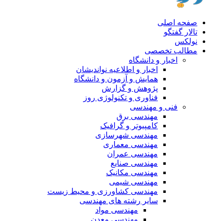
صفحه اصلی
تالار گفتگو
نولکس
مطالب تخصصی
اخبار و دانشگاه
اخبار و اطلاعیه نواندیشان
همایش و آزمون و دانشگاه
پژوهش و گزارش
فناوری و تکنولوژی روز
فنی و مهندسی
مهندسی برق
کامپیوتر و گرافیک
مهندسی شهرسازی
مهندسی معماری
مهندسی عمران
مهندسی صنایع
مهندسی مکانیک
مهندسی شیمی
مهندسی کشاورزی و محیط زیست
سایر رشته های مهندسی
مهندسی مواد
مهندسی معدن