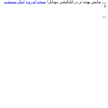
مایش بهینه تر در اپلیکیشن موبایل!
نسخه آندروید
لینک مستقیم