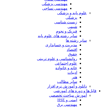
مهندسی پزشکی
مهندسی نساجی
علوم پایه و پزشکی
پزشکی
زیست شناسی
شیمی
فیزیک و نجوم
سایر رشته های علوم پایه
سایر رشته ها
مدیریت و حسابداری
اقتصاد
حقوق
روانشناسی و علوم تربیتی
علوم اجتماعی
خانه و خانواده
ادبیات
هنر
سایر مطالب
دانلود و آموزش نرم افزار
فایل‌ها و دوره های آموزشی
آموزش مباحث تخصصی
ایمنی و HSE
مهندسی برق