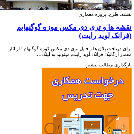
، طرح، پروژه معماری
ه ها و تری دی مکس موزه گوگنهایم
انک لوید رایت)
 دریافت پلان ها و فایل تری دی مکس کوزه گوگنهام ؛ از آثار
ر ارگانیک فرانک لوید رایت, میتونید به لینک…
ذاری مطالب بیشتر