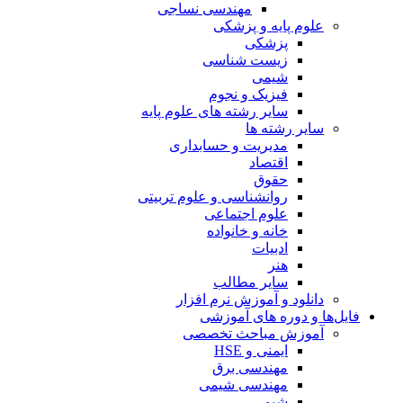
مهندسی نساجی
علوم پایه و پزشکی
پزشکی
زیست شناسی
شیمی
فیزیک و نجوم
سایر رشته های علوم پایه
سایر رشته ها
مدیریت و حسابداری
اقتصاد
حقوق
روانشناسی و علوم تربیتی
علوم اجتماعی
خانه و خانواده
ادبیات
هنر
سایر مطالب
دانلود و آموزش نرم افزار
فایل‌ها و دوره های آموزشی
آموزش مباحث تخصصی
ایمنی و HSE
مهندسی برق
مهندسی شیمی
شیمی