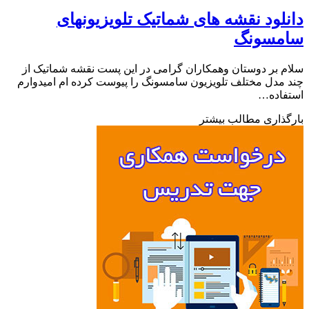
لود نقشه های شماتیک تلویزیونهای
مسونگ
 بر دوستان وهمکاران گرامی در این پست نقشه شماتیک از
مدل مختلف تلویزیون سامسونگ را پیوست کرده ام امیدوارم
فاده…
ذاری مطالب بیشتر