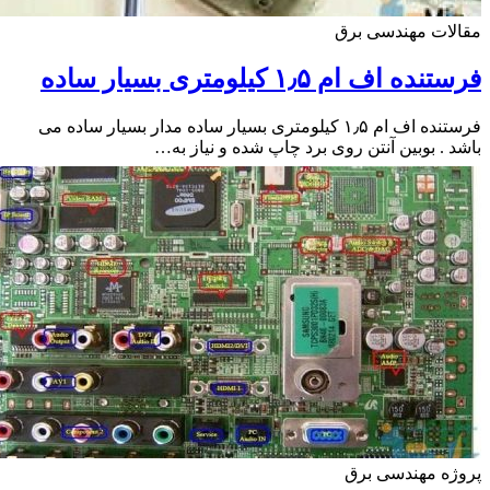
ات مهندسی برق
ه اف ام ۱٫۵ کیلومتری بسیار ساده
فرستنده اف ام ۱٫۵ کیلومتری بسیار ساده مدار بسیار ساده می
 . بوبین آنتن روی برد چاپ شده و نیاز به…
ه مهندسی برق