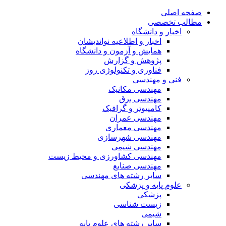
صفحه اصلی
مطالب تخصصی
اخبار و دانشگاه
اخبار و اطلاعیه نواندیشان
همایش و آزمون و دانشگاه
پژوهش و گزارش
فناوری و تکنولوژی روز
فنی و مهندسی
مهندسی مکانیک
مهندسی برق
کامپیوتر و گرافیک
مهندسی عمران
مهندسی معماری
مهندسی شهرسازی
مهندسی شیمی
مهندسی کشاورزی و محیط زیست
مهندسی صنایع
سایر رشته های مهندسی
علوم پایه و پزشکی
پزشکی
زیست شناسی
شیمی
سایر رشته های علوم پایه