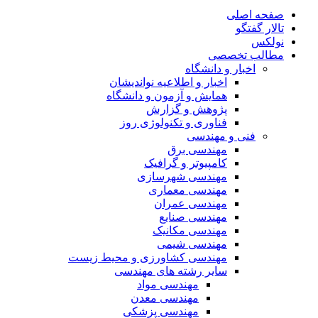
صفحه اصلی
تالار گفتگو
نولکس
مطالب تخصصی
اخبار و دانشگاه
اخبار و اطلاعیه نواندیشان
همایش و آزمون و دانشگاه
پژوهش و گزارش
فناوری و تکنولوژی روز
فنی و مهندسی
مهندسی برق
کامپیوتر و گرافیک
مهندسی شهرسازی
مهندسی معماری
مهندسی عمران
مهندسی صنایع
مهندسی مکانیک
مهندسی شیمی
مهندسی کشاورزی و محیط زیست
سایر رشته های مهندسی
مهندسی مواد
مهندسی معدن
مهندسی پزشکی