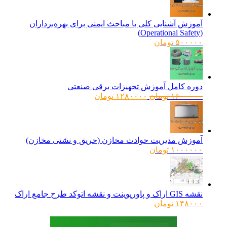
آموزش آشنایی کلی با مباحث ایمنی برای بهره‌برداران
(Operational Safety)
۵۰۰۰۰۰
تومان
دوره کامل آموزش تجهیزات برقی صنعتی
قیمت
قیمت
۱۶۰۰۰۰۰
تومان
۱۲۸۰۰۰۰
تومان
اصلی:
فعلی:
۱۶۰۰۰۰۰ تومان
۱۲۸۰۰۰۰ تومان.
بود.
آموزش مدیریت حوادث مخازن (حریق و نشتی مخازن)
۱۰۰۰۰۰۰
تومان
نقشه GIS اراک و پاورپوینت و نقشه اتوکد طرح جامع اراک
۱۴۸۰۰۰
تومان