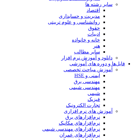
سایر رشته ها
اقتصاد
مدیریت و حسابداری
روانشناسی و علوم تربیتی
حقوق
ادبیات
خانه و خانواده
هنر
سایر مطالب
دانلود و آموزش نرم افزار
فایل‌ها و دوره های آموزشی
آموزش مباحث تخصصی
ایمنی و HSE
مهندسی برق
مهندسی شیمی
شیمی
فیزیک
تجارت الکترونیک
آموزش های نرم افزاری
نرم‌افزارهای برق
نرم‌افزارهای مکانیک
نرم‌افزارهای مهندسی شیمی
نرم‌افزارهای عمران