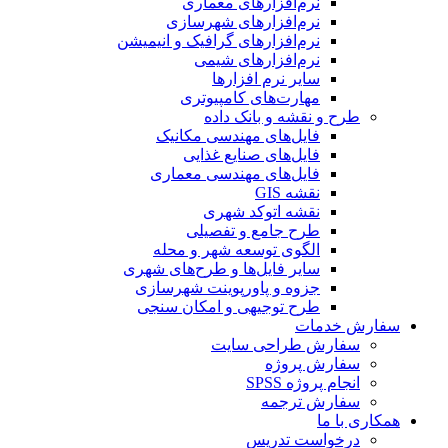
نرم‌افزارهای معماری
نرم‌افزارهای شهرسازی
نرم‌افزارهای گرافیک و انیمیشن
نرم‌افزارهای شیمی
سایر نرم افزارها
مهارت‌های کامپیوتری
طرح و نقشه و بانک داده
فایل‌های مهندسی مکانیک
فایل‌های صنایع غذایی
فایل‌های مهندسی معماری
نقشه GIS
نقشه اتوکد شهری
طرح جامع و تفصیلی
الگوی توسعه شهر و محله
سایر فایل‌ها و طرح‌های شهری
جزوه و پاورپوینت شهرسازی
طرح توجیهی و امکان سنجی
سفارش خدمات
سفارش طراحی سایت
سفارش پروژه
انجام پروژه SPSS
سفارش ترجمه
همکاری با ما
درخواست تدریس