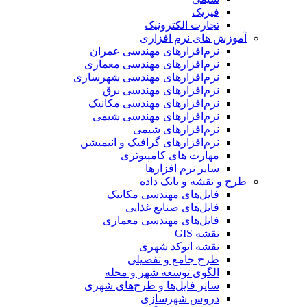
فیزیک
تجارت الکترونیک
آموزش های نرم افزاری
نرم‌افزارهای مهندسی عمران
نرم‌افزارهای مهندسی معماری
نرم‌افزارهای مهندسی شهرسازی
نرم‌افزارهای مهندسی برق
نرم‌افزارهای مهندسی مکانیک
نرم‌افزارهای مهندسی شیمی
نرم‌افزارهای شیمی
نرم‌افزارهای گرافیک و انیمیشن
مهارت های کامپیوتری
سایر نرم افزارها
طرح و نقشه و بانک داده
فایل‌های مهندسی مکانیک
فایل‌های صنایع غذایی
فایل‌های مهندسی معماری
نقشه GIS
نقشه اتوکد شهری
طرح جامع و تفصیلی
الگوی توسعه شهر و محله
سایر فایل‌ها و طرح‌های شهری
دروس شهرسازی