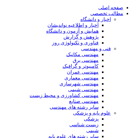
صفحه اصلی
مطالب تخصصی
اخبار و دانشگاه
اخبار و اطلاعیه نواندیشان
همایش و آزمون و دانشگاه
پژوهش و گزارش
فناوری و تکنولوژی روز
فنی و مهندسی
مهندسی مکانیک
مهندسی برق
کامپیوتر و گرافیک
مهندسی عمران
مهندسی معماری
مهندسی شهرسازی
مهندسی شیمی
مهندسی کشاورزی و محیط زیست
مهندسی صنایع
سایر رشته های مهندسی
علوم پایه و پزشکی
پزشکی
زیست شناسی
شیمی
سایر رشته های علوم پایه