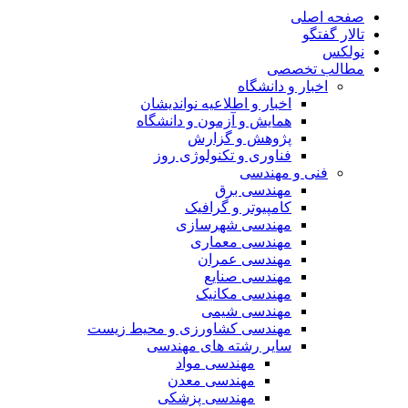
صفحه اصلی
تالار گفتگو
نولکس
مطالب تخصصی
اخبار و دانشگاه
اخبار و اطلاعیه نواندیشان
همایش و آزمون و دانشگاه
پژوهش و گزارش
فناوری و تکنولوژی روز
فنی و مهندسی
مهندسی برق
کامپیوتر و گرافیک
مهندسی شهرسازی
مهندسی معماری
مهندسی عمران
مهندسی صنایع
مهندسی مکانیک
مهندسی شیمی
مهندسی کشاورزی و محیط زیست
سایر رشته های مهندسی
مهندسی مواد
مهندسی معدن
مهندسی پزشکی