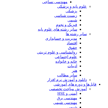
مهندسی نساجی
علوم پایه و پزشکی
پزشکی
زیست شناسی
شیمی
فیزیک و نجوم
سایر رشته های علوم پایه
سایر رشته ها
مدیریت و حسابداری
اقتصاد
حقوق
روانشناسی و علوم تربیتی
علوم اجتماعی
خانه و خانواده
ادبیات
هنر
سایر مطالب
دانلود و آموزش نرم افزار
فایل‌ها و دوره های آموزشی
آموزش مباحث تخصصی
ایمنی و HSE
مهندسی برق
مهندسی شیمی
شیمی