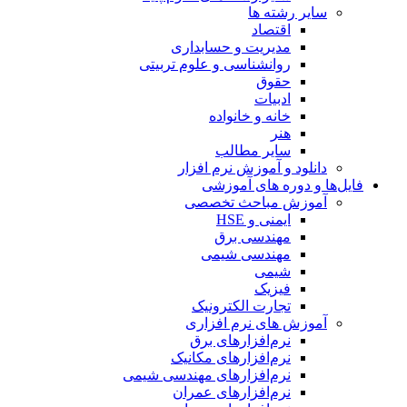
سایر رشته ها
اقتصاد
مدیریت و حسابداری
روانشناسی و علوم تربیتی
حقوق
ادبیات
خانه و خانواده
هنر
سایر مطالب
دانلود و آموزش نرم افزار
فایل‌ها و دوره های آموزشی
آموزش مباحث تخصصی
ایمنی و HSE
مهندسی برق
مهندسی شیمی
شیمی
فیزیک
تجارت الکترونیک
آموزش های نرم افزاری
نرم‌افزارهای برق
نرم‌افزارهای مکانیک
نرم‌افزارهای مهندسی شیمی
نرم‌افزارهای عمران