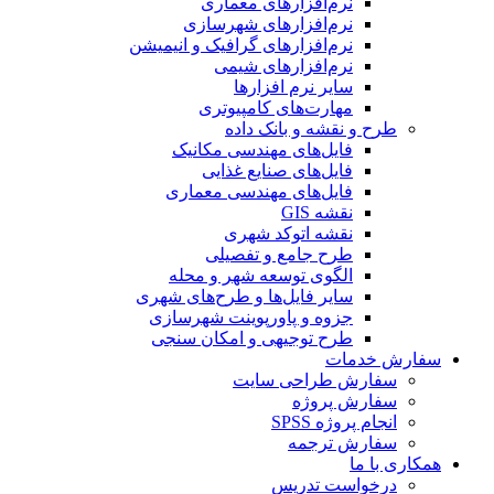
نرم‌افزارهای معماری
نرم‌افزارهای شهرسازی
نرم‌افزارهای گرافیک و انیمیشن
نرم‌افزارهای شیمی
سایر نرم افزارها
مهارت‌های کامپیوتری
طرح و نقشه و بانک داده
فایل‌های مهندسی مکانیک
فایل‌های صنایع غذایی
فایل‌های مهندسی معماری
نقشه GIS
نقشه اتوکد شهری
طرح جامع و تفصیلی
الگوی توسعه شهر و محله
سایر فایل‌ها و طرح‌های شهری
جزوه و پاورپوینت شهرسازی
طرح توجیهی و امکان سنجی
سفارش خدمات
سفارش طراحی سایت
سفارش پروژه
انجام پروژه SPSS
سفارش ترجمه
همکاری با ما
درخواست تدریس