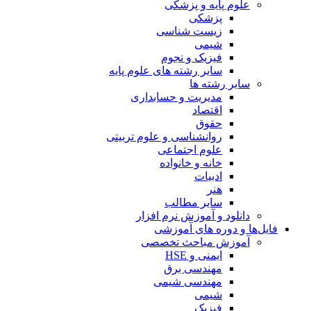
علوم پایه و پزشکی
پزشکی
زیست شناسی
شیمی
فیزیک و نجوم
سایر رشته های علوم پایه
سایر رشته ها
مدیریت و حسابداری
اقتصاد
حقوق
روانشناسی و علوم تربیتی
علوم اجتماعی
خانه و خانواده
ادبیات
هنر
سایر مطالب
دانلود و آموزش نرم افزار
فایل‌ها و دوره های آموزشی
آموزش مباحث تخصصی
ایمنی و HSE
مهندسی برق
مهندسی شیمی
شیمی
فیزیک