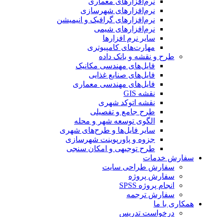
نرم‌افزارهای معماری
نرم‌افزارهای شهرسازی
نرم‌افزارهای گرافیک و انیمیشن
نرم‌افزارهای شیمی
سایر نرم افزارها
مهارت‌های کامپیوتری
طرح و نقشه و بانک داده
فایل‌های مهندسی مکانیک
فایل‌های صنایع غذایی
فایل‌های مهندسی معماری
نقشه GIS
نقشه اتوکد شهری
طرح جامع و تفصیلی
الگوی توسعه شهر و محله
سایر فایل‌ها و طرح‌های شهری
جزوه و پاورپوینت شهرسازی
طرح توجیهی و امکان سنجی
سفارش خدمات
سفارش طراحی سایت
سفارش پروژه
انجام پروژه SPSS
سفارش ترجمه
همکاری با ما
درخواست تدریس