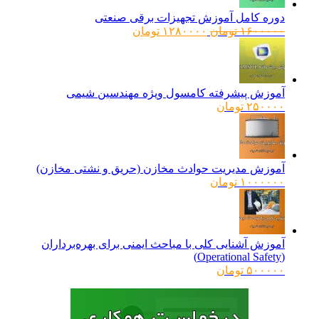
دوره کامل آموزش تجهیزات برقی صنعتی
قیمت
قیمت
۱۶۰۰۰۰۰
تومان
۱۲۸۰۰۰۰
تومان
اصلی:
فعلی:
۱۶۰۰۰۰۰ تومان
۱۲۸۰۰۰۰ تومان.
بود.
آموزش پیشرفته کامسول ویژه مهندسین شیمی
۲۵۰۰۰۰
تومان
آموزش مدیریت حوادث مخازن (حریق و نشتی مخازن)
۱۰۰۰۰۰۰
تومان
آموزش آشنایی کلی با مباحث ایمنی برای بهره‌برداران
(Operational Safety)
۵۰۰۰۰۰
تومان