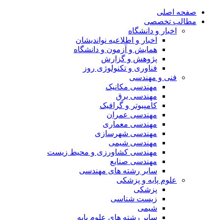
صفحه اصلی
مطالب تخصصی
اخبار و دانشگاه
اخبار و اطلاعیه نواندیشان
همایش و آزمون و دانشگاه
پژوهش و گزارش
فناوری و تکنولوژی روز
فنی و مهندسی
مهندسی مکانیک
مهندسی برق
کامپیوتر و گرافیک
مهندسی عمران
مهندسی معماری
مهندسی شهرسازی
مهندسی شیمی
مهندسی کشاورزی و محیط زیست
مهندسی صنایع
سایر رشته های مهندسی
علوم پایه و پزشکی
پزشکی
زیست شناسی
شیمی
سایر رشته های علوم پایه