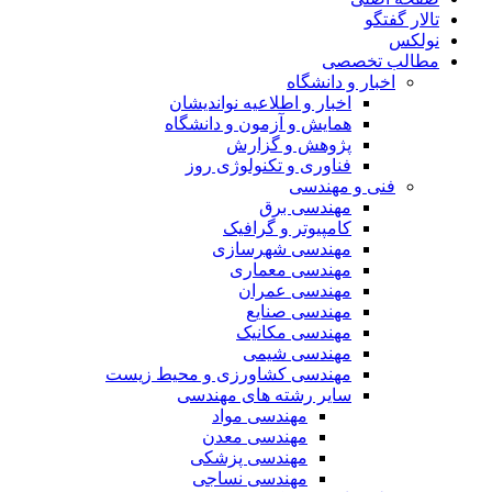
تالار گفتگو
نولکس
مطالب تخصصی
اخبار و دانشگاه
اخبار و اطلاعیه نواندیشان
همایش و آزمون و دانشگاه
پژوهش و گزارش
فناوری و تکنولوژی روز
فنی و مهندسی
مهندسی برق
کامپیوتر و گرافیک
مهندسی شهرسازی
مهندسی معماری
مهندسی عمران
مهندسی صنایع
مهندسی مکانیک
مهندسی شیمی
مهندسی کشاورزی و محیط زیست
سایر رشته های مهندسی
مهندسی مواد
مهندسی معدن
مهندسی پزشکی
مهندسی نساجی