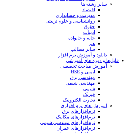
سایر رشته ها
اقتصاد
مدیریت و حسابداری
روانشناسی و علوم تربیتی
حقوق
ادبیات
خانه و خانواده
هنر
سایر مطالب
دانلود و آموزش نرم افزار
فایل‌ها و دوره های آموزشی
آموزش مباحث تخصصی
ایمنی و HSE
مهندسی برق
مهندسی شیمی
شیمی
فیزیک
تجارت الکترونیک
آموزش های نرم افزاری
نرم‌افزارهای برق
نرم‌افزارهای مکانیک
نرم‌افزارهای مهندسی شیمی
نرم‌افزارهای عمران