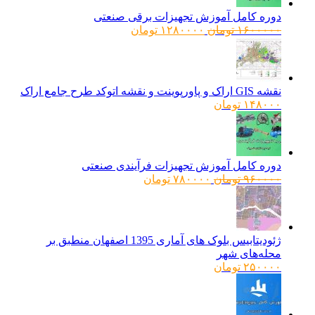
دوره کامل آموزش تجهیزات برقی صنعتی
قیمت
قیمت
۱۶۰۰۰۰۰
تومان
۱۲۸۰۰۰۰
تومان
اصلی:
فعلی:
۱۶۰۰۰۰۰ تومان
۱۲۸۰۰۰۰ تومان.
بود.
نقشه GIS اراک و پاورپوینت و نقشه اتوکد طرح جامع اراک
۱۴۸۰۰۰
تومان
دوره کامل آموزش تجهیزات فرآیندی صنعتی
قیمت
قیمت
۹۶۰۰۰۰
تومان
۷۸۰۰۰۰
تومان
اصلی:
فعلی:
۹۶۰۰۰۰ تومان
۷۸۰۰۰۰ تومان.
بود.
ژئودیتابیس بلوک های آماری 1395 اصفهان منطبق بر
محله‌های شهر
۲۵۰۰۰۰
تومان