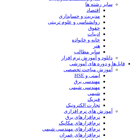
سایر رشته ها
اقتصاد
مدیریت و حسابداری
روانشناسی و علوم تربیتی
حقوق
ادبیات
خانه و خانواده
هنر
سایر مطالب
دانلود و آموزش نرم افزار
فایل‌ها و دوره های آموزشی
آموزش مباحث تخصصی
ایمنی و HSE
مهندسی برق
مهندسی شیمی
شیمی
فیزیک
تجارت الکترونیک
آموزش های نرم افزاری
نرم‌افزارهای برق
نرم‌افزارهای مکانیک
نرم‌افزارهای مهندسی شیمی
نرم‌افزارهای عمران