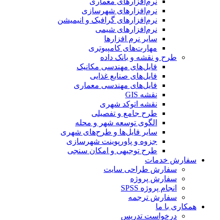
نرم‌افزارهای معماری
نرم‌افزارهای شهرسازی
نرم‌افزارهای گرافیک و انیمیشن
نرم‌افزارهای شیمی
سایر نرم افزارها
مهارت‌های کامپیوتری
طرح و نقشه و بانک داده
فایل‌های مهندسی مکانیک
فایل‌های صنایع غذایی
فایل‌های مهندسی معماری
نقشه GIS
نقشه اتوکد شهری
طرح جامع و تفصیلی
الگوی توسعه شهر و محله
سایر فایل‌ها و طرح‌های شهری
جزوه و پاورپوینت شهرسازی
طرح توجیهی و امکان سنجی
سفارش خدمات
سفارش طراحی سایت
سفارش پروژه
انجام پروژه SPSS
سفارش ترجمه
همکاری با ما
درخواست تدریس