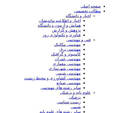
صفحه اصلی
مطالب تخصصی
اخبار و دانشگاه
اخبار و اطلاعیه نواندیشان
همایش و آزمون و دانشگاه
پژوهش و گزارش
فناوری و تکنولوژی روز
فنی و مهندسی
مهندسی مکانیک
مهندسی برق
کامپیوتر و گرافیک
مهندسی عمران
مهندسی معماری
مهندسی شهرسازی
مهندسی شیمی
مهندسی کشاورزی و محیط زیست
مهندسی صنایع
سایر رشته های مهندسی
علوم پایه و پزشکی
پزشکی
زیست شناسی
شیمی
سایر رشته های علوم پایه