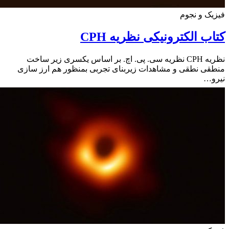
ک و نجوم
ب الکترونیکی نظریه CPH
نظریه CPH نظریه سی. پی. اچ. بر اساس یکسری زیر ساخت
ی نطقی و مشاهدات زیربنای تجربی بمنظور هم ارز سازی
و…