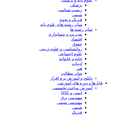
علوم پایه و پزشکی
پزشکی
زیست شناسی
شیمی
فیزیک و نجوم
سایر رشته های علوم پایه
سایر رشته ها
مدیریت و حسابداری
اقتصاد
حقوق
روانشناسی و علوم تربیتی
علوم اجتماعی
خانه و خانواده
ادبیات
هنر
سایر مطالب
دانلود و آموزش نرم افزار
فایل‌ها و دوره های آموزشی
آموزش مباحث تخصصی
ایمنی و HSE
مهندسی برق
مهندسی شیمی
شیمی
فیزیک