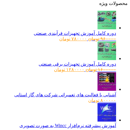
ولات ویژه
دوره کامل آموزش تجهیزات فرآیندی صنعتی
قیمت
قیمت
۹۶۰۰۰۰
تومان
۷۸۰۰۰۰
تومان
اصلی:
فعلی:
۹۶۰۰۰۰ تومان
۷۸۰۰۰۰ تومان.
بود.
دوره کامل آموزش تجهیزات برقی صنعتی
قیمت
قیمت
۱۶۰۰۰۰۰
تومان
۱۲۸۰۰۰۰
تومان
اصلی:
فعلی:
۱۶۰۰۰۰۰ تومان
۱۲۸۰۰۰۰ تومان.
بود.
آشنایی با فعالیت های تعمیراتی شرکت های گاز استانی
۸۰۰۰۰۰
تومان
آموزش پیشرفته نرم‌افزار Wincc به صورت تصویری