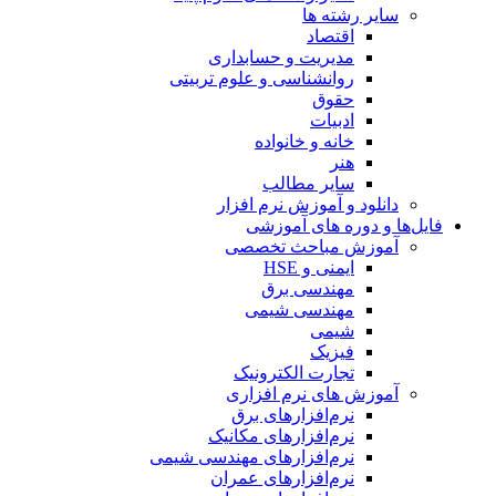
سایر رشته ها
اقتصاد
مدیریت و حسابداری
روانشناسی و علوم تربیتی
حقوق
ادبیات
خانه و خانواده
هنر
سایر مطالب
دانلود و آموزش نرم افزار
فایل‌ها و دوره های آموزشی
آموزش مباحث تخصصی
ایمنی و HSE
مهندسی برق
مهندسی شیمی
شیمی
فیزیک
تجارت الکترونیک
آموزش های نرم افزاری
نرم‌افزارهای برق
نرم‌افزارهای مکانیک
نرم‌افزارهای مهندسی شیمی
نرم‌افزارهای عمران