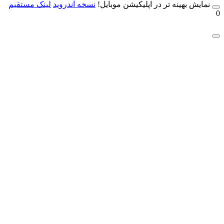
مایش بهینه تر در اپلیکیشن موبایل!
نسخه آندروید
لینک مستقیم