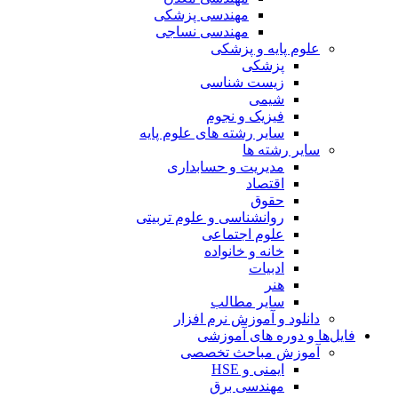
مهندسی پزشکی
مهندسی نساجی
علوم پایه و پزشکی
پزشکی
زیست شناسی
شیمی
فیزیک و نجوم
سایر رشته های علوم پایه
سایر رشته ها
مدیریت و حسابداری
اقتصاد
حقوق
روانشناسی و علوم تربیتی
علوم اجتماعی
خانه و خانواده
ادبیات
هنر
سایر مطالب
دانلود و آموزش نرم افزار
فایل‌ها و دوره های آموزشی
آموزش مباحث تخصصی
ایمنی و HSE
مهندسی برق