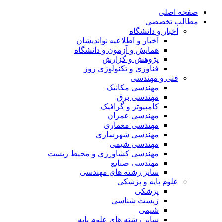
صفحه اصلی
مطالب تخصصی
اخبار و دانشگاه
اخبار و اطلاعیه نواندیشان
همایش و آزمون و دانشگاه
پژوهش و گزارش
فناوری و تکنولوژی روز
فنی و مهندسی
مهندسی مکانیک
مهندسی برق
کامپیوتر و گرافیک
مهندسی عمران
مهندسی معماری
مهندسی شهرسازی
مهندسی شیمی
مهندسی کشاورزی و محیط زیست
مهندسی صنایع
سایر رشته های مهندسی
علوم پایه و پزشکی
پزشکی
زیست شناسی
شیمی
سایر رشته های علوم پایه