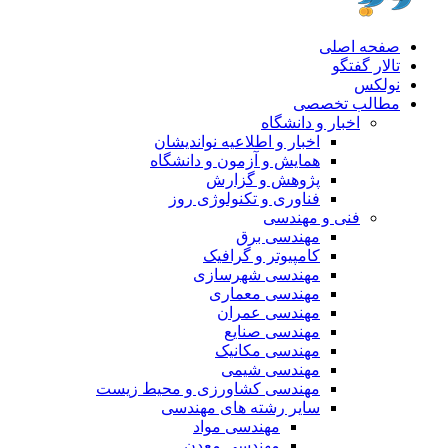
صفحه اصلی
تالار گفتگو
نولکس
مطالب تخصصی
اخبار و دانشگاه
اخبار و اطلاعیه نواندیشان
همایش و آزمون و دانشگاه
پژوهش و گزارش
فناوری و تکنولوژی روز
فنی و مهندسی
مهندسی برق
کامپیوتر و گرافیک
مهندسی شهرسازی
مهندسی معماری
مهندسی عمران
مهندسی صنایع
مهندسی مکانیک
مهندسی شیمی
مهندسی کشاورزی و محیط زیست
سایر رشته های مهندسی
مهندسی مواد
مهندسی معدن