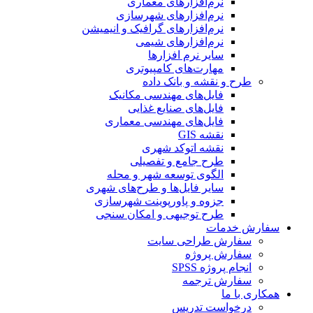
نرم‌افزارهای معماری
نرم‌افزارهای شهرسازی
نرم‌افزارهای گرافیک و انیمیشن
نرم‌افزارهای شیمی
سایر نرم افزارها
مهارت‌های کامپیوتری
طرح و نقشه و بانک داده
فایل‌های مهندسی مکانیک
فایل‌های صنایع غذایی
فایل‌های مهندسی معماری
نقشه GIS
نقشه اتوکد شهری
طرح جامع و تفصیلی
الگوی توسعه شهر و محله
سایر فایل‌ها و طرح‌های شهری
جزوه و پاورپوینت شهرسازی
طرح توجیهی و امکان سنجی
سفارش خدمات
سفارش طراحی سایت
سفارش پروژه
انجام پروژه SPSS
سفارش ترجمه
همکاری با ما
درخواست تدریس