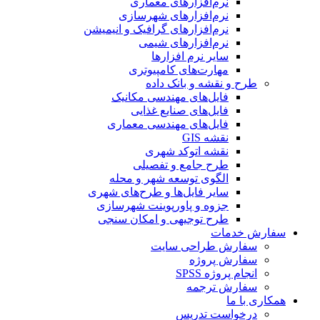
نرم‌افزارهای معماری
نرم‌افزارهای شهرسازی
نرم‌افزارهای گرافیک و انیمیشن
نرم‌افزارهای شیمی
سایر نرم افزارها
مهارت‌های کامپیوتری
طرح و نقشه و بانک داده
فایل‌های مهندسی مکانیک
فایل‌های صنایع غذایی
فایل‌های مهندسی معماری
نقشه GIS
نقشه اتوکد شهری
طرح جامع و تفصیلی
الگوی توسعه شهر و محله
سایر فایل‌ها و طرح‌های شهری
جزوه و پاورپوینت شهرسازی
طرح توجیهی و امکان سنجی
سفارش خدمات
سفارش طراحی سایت
سفارش پروژه
انجام پروژه SPSS
سفارش ترجمه
همکاری با ما
درخواست تدریس