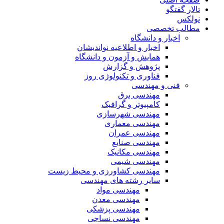
تالار گفتگو
نولکس
مطالب تخصصی
اخبار و دانشگاه
اخبار و اطلاعیه نواندیشان
همایش و آزمون و دانشگاه
پژوهش و گزارش
فناوری و تکنولوژی روز
فنی و مهندسی
مهندسی برق
کامپیوتر و گرافیک
مهندسی شهرسازی
مهندسی معماری
مهندسی عمران
مهندسی صنایع
مهندسی مکانیک
مهندسی شیمی
مهندسی کشاورزی و محیط زیست
سایر رشته های مهندسی
مهندسی مواد
مهندسی معدن
مهندسی پزشکی
مهندسی نساجی