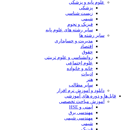
علوم پایه و پزشکی
پزشکی
زیست شناسی
شیمی
فیزیک و نجوم
سایر رشته های علوم پایه
سایر رشته ها
مدیریت و حسابداری
اقتصاد
حقوق
روانشناسی و علوم تربیتی
علوم اجتماعی
خانه و خانواده
ادبیات
هنر
سایر مطالب
دانلود و آموزش نرم افزار
فایل‌ها و دوره های آموزشی
آموزش مباحث تخصصی
ایمنی و HSE
مهندسی برق
مهندسی شیمی
شیمی
فیزیک