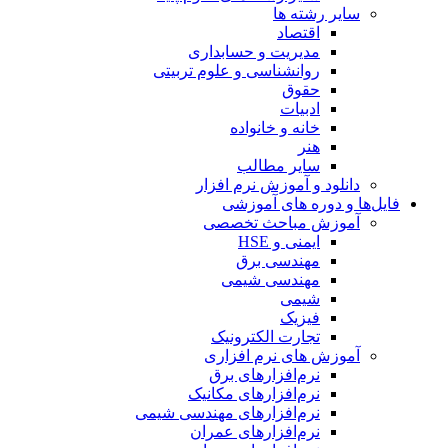
سایر رشته ها
اقتصاد
مدیریت و حسابداری
روانشناسی و علوم تربیتی
حقوق
ادبیات
خانه و خانواده
هنر
سایر مطالب
دانلود و آموزش نرم افزار
فایل‌ها و دوره های آموزشی
آموزش مباحث تخصصی
ایمنی و HSE
مهندسی برق
مهندسی شیمی
شیمی
فیزیک
تجارت الکترونیک
آموزش های نرم افزاری
نرم‌افزارهای برق
نرم‌افزارهای مکانیک
نرم‌افزارهای مهندسی شیمی
نرم‌افزارهای عمران