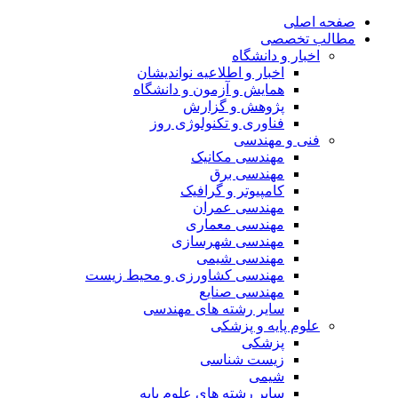
صفحه اصلی
مطالب تخصصی
اخبار و دانشگاه
اخبار و اطلاعیه نواندیشان
همایش و آزمون و دانشگاه
پژوهش و گزارش
فناوری و تکنولوژی روز
فنی و مهندسی
مهندسی مکانیک
مهندسی برق
کامپیوتر و گرافیک
مهندسی عمران
مهندسی معماری
مهندسی شهرسازی
مهندسی شیمی
مهندسی کشاورزی و محیط زیست
مهندسی صنایع
سایر رشته های مهندسی
علوم پایه و پزشکی
پزشکی
زیست شناسی
شیمی
سایر رشته های علوم پایه