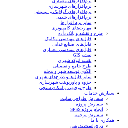
نرم‌افزارهای معماری
نرم‌افزارهای شهرسازی
نرم‌افزارهای گرافیک و انیمیشن
نرم‌افزارهای شیمی
سایر نرم افزارها
مهارت‌های کامپیوتری
طرح و نقشه و بانک داده
فایل‌های مهندسی مکانیک
فایل‌های صنایع غذایی
فایل‌های مهندسی معماری
نقشه GIS
نقشه اتوکد شهری
طرح جامع و تفصیلی
الگوی توسعه شهر و محله
سایر فایل‌ها و طرح‌های شهری
جزوه و پاورپوینت شهرسازی
طرح توجیهی و امکان سنجی
سفارش خدمات
سفارش طراحی سایت
سفارش پروژه
انجام پروژه SPSS
سفارش ترجمه
همکاری با ما
درخواست تدریس