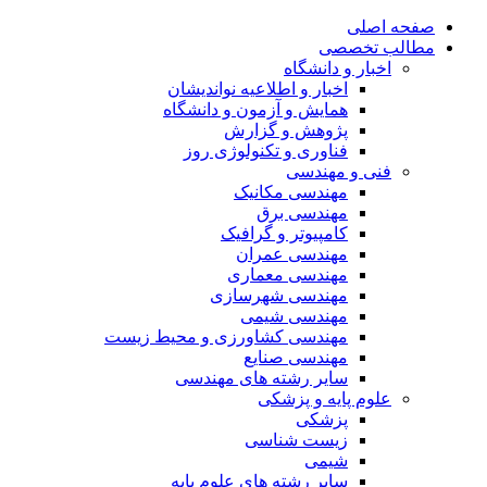
صفحه اصلی
مطالب تخصصی
اخبار و دانشگاه
اخبار و اطلاعیه نواندیشان
همایش و آزمون و دانشگاه
پژوهش و گزارش
فناوری و تکنولوژی روز
فنی و مهندسی
مهندسی مکانیک
مهندسی برق
کامپیوتر و گرافیک
مهندسی عمران
مهندسی معماری
مهندسی شهرسازی
مهندسی شیمی
مهندسی کشاورزی و محیط زیست
مهندسی صنایع
سایر رشته های مهندسی
علوم پایه و پزشکی
پزشکی
زیست شناسی
شیمی
سایر رشته های علوم پایه