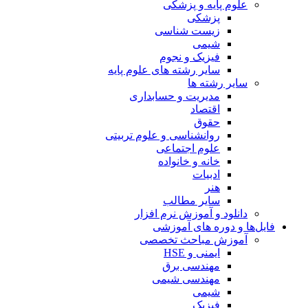
علوم پایه و پزشکی
پزشکی
زیست شناسی
شیمی
فیزیک و نجوم
سایر رشته های علوم پایه
سایر رشته ها
مدیریت و حسابداری
اقتصاد
حقوق
روانشناسی و علوم تربیتی
علوم اجتماعی
خانه و خانواده
ادبیات
هنر
سایر مطالب
دانلود و آموزش نرم افزار
فایل‌ها و دوره های آموزشی
آموزش مباحث تخصصی
ایمنی و HSE
مهندسی برق
مهندسی شیمی
شیمی
فیزیک