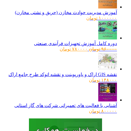
آموزش مدیریت حوادث مخازن (حریق و نشتی مخازن)
۱۰۰۰۰۰۰
تومان
دوره کامل آموزش تجهیزات فرآیندی صنعتی
قیمت
قیمت
۹۶۰۰۰۰
تومان
۷۸۰۰۰۰
تومان
اصلی:
فعلی:
۹۶۰۰۰۰ تومان
۷۸۰۰۰۰ تومان.
بود.
نقشه GIS اراک و پاورپوینت و نقشه اتوکد طرح جامع اراک
۱۴۸۰۰۰
تومان
آشنایی با فعالیت های تعمیراتی شرکت های گاز استانی
۸۰۰۰۰۰
تومان