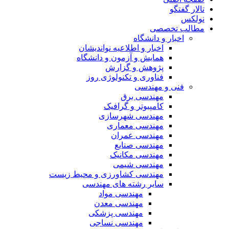
تالار گفتگو
نولکس
مطالب تخصصی
اخبار و دانشگاه
اخبار و اطلاعیه نواندیشان
همایش و آزمون و دانشگاه
پژوهش و گزارش
فناوری و تکنولوژی روز
فنی و مهندسی
مهندسی برق
کامپیوتر و گرافیک
مهندسی شهرسازی
مهندسی معماری
مهندسی عمران
مهندسی صنایع
مهندسی مکانیک
مهندسی شیمی
مهندسی کشاورزی و محیط زیست
سایر رشته های مهندسی
مهندسی مواد
مهندسی معدن
مهندسی پزشکی
مهندسی نساجی