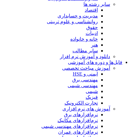
سایر رشته ها
اقتصاد
مدیریت و حسابداری
روانشناسی و علوم تربیتی
حقوق
ادبیات
خانه و خانواده
هنر
سایر مطالب
دانلود و آموزش نرم افزار
فایل‌ها و دوره های آموزشی
آموزش مباحث تخصصی
ایمنی و HSE
مهندسی برق
مهندسی شیمی
شیمی
فیزیک
تجارت الکترونیک
آموزش های نرم افزاری
نرم‌افزارهای برق
نرم‌افزارهای مکانیک
نرم‌افزارهای مهندسی شیمی
نرم‌افزارهای عمران