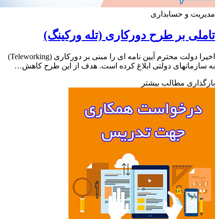
یت و حسابداری
لی بر طرح دورکاری (تله ورکینگ)
اخیرا دولت محترم آیین نامه ای را مبنی بر دورکاری (Teleworking)
ازمانهای دولتی ابلاغ کرده است. هدف از این طرح کاهش…
ذاری مطالب بیشتر