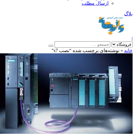
ارسال مطلب
بلاگ
|
خانه
»
نوشته‌های برچسب شده “نصب s7”