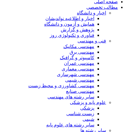
صفحه اصلی
مطالب تخصصی
اخبار و دانشگاه
اخبار و اطلاعیه نواندیشان
همایش و آزمون و دانشگاه
پژوهش و گزارش
فناوری و تکنولوژی روز
فنی و مهندسی
مهندسی مکانیک
مهندسی برق
کامپیوتر و گرافیک
مهندسی عمران
مهندسی معماری
مهندسی شهرسازی
مهندسی شیمی
مهندسی کشاورزی و محیط زیست
مهندسی صنایع
سایر رشته های مهندسی
علوم پایه و پزشکی
پزشکی
زیست شناسی
شیمی
سایر رشته های علوم پایه
سایر رشته ها