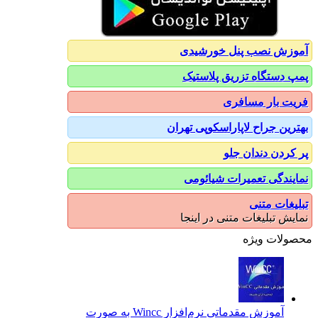
آموزش نصب پنل خورشیدی
پمپ دستگاه تزریق پلاستیک
فریت بار مسافری
بهترین جراح لاپاراسکوپی تهران
پر کردن دندان جلو
نمایندگی تعمیرات شیائومی
تبلیغات متنی
نمایش تبلیغات متنی در اینجا
محصولات ویژه
آموزش مقدماتی نرم‌افزار Wincc به صورت