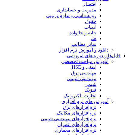
اقتصاد
مدیریت و حسابداری
روانشناسی و علوم تربیتی
حقوق
ادبیات
خانه و خانواده
هنر
سایر مطالب
دانلود و آموزش نرم افزار
فایل‌ها و دوره های آموزشی
آموزش مباحث تخصصی
ایمنی و HSE
مهندسی برق
مهندسی شیمی
شیمی
فیزیک
تجارت الکترونیک
آموزش های نرم افزاری
نرم‌افزارهای برق
نرم‌افزارهای مکانیک
نرم‌افزارهای مهندسی شیمی
نرم‌افزارهای عمران
نرم‌افزارهای معماری