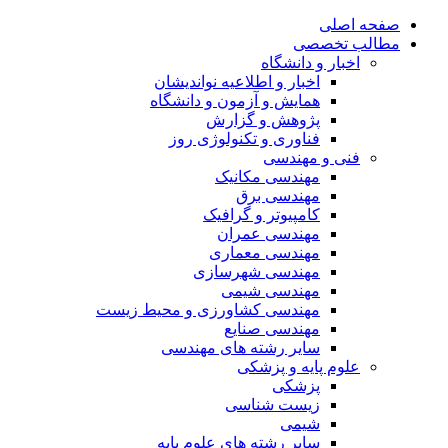
صفحه اصلی
مطالب تخصصی
اخبار و دانشگاه
اخبار و اطلاعیه نواندیشان
همایش و آزمون و دانشگاه
پژوهش و گزارش
فناوری و تکنولوژی روز
فنی و مهندسی
مهندسی مکانیک
مهندسی برق
کامپیوتر و گرافیک
مهندسی عمران
مهندسی معماری
مهندسی شهرسازی
مهندسی شیمی
مهندسی کشاورزی و محیط زیست
مهندسی صنایع
سایر رشته های مهندسی
علوم پایه و پزشکی
پزشکی
زیست شناسی
شیمی
سایر رشته های علوم پایه