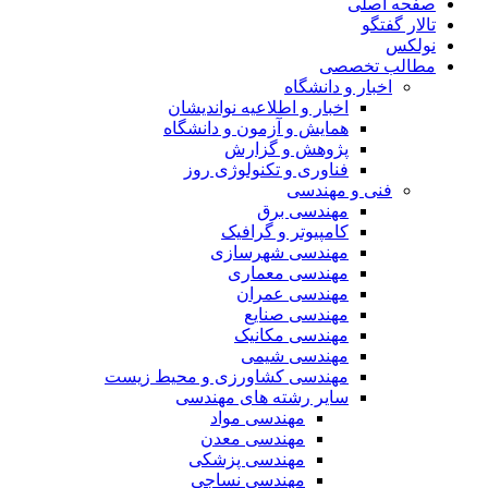
صفحه اصلی
تالار گفتگو
نولکس
مطالب تخصصی
اخبار و دانشگاه
اخبار و اطلاعیه نواندیشان
همایش و آزمون و دانشگاه
پژوهش و گزارش
فناوری و تکنولوژی روز
فنی و مهندسی
مهندسی برق
کامپیوتر و گرافیک
مهندسی شهرسازی
مهندسی معماری
مهندسی عمران
مهندسی صنایع
مهندسی مکانیک
مهندسی شیمی
مهندسی کشاورزی و محیط زیست
سایر رشته های مهندسی
مهندسی مواد
مهندسی معدن
مهندسی پزشکی
مهندسی نساجی