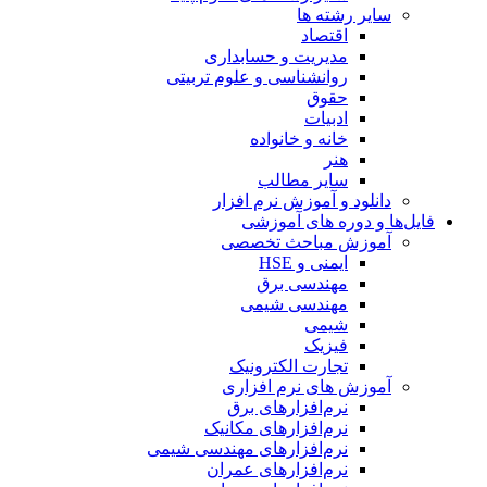
سایر رشته ها
اقتصاد
مدیریت و حسابداری
روانشناسی و علوم تربیتی
حقوق
ادبیات
خانه و خانواده
هنر
سایر مطالب
دانلود و آموزش نرم افزار
فایل‌ها و دوره های آموزشی
آموزش مباحث تخصصی
ایمنی و HSE
مهندسی برق
مهندسی شیمی
شیمی
فیزیک
تجارت الکترونیک
آموزش های نرم افزاری
نرم‌افزارهای برق
نرم‌افزارهای مکانیک
نرم‌افزارهای مهندسی شیمی
نرم‌افزارهای عمران