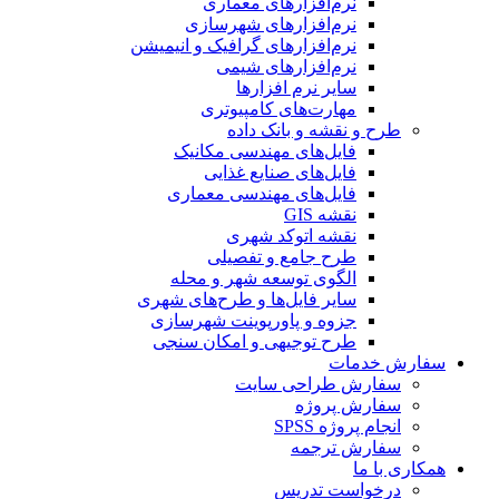
نرم‌افزارهای معماری
نرم‌افزارهای شهرسازی
نرم‌افزارهای گرافیک و انیمیشن
نرم‌افزارهای شیمی
سایر نرم افزارها
مهارت‌های کامپیوتری
طرح و نقشه و بانک داده
فایل‌های مهندسی مکانیک
فایل‌های صنایع غذایی
فایل‌های مهندسی معماری
نقشه GIS
نقشه اتوکد شهری
طرح جامع و تفصیلی
الگوی توسعه شهر و محله
سایر فایل‌ها و طرح‌های شهری
جزوه و پاورپوینت شهرسازی
طرح توجیهی و امکان سنجی
سفارش خدمات
سفارش طراحی سایت
سفارش پروژه
انجام پروژه SPSS
سفارش ترجمه
همکاری با ما
درخواست تدریس