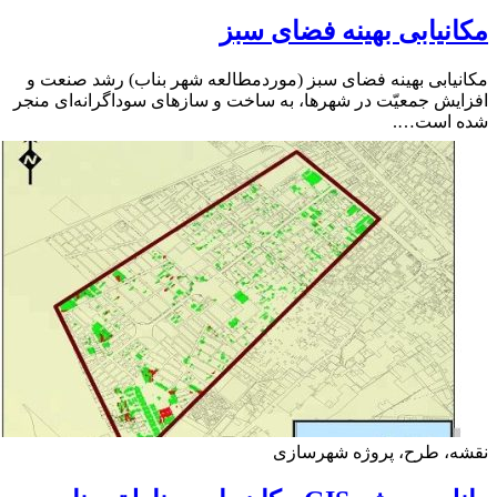
نیابی بهینه فضای سبز
یابی بهینه فضای سبز (موردمطالعه شهر بناب) رشد صنعت و
یش جمعیّت در شهرها، به ساخت و سازهای سوداگرانه‌ای منجر
 است….
ه، طرح، پروژه شهرسازی