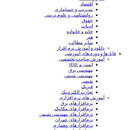
اقتصاد
مدیریت و حسابداری
روانشناسی و علوم تربیتی
حقوق
ادبیات
خانه و خانواده
هنر
سایر مطالب
دانلود و آموزش نرم افزار
فایل‌ها و دوره های آموزشی
آموزش مباحث تخصصی
ایمنی و HSE
مهندسی برق
مهندسی شیمی
شیمی
فیزیک
تجارت الکترونیک
آموزش های نرم افزاری
نرم‌افزارهای برق
نرم‌افزارهای مکانیک
نرم‌افزارهای مهندسی شیمی
نرم‌افزارهای عمران
نرم‌افزارهای معماری