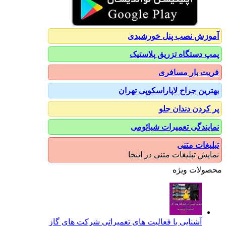
آموزش نصب پنل خورشیدی
پمپ دستگاه تزریق پلاستیک
فریت بار مسافری
بهترین جراح لاپاراسکوپی تهران
پر کردن دندان جلو
نمایندگی تعمیرات شیائومی
تبلیغات متنی
نمایش تبلیغات متنی در اینجا
محصولات ویژه
آشنایی با فعالیت های تعمیراتی شرکت های گاز