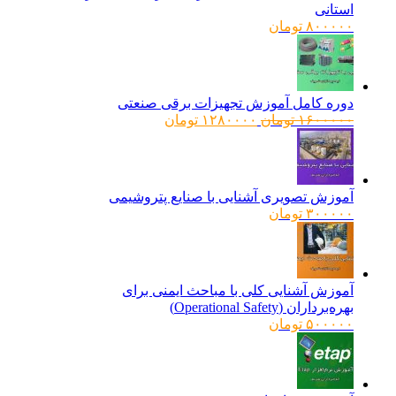
استانی
۸۰۰۰۰۰
تومان
دوره کامل آموزش تجهیزات برقی صنعتی
قیمت
قیمت
۱۶۰۰۰۰۰
تومان
۱۲۸۰۰۰۰
تومان
اصلی:
فعلی:
۱۶۰۰۰۰۰ تومان
۱۲۸۰۰۰۰ تومان.
بود.
آموزش تصویری آشنایی با صنایع پتروشیمی
۳۰۰۰۰۰
تومان
آموزش آشنایی کلی با مباحث ایمنی برای
بهره‌برداران (Operational Safety)
۵۰۰۰۰۰
تومان