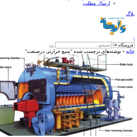
ارسال مطلب
بلاگ
|
خانه
»
نوشته‌های برچسب شده “منبع حرارتی درصنعت”