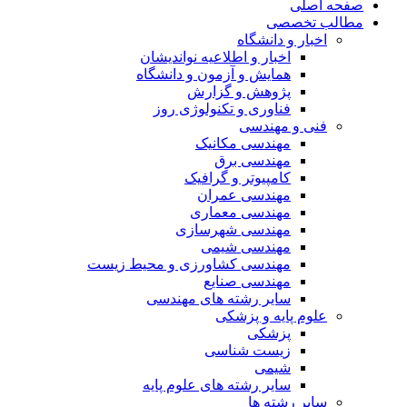
صفحه اصلی
مطالب تخصصی
اخبار و دانشگاه
اخبار و اطلاعیه نواندیشان
همایش و آزمون و دانشگاه
پژوهش و گزارش
فناوری و تکنولوژی روز
فنی و مهندسی
مهندسی مکانیک
مهندسی برق
کامپیوتر و گرافیک
مهندسی عمران
مهندسی معماری
مهندسی شهرسازی
مهندسی شیمی
مهندسی کشاورزی و محیط زیست
مهندسی صنایع
سایر رشته های مهندسی
علوم پایه و پزشکی
پزشکی
زیست شناسی
شیمی
سایر رشته های علوم پایه
سایر رشته ها