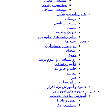
مهندسی معدن
مهندسی پزشکی
مهندسی نساجی
علوم پایه و پزشکی
پزشکی
زیست شناسی
شیمی
فیزیک و نجوم
سایر رشته های علوم پایه
سایر رشته ها
مدیریت و حسابداری
اقتصاد
حقوق
روانشناسی و علوم تربیتی
علوم اجتماعی
خانه و خانواده
ادبیات
هنر
سایر مطالب
دانلود و آموزش نرم افزار
فایل‌ها و دوره های آموزشی
آموزش مباحث تخصصی
ایمنی و HSE
مهندسی برق