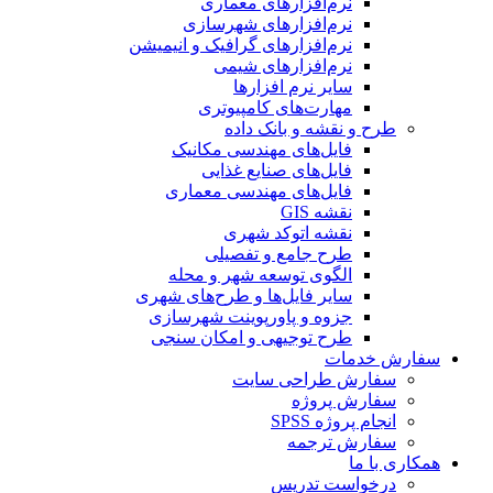
نرم‌افزارهای معماری
نرم‌افزارهای شهرسازی
نرم‌افزارهای گرافیک و انیمیشن
نرم‌افزارهای شیمی
سایر نرم افزارها
مهارت‌های کامپیوتری
طرح و نقشه و بانک داده
فایل‌های مهندسی مکانیک
فایل‌های صنایع غذایی
فایل‌های مهندسی معماری
نقشه GIS
نقشه اتوکد شهری
طرح جامع و تفصیلی
الگوی توسعه شهر و محله
سایر فایل‌ها و طرح‌های شهری
جزوه و پاورپوینت شهرسازی
طرح توجیهی و امکان سنجی
سفارش خدمات
سفارش طراحی سایت
سفارش پروژه
انجام پروژه SPSS
سفارش ترجمه
همکاری با ما
درخواست تدریس