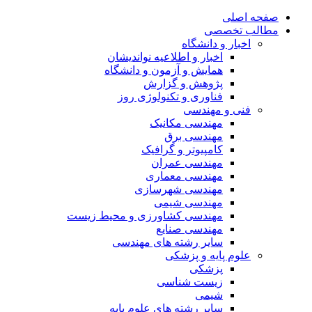
صفحه اصلی
مطالب تخصصی
اخبار و دانشگاه
اخبار و اطلاعیه نواندیشان
همایش و آزمون و دانشگاه
پژوهش و گزارش
فناوری و تکنولوژی روز
فنی و مهندسی
مهندسی مکانیک
مهندسی برق
کامپیوتر و گرافیک
مهندسی عمران
مهندسی معماری
مهندسی شهرسازی
مهندسی شیمی
مهندسی کشاورزی و محیط زیست
مهندسی صنایع
سایر رشته های مهندسی
علوم پایه و پزشکی
پزشکی
زیست شناسی
شیمی
سایر رشته های علوم پایه