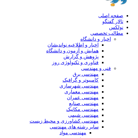
صفحه اصلی
تالار گفتگو
نولکس
مطالب تخصصی
اخبار و دانشگاه
اخبار و اطلاعیه نواندیشان
همایش و آزمون و دانشگاه
پژوهش و گزارش
فناوری و تکنولوژی روز
فنی و مهندسی
مهندسی برق
کامپیوتر و گرافیک
مهندسی شهرسازی
مهندسی معماری
مهندسی عمران
مهندسی صنایع
مهندسی مکانیک
مهندسی شیمی
مهندسی کشاورزی و محیط زیست
سایر رشته های مهندسی
مهندسی مواد