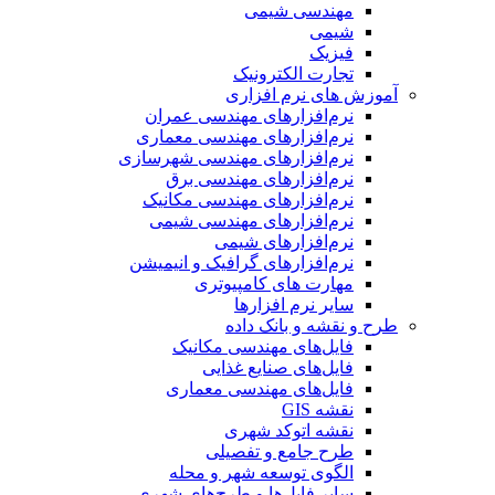
مهندسی شیمی
شیمی
فیزیک
تجارت الکترونیک
آموزش های نرم افزاری
نرم‌افزارهای مهندسی عمران
نرم‌افزارهای مهندسی معماری
نرم‌افزارهای مهندسی شهرسازی
نرم‌افزارهای مهندسی برق
نرم‌افزارهای مهندسی مکانیک
نرم‌افزارهای مهندسی شیمی
نرم‌افزارهای شیمی
نرم‌افزارهای گرافیک و انیمیشن
مهارت های کامپیوتری
سایر نرم افزارها
طرح و نقشه و بانک داده
فایل‌های مهندسی مکانیک
فایل‌های صنایع غذایی
فایل‌های مهندسی معماری
نقشه GIS
نقشه اتوکد شهری
طرح جامع و تفصیلی
الگوی توسعه شهر و محله
سایر فایل‌ها و طرح‌های شهری