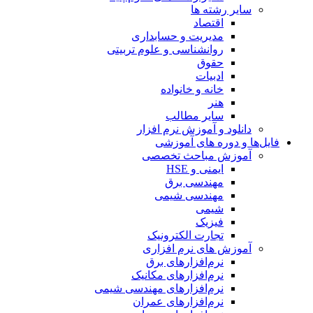
سایر رشته ها
اقتصاد
مدیریت و حسابداری
روانشناسی و علوم تربیتی
حقوق
ادبیات
خانه و خانواده
هنر
سایر مطالب
دانلود و آموزش نرم افزار
فایل‌ها و دوره های آموزشی
آموزش مباحث تخصصی
ایمنی و HSE
مهندسی برق
مهندسی شیمی
شیمی
فیزیک
تجارت الکترونیک
آموزش های نرم افزاری
نرم‌افزارهای برق
نرم‌افزارهای مکانیک
نرم‌افزارهای مهندسی شیمی
نرم‌افزارهای عمران