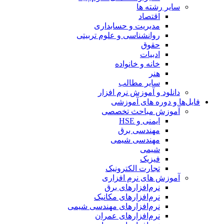
سایر رشته ها
اقتصاد
مدیریت و حسابداری
روانشناسی و علوم تربیتی
حقوق
ادبیات
خانه و خانواده
هنر
سایر مطالب
دانلود و آموزش نرم افزار
فایل‌ها و دوره های آموزشی
آموزش مباحث تخصصی
ایمنی و HSE
مهندسی برق
مهندسی شیمی
شیمی
فیزیک
تجارت الکترونیک
آموزش های نرم افزاری
نرم‌افزارهای برق
نرم‌افزارهای مکانیک
نرم‌افزارهای مهندسی شیمی
نرم‌افزارهای عمران