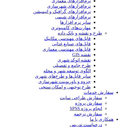
نرم‌افزارهای معماری
نرم‌افزارهای شهرسازی
نرم‌افزارهای گرافیک و انیمیشن
نرم‌افزارهای شیمی
سایر نرم افزارها
مهارت‌های کامپیوتری
طرح و نقشه و بانک داده
فایل‌های مهندسی مکانیک
فایل‌های صنایع غذایی
فایل‌های مهندسی معماری
نقشه GIS
نقشه اتوکد شهری
طرح جامع و تفصیلی
الگوی توسعه شهر و محله
سایر فایل‌ها و طرح‌های شهری
جزوه و پاورپوینت شهرسازی
طرح توجیهی و امکان سنجی
سفارش خدمات
سفارش طراحی سایت
سفارش پروژه
انجام پروژه SPSS
سفارش ترجمه
همکاری با ما
درخواست تدریس