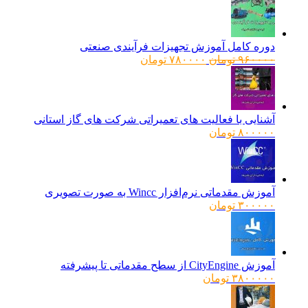
دوره کامل آموزش تجهیزات فرآیندی صنعتی
قیمت
قیمت
۹۶۰۰۰۰
تومان
۷۸۰۰۰۰
تومان
اصلی:
فعلی:
۹۶۰۰۰۰ تومان
۷۸۰۰۰۰ تومان.
بود.
آشنایی با فعالیت های تعمیراتی شرکت های گاز استانی
۸۰۰۰۰۰
تومان
آموزش مقدماتی نرم‌افزار Wincc به صورت تصویری
۳۰۰۰۰۰
تومان
آموزش CityEngine از سطح مقدماتی تا پیشرفته
۳۸۰۰۰۰۰
تومان