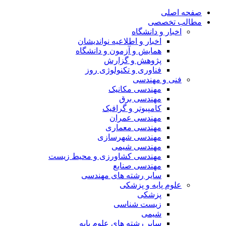
صفحه اصلی
مطالب تخصصی
اخبار و دانشگاه
اخبار و اطلاعیه نواندیشان
همایش و آزمون و دانشگاه
پژوهش و گزارش
فناوری و تکنولوژی روز
فنی و مهندسی
مهندسی مکانیک
مهندسی برق
کامپیوتر و گرافیک
مهندسی عمران
مهندسی معماری
مهندسی شهرسازی
مهندسی شیمی
مهندسی کشاورزی و محیط زیست
مهندسی صنایع
سایر رشته های مهندسی
علوم پایه و پزشکی
پزشکی
زیست شناسی
شیمی
سایر رشته های علوم پایه