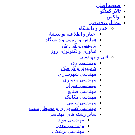
صفحه اصلی
تالار گفتگو
نولکس
مطالب تخصصی
اخبار و دانشگاه
اخبار و اطلاعیه نواندیشان
همایش و آزمون و دانشگاه
پژوهش و گزارش
فناوری و تکنولوژی روز
فنی و مهندسی
مهندسی برق
کامپیوتر و گرافیک
مهندسی شهرسازی
مهندسی معماری
مهندسی عمران
مهندسی صنایع
مهندسی مکانیک
مهندسی شیمی
مهندسی کشاورزی و محیط زیست
سایر رشته های مهندسی
مهندسی مواد
مهندسی معدن
مهندسی پزشکی