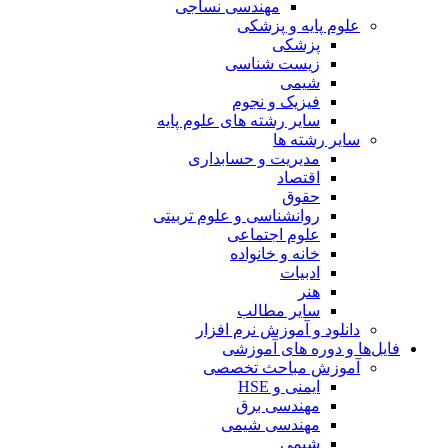
مهندسی نساجی
علوم پایه و پزشکی
پزشکی
زیست شناسی
شیمی
فیزیک و نجوم
سایر رشته های علوم پایه
سایر رشته ها
مدیریت و حسابداری
اقتصاد
حقوق
روانشناسی و علوم تربیتی
علوم اجتماعی
خانه و خانواده
ادبیات
هنر
سایر مطالب
دانلود و آموزش نرم افزار
فایل‌ها و دوره های آموزشی
آموزش مباحث تخصصی
ایمنی و HSE
مهندسی برق
مهندسی شیمی
شیمی