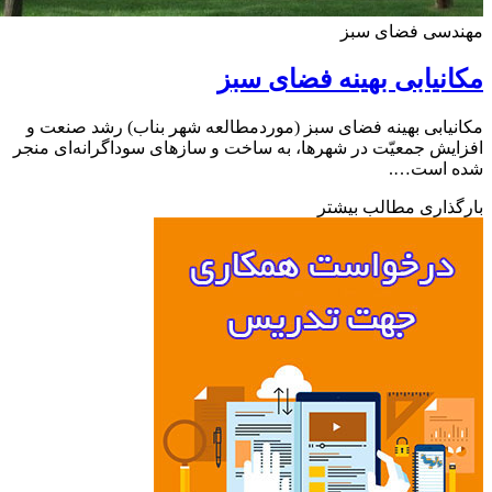
دسی فضای سبز
نیابی بهینه فضای سبز
یابی بهینه فضای سبز (موردمطالعه شهر بناب) رشد صنعت و
یش جمعیّت در شهرها، به ساخت و سازهای سوداگرانه‌ای منجر
 است….
ذاری مطالب بیشتر