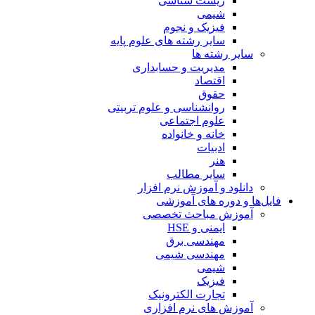
زیست شناسی
شیمی
فیزیک و نجوم
سایر رشته های علوم پایه
سایر رشته ها
مدیریت و حسابداری
اقتصاد
حقوق
روانشناسی و علوم تربیتی
علوم اجتماعی
خانه و خانواده
ادبیات
هنر
سایر مطالب
دانلود و آموزش نرم افزار
فایل‌ها و دوره های آموزشی
آموزش مباحث تخصصی
ایمنی و HSE
مهندسی برق
مهندسی شیمی
شیمی
فیزیک
تجارت الکترونیک
آموزش های نرم افزاری