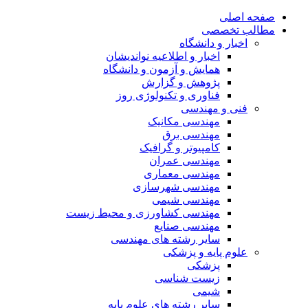
صفحه اصلی
مطالب تخصصی
اخبار و دانشگاه
اخبار و اطلاعیه نواندیشان
همایش و آزمون و دانشگاه
پژوهش و گزارش
فناوری و تکنولوژی روز
فنی و مهندسی
مهندسی مکانیک
مهندسی برق
کامپیوتر و گرافیک
مهندسی عمران
مهندسی معماری
مهندسی شهرسازی
مهندسی شیمی
مهندسی کشاورزی و محیط زیست
مهندسی صنایع
سایر رشته های مهندسی
علوم پایه و پزشکی
پزشکی
زیست شناسی
شیمی
سایر رشته های علوم پایه