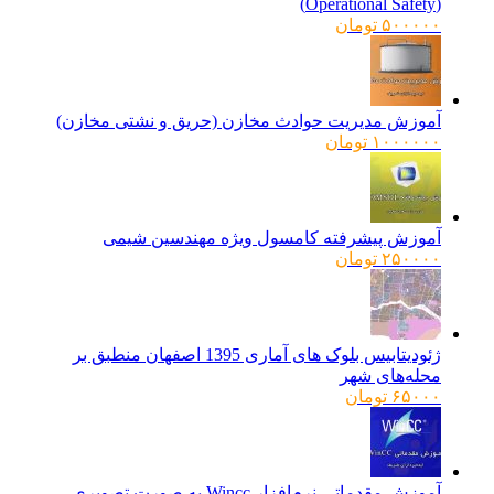
(Operational Safety)
۵۰۰۰۰۰
تومان
آموزش مدیریت حوادث مخازن (حریق و نشتی مخازن)
۱۰۰۰۰۰۰
تومان
آموزش پیشرفته کامسول ویژه مهندسین شیمی
۲۵۰۰۰۰
تومان
ژئودیتابیس بلوک های آماری 1395 اصفهان منطبق بر
محله‌های شهر
۶۵۰۰۰
تومان
آموزش مقدماتی نرم‌افزار Wincc به صورت تصویری