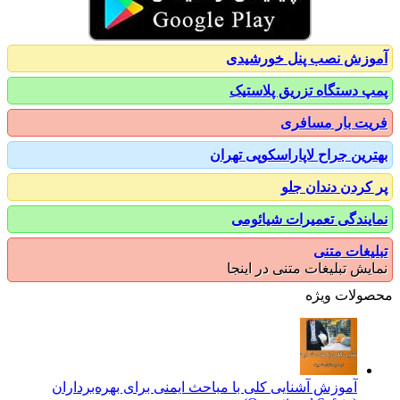
زش نصب پنل خورشیدی
 دستگاه تزریق پلاستیک
ت بار مسافری
رین جراح لاپاراسکوپی تهران
کردن دندان جلو
یندگی تعمیرات شیائومی
یغات متنی
یش تبلیغات متنی در اینجا
ولات ویژه
آموزش آشنایی کلی با مباحث ایمنی برای بهره‌برداران