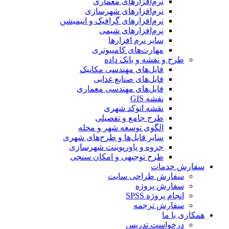
نرم‌افزارهای معماری
نرم‌افزارهای شهرسازی
نرم‌افزارهای گرافیک و انیمیشن
نرم‌افزارهای شیمی
سایر نرم افزارها
مهارت‌های کامپیوتری
طرح و نقشه و بانک داده
فایل‌های مهندسی مکانیک
فایل‌های صنایع غذایی
فایل‌های مهندسی معماری
نقشه GIS
نقشه اتوکد شهری
طرح جامع و تفصیلی
الگوی توسعه شهر و محله
سایر فایل‌ها و طرح‌های شهری
جزوه و پاورپوینت شهرسازی
طرح توجیهی و امکان سنجی
سفارش خدمات
سفارش طراحی سایت
سفارش پروژه
انجام پروژه SPSS
سفارش ترجمه
همکاری با ما
درخواست تدریس