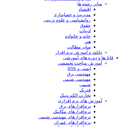
سایر رشته ها
اقتصاد
مدیریت و حسابداری
روانشناسی و علوم تربیتی
حقوق
ادبیات
خانه و خانواده
هنر
سایر مطالب
دانلود و آموزش نرم افزار
فایل‌ها و دوره های آموزشی
آموزش مباحث تخصصی
ایمنی و HSE
مهندسی برق
مهندسی شیمی
شیمی
فیزیک
تجارت الکترونیک
آموزش های نرم افزاری
نرم‌افزارهای برق
نرم‌افزارهای مکانیک
نرم‌افزارهای مهندسی شیمی
نرم‌افزارهای عمران