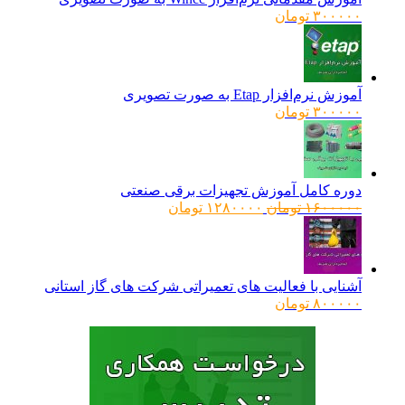
۳۰۰۰۰۰
تومان
آموزش نرم‌افزار Etap به صورت تصویری
۳۰۰۰۰۰
تومان
دوره کامل آموزش تجهیزات برقی صنعتی
قیمت
قیمت
۱۶۰۰۰۰۰
تومان
۱۲۸۰۰۰۰
تومان
اصلی:
فعلی:
۱۶۰۰۰۰۰ تومان
۱۲۸۰۰۰۰ تومان.
بود.
آشنایی با فعالیت های تعمیراتی شرکت های گاز استانی
۸۰۰۰۰۰
تومان