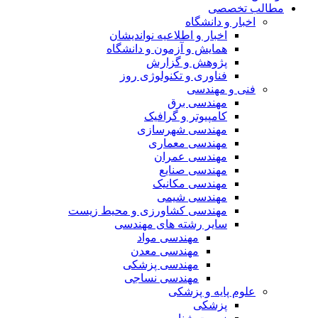
مطالب تخصصی
اخبار و دانشگاه
اخبار و اطلاعیه نواندیشان
همایش و آزمون و دانشگاه
پژوهش و گزارش
فناوری و تکنولوژی روز
فنی و مهندسی
مهندسی برق
کامپیوتر و گرافیک
مهندسی شهرسازی
مهندسی معماری
مهندسی عمران
مهندسی صنایع
مهندسی مکانیک
مهندسی شیمی
مهندسی کشاورزی و محیط زیست
سایر رشته های مهندسی
مهندسی مواد
مهندسی معدن
مهندسی پزشکی
مهندسی نساجی
علوم پایه و پزشکی
پزشکی