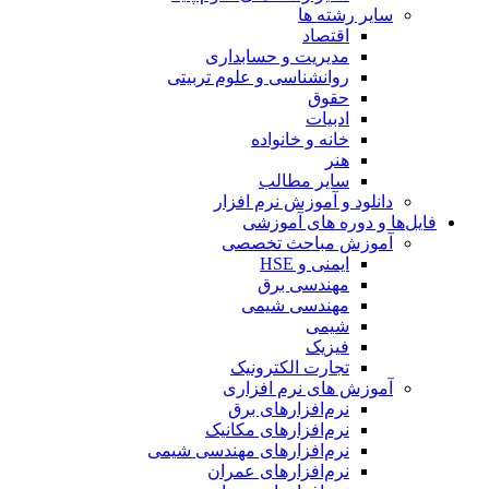
سایر رشته ها
اقتصاد
مدیریت و حسابداری
روانشناسی و علوم تربیتی
حقوق
ادبیات
خانه و خانواده
هنر
سایر مطالب
دانلود و آموزش نرم افزار
فایل‌ها و دوره های آموزشی
آموزش مباحث تخصصی
ایمنی و HSE
مهندسی برق
مهندسی شیمی
شیمی
فیزیک
تجارت الکترونیک
آموزش های نرم افزاری
نرم‌افزارهای برق
نرم‌افزارهای مکانیک
نرم‌افزارهای مهندسی شیمی
نرم‌افزارهای عمران