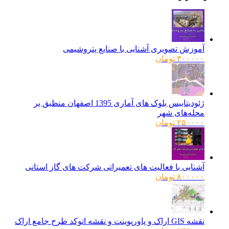
آموزش تصویری آشنایی با صنایع پتروشیمی
۳۰۰۰۰۰
تومان
ژئودیتابیس بلوک های آماری 1395 اصفهان منطبق بر
محله‌های شهر
۲۵۰۰۰۰
تومان
آشنایی با فعالیت های تعمیراتی شرکت های گاز استانی
۸۰۰۰۰۰
تومان
نقشه GIS اراک و پاورپوینت و نقشه اتوکد طرح جامع اراک