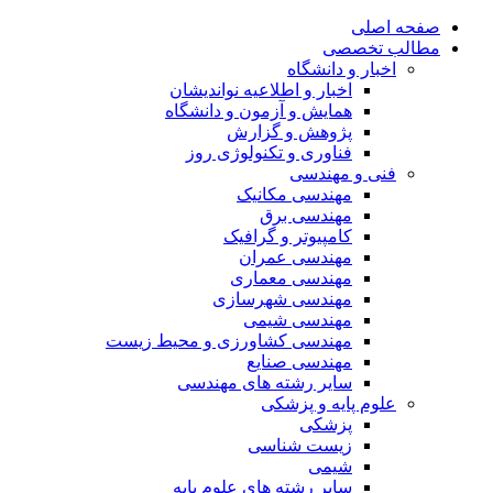
صفحه اصلی
مطالب تخصصی
اخبار و دانشگاه
اخبار و اطلاعیه نواندیشان
همایش و آزمون و دانشگاه
پژوهش و گزارش
فناوری و تکنولوژی روز
فنی و مهندسی
مهندسی مکانیک
مهندسی برق
کامپیوتر و گرافیک
مهندسی عمران
مهندسی معماری
مهندسی شهرسازی
مهندسی شیمی
مهندسی کشاورزی و محیط زیست
مهندسی صنایع
سایر رشته های مهندسی
علوم پایه و پزشکی
پزشکی
زیست شناسی
شیمی
سایر رشته های علوم پایه