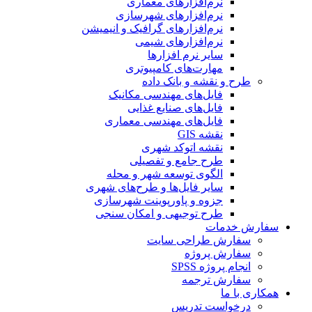
نرم‌افزارهای معماری
نرم‌افزارهای شهرسازی
نرم‌افزارهای گرافیک و انیمیشن
نرم‌افزارهای شیمی
سایر نرم افزارها
مهارت‌های کامپیوتری
طرح و نقشه و بانک داده
فایل‌های مهندسی مکانیک
فایل‌های صنایع غذایی
فایل‌های مهندسی معماری
نقشه GIS
نقشه اتوکد شهری
طرح جامع و تفصیلی
الگوی توسعه شهر و محله
سایر فایل‌ها و طرح‌های شهری
جزوه و پاورپوینت شهرسازی
طرح توجیهی و امکان سنجی
سفارش خدمات
سفارش طراحی سایت
سفارش پروژه
انجام پروژه SPSS
سفارش ترجمه
همکاری با ما
درخواست تدریس