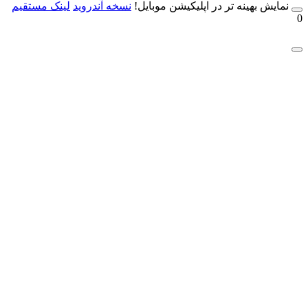
مایش بهینه تر در اپلیکیشن موبایل!
نسخه آندروید
لینک مستقیم