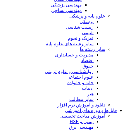
مهندسی پزشکی
مهندسی نساجی
علوم پایه و پزشکی
پزشکی
زیست شناسی
شیمی
فیزیک و نجوم
سایر رشته های علوم پایه
سایر رشته ها
مدیریت و حسابداری
اقتصاد
حقوق
روانشناسی و علوم تربیتی
علوم اجتماعی
خانه و خانواده
ادبیات
هنر
سایر مطالب
دانلود و آموزش نرم افزار
فایل‌ها و دوره های آموزشی
آموزش مباحث تخصصی
ایمنی و HSE
مهندسی برق