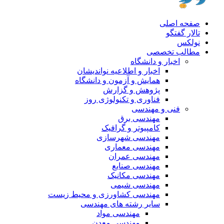
صفحه اصلی
تالار گفتگو
نولکس
مطالب تخصصی
اخبار و دانشگاه
اخبار و اطلاعیه نواندیشان
همایش و آزمون و دانشگاه
پژوهش و گزارش
فناوری و تکنولوژی روز
فنی و مهندسی
مهندسی برق
کامپیوتر و گرافیک
مهندسی شهرسازی
مهندسی معماری
مهندسی عمران
مهندسی صنایع
مهندسی مکانیک
مهندسی شیمی
مهندسی کشاورزی و محیط زیست
سایر رشته های مهندسی
مهندسی مواد
مهندسی معدن