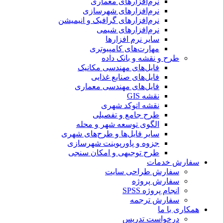
نرم‌افزارهای معماری
نرم‌افزارهای شهرسازی
نرم‌افزارهای گرافیک و انیمیشن
نرم‌افزارهای شیمی
سایر نرم افزارها
مهارت‌های کامپیوتری
طرح و نقشه و بانک داده
فایل‌های مهندسی مکانیک
فایل‌های صنایع غذایی
فایل‌های مهندسی معماری
نقشه GIS
نقشه اتوکد شهری
طرح جامع و تفصیلی
الگوی توسعه شهر و محله
سایر فایل‌ها و طرح‌های شهری
جزوه و پاورپوینت شهرسازی
طرح توجیهی و امکان سنجی
سفارش خدمات
سفارش طراحی سایت
سفارش پروژه
انجام پروژه SPSS
سفارش ترجمه
همکاری با ما
درخواست تدریس