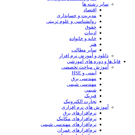
سایر رشته ها
اقتصاد
مدیریت و حسابداری
روانشناسی و علوم تربیتی
حقوق
ادبیات
خانه و خانواده
هنر
سایر مطالب
دانلود و آموزش نرم افزار
فایل‌ها و دوره های آموزشی
آموزش مباحث تخصصی
ایمنی و HSE
مهندسی برق
مهندسی شیمی
شیمی
فیزیک
تجارت الکترونیک
آموزش های نرم افزاری
نرم‌افزارهای برق
نرم‌افزارهای مکانیک
نرم‌افزارهای مهندسی شیمی
نرم‌افزارهای عمران