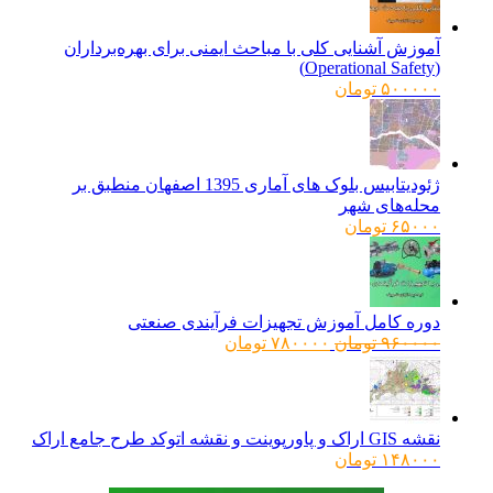
آموزش آشنایی کلی با مباحث ایمنی برای بهره‌برداران
(Operational Safety)
۵۰۰۰۰۰
تومان
ژئودیتابیس بلوک های آماری 1395 اصفهان منطبق بر
محله‌های شهر
۶۵۰۰۰
تومان
دوره کامل آموزش تجهیزات فرآیندی صنعتی
قیمت
قیمت
۹۶۰۰۰۰
تومان
۷۸۰۰۰۰
تومان
اصلی:
فعلی:
۹۶۰۰۰۰ تومان
۷۸۰۰۰۰ تومان.
بود.
نقشه GIS اراک و پاورپوینت و نقشه اتوکد طرح جامع اراک
۱۴۸۰۰۰
تومان