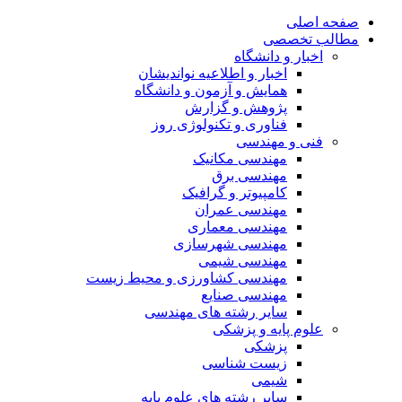
صفحه اصلی
مطالب تخصصی
اخبار و دانشگاه
اخبار و اطلاعیه نواندیشان
همایش و آزمون و دانشگاه
پژوهش و گزارش
فناوری و تکنولوژی روز
فنی و مهندسی
مهندسی مکانیک
مهندسی برق
کامپیوتر و گرافیک
مهندسی عمران
مهندسی معماری
مهندسی شهرسازی
مهندسی شیمی
مهندسی کشاورزی و محیط زیست
مهندسی صنایع
سایر رشته های مهندسی
علوم پایه و پزشکی
پزشکی
زیست شناسی
شیمی
سایر رشته های علوم پایه