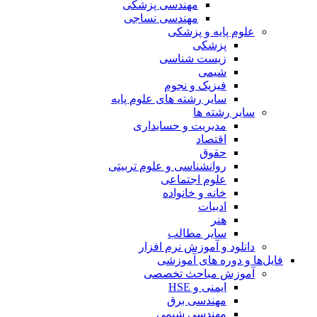
مهندسی پزشکی
مهندسی نساجی
علوم پایه و پزشکی
پزشکی
زیست شناسی
شیمی
فیزیک و نجوم
سایر رشته های علوم پایه
سایر رشته ها
مدیریت و حسابداری
اقتصاد
حقوق
روانشناسی و علوم تربیتی
علوم اجتماعی
خانه و خانواده
ادبیات
هنر
سایر مطالب
دانلود و آموزش نرم افزار
فایل‌ها و دوره های آموزشی
آموزش مباحث تخصصی
ایمنی و HSE
مهندسی برق
مهندسی شیمی