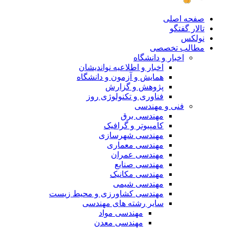
صفحه اصلی
تالار گفتگو
نولکس
مطالب تخصصی
اخبار و دانشگاه
اخبار و اطلاعیه نواندیشان
همایش و آزمون و دانشگاه
پژوهش و گزارش
فناوری و تکنولوژی روز
فنی و مهندسی
مهندسی برق
کامپیوتر و گرافیک
مهندسی شهرسازی
مهندسی معماری
مهندسی عمران
مهندسی صنایع
مهندسی مکانیک
مهندسی شیمی
مهندسی کشاورزی و محیط زیست
سایر رشته های مهندسی
مهندسی مواد
مهندسی معدن