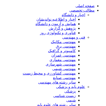
صفحه اصلی
مطالب تخصصی
اخبار و دانشگاه
اخبار و اطلاعیه نواندیشان
همایش و آزمون و دانشگاه
پژوهش و گزارش
فناوری و تکنولوژی روز
فنی و مهندسی
مهندسی مکانیک
مهندسی برق
کامپیوتر و گرافیک
مهندسی عمران
مهندسی معماری
مهندسی شهرسازی
مهندسی شیمی
مهندسی کشاورزی و محیط زیست
مهندسی صنایع
سایر رشته های مهندسی
علوم پایه و پزشکی
پزشکی
زیست شناسی
شیمی
سایر رشته های علوم پایه