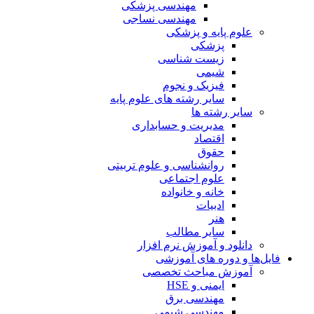
مهندسی پزشکی
مهندسی نساجی
علوم پایه و پزشکی
پزشکی
زیست شناسی
شیمی
فیزیک و نجوم
سایر رشته های علوم پایه
سایر رشته ها
مدیریت و حسابداری
اقتصاد
حقوق
روانشناسی و علوم تربیتی
علوم اجتماعی
خانه و خانواده
ادبیات
هنر
سایر مطالب
دانلود و آموزش نرم افزار
فایل‌ها و دوره های آموزشی
آموزش مباحث تخصصی
ایمنی و HSE
مهندسی برق
مهندسی شیمی