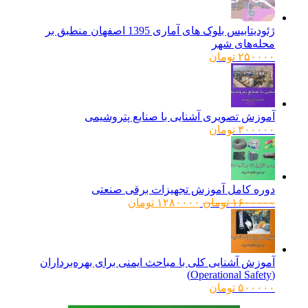
ژئودیتابیس بلوک های آماری 1395 اصفهان منطبق بر
محله‌های شهر
۲۵۰۰۰۰
تومان
آموزش تصویری آشنایی با صنایع پتروشیمی
۳۰۰۰۰۰
تومان
دوره کامل آموزش تجهیزات برقی صنعتی
قیمت
قیمت
۱۶۰۰۰۰۰
تومان
۱۲۸۰۰۰۰
تومان
اصلی:
فعلی:
۱۶۰۰۰۰۰ تومان
۱۲۸۰۰۰۰ تومان.
بود.
آموزش آشنایی کلی با مباحث ایمنی برای بهره‌برداران
(Operational Safety)
۵۰۰۰۰۰
تومان