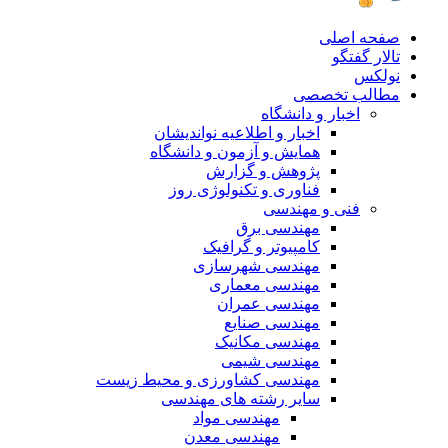
صفحه اصلی
تالار گفتگو
نولکس
مطالب تخصصی
اخبار و دانشگاه
اخبار و اطلاعیه نواندیشان
همایش و آزمون و دانشگاه
پژوهش و گزارش
فناوری و تکنولوژی روز
فنی و مهندسی
مهندسی برق
کامپیوتر و گرافیک
مهندسی شهرسازی
مهندسی معماری
مهندسی عمران
مهندسی صنایع
مهندسی مکانیک
مهندسی شیمی
مهندسی کشاورزی و محیط زیست
سایر رشته های مهندسی
مهندسی مواد
مهندسی معدن