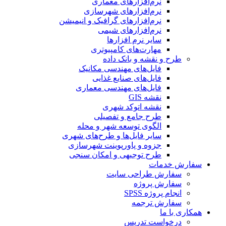
نرم‌افزارهای معماری
نرم‌افزارهای شهرسازی
نرم‌افزارهای گرافیک و انیمیشن
نرم‌افزارهای شیمی
سایر نرم افزارها
مهارت‌های کامپیوتری
طرح و نقشه و بانک داده
فایل‌های مهندسی مکانیک
فایل‌های صنایع غذایی
فایل‌های مهندسی معماری
نقشه GIS
نقشه اتوکد شهری
طرح جامع و تفصیلی
الگوی توسعه شهر و محله
سایر فایل‌ها و طرح‌های شهری
جزوه و پاورپوینت شهرسازی
طرح توجیهی و امکان سنجی
سفارش خدمات
سفارش طراحی سایت
سفارش پروژه
انجام پروژه SPSS
سفارش ترجمه
همکاری با ما
درخواست تدریس