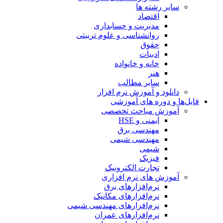
سایر رشته ها
اقتصاد
مدیریت و حسابداری
روانشناسی و علوم تربیتی
حقوق
ادبیات
خانه و خانواده
هنر
سایر مطالب
دانلود و آموزش نرم افزار
فایل‌ها و دوره های آموزشی
آموزش مباحث تخصصی
ایمنی و HSE
مهندسی برق
مهندسی شیمی
شیمی
فیزیک
تجارت الکترونیک
آموزش های نرم افزاری
نرم‌افزارهای برق
نرم‌افزارهای مکانیک
نرم‌افزارهای مهندسی شیمی
نرم‌افزارهای عمران