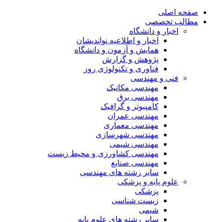
صفحه اصلی
مطالب تخصصی
اخبار و دانشگاه
اخبار و اطلاعیه نواندیشان
همایش و آزمون و دانشگاه
پژوهش و گزارش
فناوری و تکنولوژی روز
فنی و مهندسی
مهندسی مکانیک
مهندسی برق
کامپیوتر و گرافیک
مهندسی عمران
مهندسی معماری
مهندسی شهرسازی
مهندسی شیمی
مهندسی کشاورزی و محیط زیست
مهندسی صنایع
سایر رشته های مهندسی
علوم پایه و پزشکی
پزشکی
زیست شناسی
شیمی
سایر رشته های علوم پایه