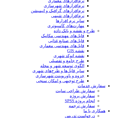
نرم‌افزارهای معماری
نرم‌افزارهای شهرسازی
نرم‌افزارهای گرافیک و انیمیشن
نرم‌افزارهای شیمی
سایر نرم افزارها
مهارت‌های کامپیوتری
طرح و نقشه و بانک داده
فایل‌های مهندسی مکانیک
فایل‌های صنایع غذایی
فایل‌های مهندسی معماری
نقشه GIS
نقشه اتوکد شهری
طرح جامع و تفصیلی
الگوی توسعه شهر و محله
سایر فایل‌ها و طرح‌های شهری
جزوه و پاورپوینت شهرسازی
طرح توجیهی و امکان سنجی
سفارش خدمات
سفارش طراحی سایت
سفارش پروژه
انجام پروژه SPSS
سفارش ترجمه
همکاری با ما
درخواست تدریس