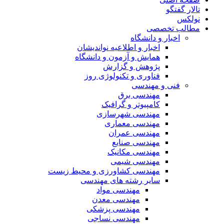
تالار گفتگو
نولکس
مطالب تخصصی
اخبار و دانشگاه
اخبار و اطلاعیه نواندیشان
همایش و آزمون و دانشگاه
پژوهش و گزارش
فناوری و تکنولوژی روز
فنی و مهندسی
مهندسی برق
کامپیوتر و گرافیک
مهندسی شهرسازی
مهندسی معماری
مهندسی عمران
مهندسی صنایع
مهندسی مکانیک
مهندسی شیمی
مهندسی کشاورزی و محیط زیست
سایر رشته های مهندسی
مهندسی مواد
مهندسی معدن
مهندسی پزشکی
مهندسی نساجی