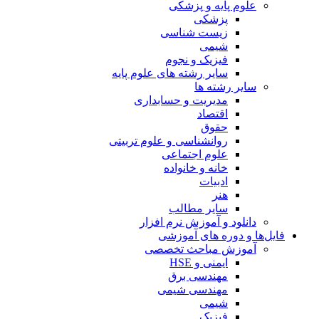
علوم پایه و پزشکی
پزشکی
زیست شناسی
شیمی
فیزیک و نجوم
سایر رشته های علوم پایه
سایر رشته ها
مدیریت و حسابداری
اقتصاد
حقوق
روانشناسی و علوم تربیتی
علوم اجتماعی
خانه و خانواده
ادبیات
هنر
سایر مطالب
دانلود و آموزش نرم افزار
فایل‌ها و دوره های آموزشی
آموزش مباحث تخصصی
ایمنی و HSE
مهندسی برق
مهندسی شیمی
شیمی
فیزیک