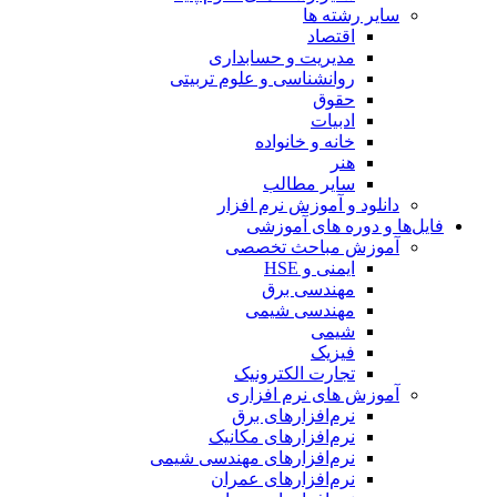
سایر رشته ها
اقتصاد
مدیریت و حسابداری
روانشناسی و علوم تربیتی
حقوق
ادبیات
خانه و خانواده
هنر
سایر مطالب
دانلود و آموزش نرم افزار
فایل‌ها و دوره های آموزشی
آموزش مباحث تخصصی
ایمنی و HSE
مهندسی برق
مهندسی شیمی
شیمی
فیزیک
تجارت الکترونیک
آموزش های نرم افزاری
نرم‌افزارهای برق
نرم‌افزارهای مکانیک
نرم‌افزارهای مهندسی شیمی
نرم‌افزارهای عمران