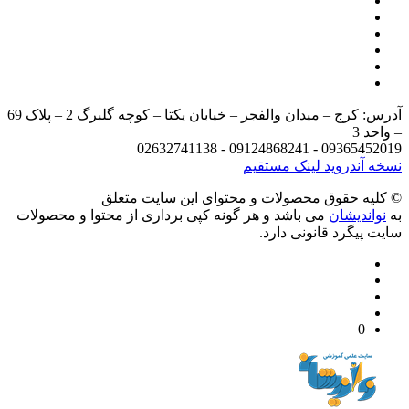
آدرس: کرج – میدان والفجر – خیابان یکتا – کوچه گلبرگ 2 – پلاک 69
د 3
09365452019 - 09124868241 - 
 آندروید
لینک مستقیم
يه حقوق محصولات و محتوای اين سایت متعلق
واندیشان
می باشد و هر گونه کپی برداری از محتوا و محصولات
 پیگرد قانونی دارد.
0