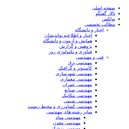
صفحه اصلی
تالار گفتگو
نولکس
مطالب تخصصی
اخبار و دانشگاه
اخبار و اطلاعیه نواندیشان
همایش و آزمون و دانشگاه
پژوهش و گزارش
فناوری و تکنولوژی روز
فنی و مهندسی
مهندسی برق
کامپیوتر و گرافیک
مهندسی شهرسازی
مهندسی معماری
مهندسی عمران
مهندسی صنایع
مهندسی مکانیک
مهندسی شیمی
مهندسی کشاورزی و محیط زیست
سایر رشته های مهندسی
مهندسی مواد
مهندسی معدن
مهندسی پزشکی