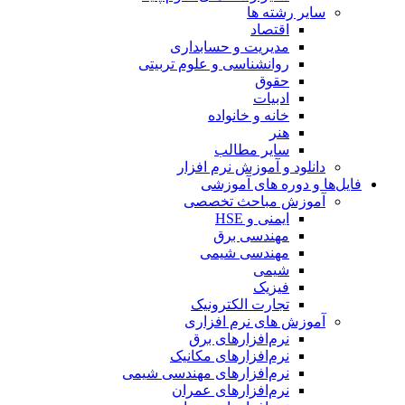
سایر رشته ها
اقتصاد
مدیریت و حسابداری
روانشناسی و علوم تربیتی
حقوق
ادبیات
خانه و خانواده
هنر
سایر مطالب
دانلود و آموزش نرم افزار
فایل‌ها و دوره های آموزشی
آموزش مباحث تخصصی
ایمنی و HSE
مهندسی برق
مهندسی شیمی
شیمی
فیزیک
تجارت الکترونیک
آموزش های نرم افزاری
نرم‌افزارهای برق
نرم‌افزارهای مکانیک
نرم‌افزارهای مهندسی شیمی
نرم‌افزارهای عمران