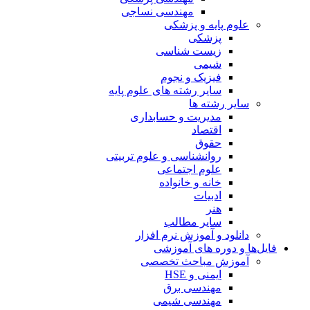
مهندسی نساجی
علوم پایه و پزشکی
پزشکی
زیست شناسی
شیمی
فیزیک و نجوم
سایر رشته های علوم پایه
سایر رشته ها
مدیریت و حسابداری
اقتصاد
حقوق
روانشناسی و علوم تربیتی
علوم اجتماعی
خانه و خانواده
ادبیات
هنر
سایر مطالب
دانلود و آموزش نرم افزار
فایل‌ها و دوره های آموزشی
آموزش مباحث تخصصی
ایمنی و HSE
مهندسی برق
مهندسی شیمی