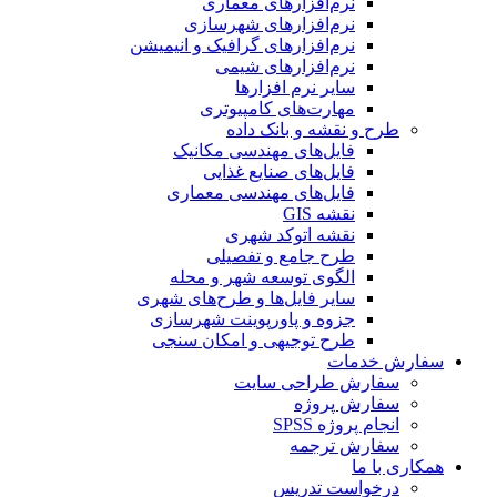
نرم‌افزارهای معماری
نرم‌افزارهای شهرسازی
نرم‌افزارهای گرافیک و انیمیشن
نرم‌افزارهای شیمی
سایر نرم افزارها
مهارت‌های کامپیوتری
طرح و نقشه و بانک داده
فایل‌های مهندسی مکانیک
فایل‌های صنایع غذایی
فایل‌های مهندسی معماری
نقشه GIS
نقشه اتوکد شهری
طرح جامع و تفصیلی
الگوی توسعه شهر و محله
سایر فایل‌ها و طرح‌های شهری
جزوه و پاورپوینت شهرسازی
طرح توجیهی و امکان سنجی
سفارش خدمات
سفارش طراحی سایت
سفارش پروژه
انجام پروژه SPSS
سفارش ترجمه
همکاری با ما
درخواست تدریس