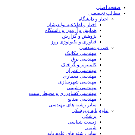
صفحه اصلی
مطالب تخصصی
اخبار و دانشگاه
اخبار و اطلاعیه نواندیشان
همایش و آزمون و دانشگاه
پژوهش و گزارش
فناوری و تکنولوژی روز
فنی و مهندسی
مهندسی مکانیک
مهندسی برق
کامپیوتر و گرافیک
مهندسی عمران
مهندسی معماری
مهندسی شهرسازی
مهندسی شیمی
مهندسی کشاورزی و محیط زیست
مهندسی صنایع
سایر رشته های مهندسی
علوم پایه و پزشکی
پزشکی
زیست شناسی
شیمی
سایر رشته های علوم پایه