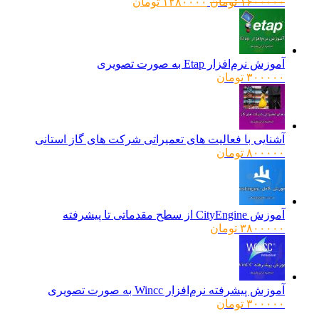
قیمت
قیمت
۱۶۰۰۰۰۰
تومان
۱۲۸۰۰۰۰
تومان
اصلی:
فعلی:
۱۶۰۰۰۰۰ تومان
۱۲۸۰۰۰۰ تومان.
بود.
آموزش نرم‌افزار Etap به صورت تصویری
۳۰۰۰۰۰
تومان
آشنایی با فعالیت های تعمیراتی شرکت های گاز استانی
۸۰۰۰۰۰
تومان
آموزش CityEngine از سطح مقدماتی تا پیشرفته
۳۸۰۰۰۰۰
تومان
آموزش پیشرفته نرم‌افزار Wincc به صورت تصویری
۳۰۰۰۰۰
تومان