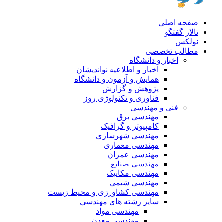
صفحه اصلی
تالار گفتگو
نولکس
مطالب تخصصی
اخبار و دانشگاه
اخبار و اطلاعیه نواندیشان
همایش و آزمون و دانشگاه
پژوهش و گزارش
فناوری و تکنولوژی روز
فنی و مهندسی
مهندسی برق
کامپیوتر و گرافیک
مهندسی شهرسازی
مهندسی معماری
مهندسی عمران
مهندسی صنایع
مهندسی مکانیک
مهندسی شیمی
مهندسی کشاورزی و محیط زیست
سایر رشته های مهندسی
مهندسی مواد
مهندسی معدن