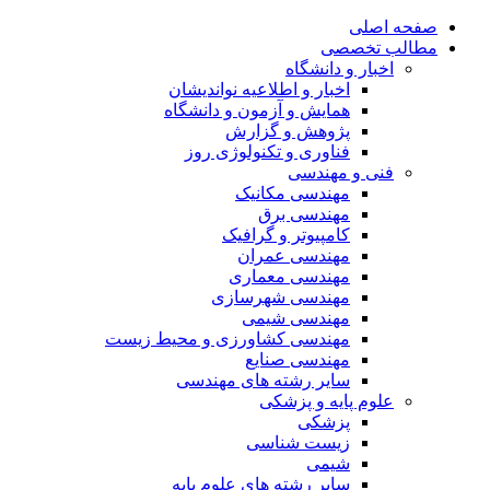
صفحه اصلی
مطالب تخصصی
اخبار و دانشگاه
اخبار و اطلاعیه نواندیشان
همایش و آزمون و دانشگاه
پژوهش و گزارش
فناوری و تکنولوژی روز
فنی و مهندسی
مهندسی مکانیک
مهندسی برق
کامپیوتر و گرافیک
مهندسی عمران
مهندسی معماری
مهندسی شهرسازی
مهندسی شیمی
مهندسی کشاورزی و محیط زیست
مهندسی صنایع
سایر رشته های مهندسی
علوم پایه و پزشکی
پزشکی
زیست شناسی
شیمی
سایر رشته های علوم پایه