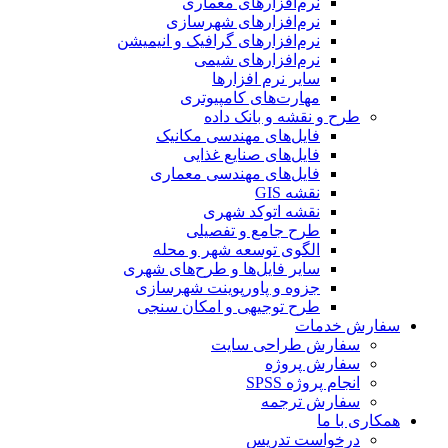
نرم‌افزارهای معماری
نرم‌افزارهای شهرسازی
نرم‌افزارهای گرافیک و انیمیشن
نرم‌افزارهای شیمی
سایر نرم افزارها
مهارت‌های کامپیوتری
طرح و نقشه و بانک داده
فایل‌های مهندسی مکانیک
فایل‌های صنایع غذایی
فایل‌های مهندسی معماری
نقشه GIS
نقشه اتوکد شهری
طرح جامع و تفصیلی
الگوی توسعه شهر و محله
سایر فایل‌ها و طرح‌های شهری
جزوه و پاورپوینت شهرسازی
طرح توجیهی و امکان سنجی
سفارش خدمات
سفارش طراحی سایت
سفارش پروژه
انجام پروژه SPSS
سفارش ترجمه
همکاری با ما
درخواست تدریس