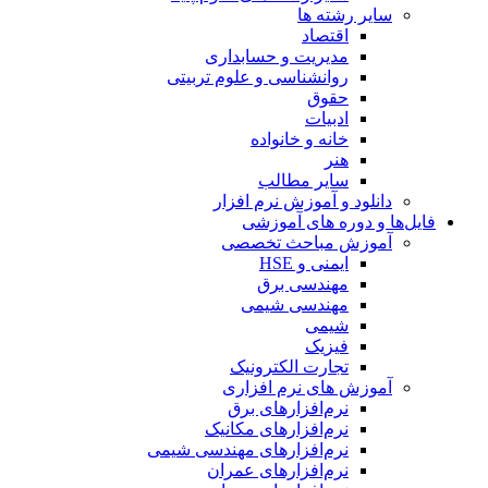
سایر رشته ها
اقتصاد
مدیریت و حسابداری
روانشناسی و علوم تربیتی
حقوق
ادبیات
خانه و خانواده
هنر
سایر مطالب
دانلود و آموزش نرم افزار
فایل‌ها و دوره های آموزشی
آموزش مباحث تخصصی
ایمنی و HSE
مهندسی برق
مهندسی شیمی
شیمی
فیزیک
تجارت الکترونیک
آموزش های نرم افزاری
نرم‌افزارهای برق
نرم‌افزارهای مکانیک
نرم‌افزارهای مهندسی شیمی
نرم‌افزارهای عمران