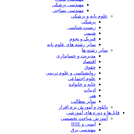
مهندسی پزشکی
مهندسی نساجی
علوم پایه و پزشکی
پزشکی
زیست شناسی
شیمی
فیزیک و نجوم
سایر رشته های علوم پایه
سایر رشته ها
مدیریت و حسابداری
اقتصاد
حقوق
روانشناسی و علوم تربیتی
علوم اجتماعی
خانه و خانواده
ادبیات
هنر
سایر مطالب
دانلود و آموزش نرم افزار
فایل‌ها و دوره های آموزشی
آموزش مباحث تخصصی
ایمنی و HSE
مهندسی برق