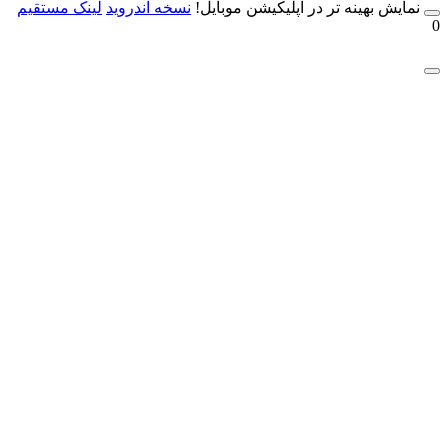
مایش بهینه تر در اپلیکیشن موبایل!
نسخه آندروید
لینک مستقیم