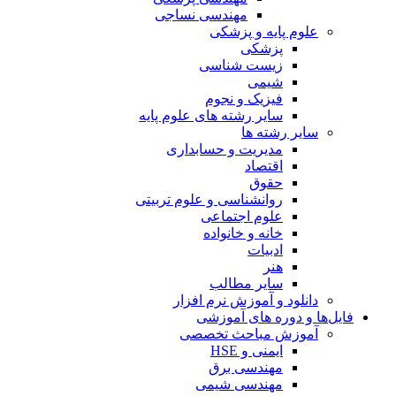
مهندسی نساجی
علوم پایه و پزشکی
پزشکی
زیست شناسی
شیمی
فیزیک و نجوم
سایر رشته های علوم پایه
سایر رشته ها
مدیریت و حسابداری
اقتصاد
حقوق
روانشناسی و علوم تربیتی
علوم اجتماعی
خانه و خانواده
ادبیات
هنر
سایر مطالب
دانلود و آموزش نرم افزار
فایل‌ها و دوره های آموزشی
آموزش مباحث تخصصی
ایمنی و HSE
مهندسی برق
مهندسی شیمی