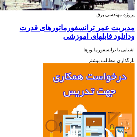
ه مهندسی برق
ریت عمر ترانسفورماتورهای قدرت
نلود فایلهای اموزشی
یی با ترانسفورماتورها
ذاری مطالب بیشتر