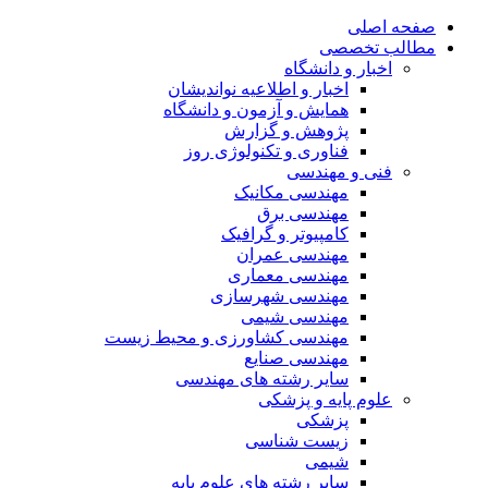
صفحه اصلی
مطالب تخصصی
اخبار و دانشگاه
اخبار و اطلاعیه نواندیشان
همایش و آزمون و دانشگاه
پژوهش و گزارش
فناوری و تکنولوژی روز
فنی و مهندسی
مهندسی مکانیک
مهندسی برق
کامپیوتر و گرافیک
مهندسی عمران
مهندسی معماری
مهندسی شهرسازی
مهندسی شیمی
مهندسی کشاورزی و محیط زیست
مهندسی صنایع
سایر رشته های مهندسی
علوم پایه و پزشکی
پزشکی
زیست شناسی
شیمی
سایر رشته های علوم پایه