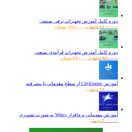
دوره کامل آموزش تجهیزات برقی صنعتی
قیمت
قیمت
۱۶۰۰۰۰۰
تومان
۱۲۸۰۰۰۰
تومان
اصلی:
فعلی:
۱۶۰۰۰۰۰ تومان
۱۲۸۰۰۰۰ تومان.
بود.
دوره کامل آموزش تجهیزات فرآیندی صنعتی
قیمت
قیمت
۹۶۰۰۰۰
تومان
۷۸۰۰۰۰
تومان
اصلی:
فعلی:
۹۶۰۰۰۰ تومان
۷۸۰۰۰۰ تومان.
بود.
آموزش CityEngine از سطح مقدماتی تا پیشرفته
۳۸۰۰۰۰۰
تومان
آموزش مقدماتی نرم‌افزار Wincc به صورت تصویری
۳۰۰۰۰۰
تومان