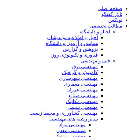
صفحه اصلی
تالار گفتگو
نولکس
مطالب تخصصی
اخبار و دانشگاه
اخبار و اطلاعیه نواندیشان
همایش و آزمون و دانشگاه
پژوهش و گزارش
فناوری و تکنولوژی روز
فنی و مهندسی
مهندسی برق
کامپیوتر و گرافیک
مهندسی شهرسازی
مهندسی معماری
مهندسی عمران
مهندسی صنایع
مهندسی مکانیک
مهندسی شیمی
مهندسی کشاورزی و محیط زیست
سایر رشته های مهندسی
مهندسی مواد
مهندسی معدن
مهندسی پزشکی