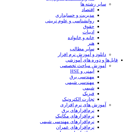
سایر رشته ها
اقتصاد
مدیریت و حسابداری
روانشناسی و علوم تربیتی
حقوق
ادبیات
خانه و خانواده
هنر
سایر مطالب
دانلود و آموزش نرم افزار
فایل‌ها و دوره های آموزشی
آموزش مباحث تخصصی
ایمنی و HSE
مهندسی برق
مهندسی شیمی
شیمی
فیزیک
تجارت الکترونیک
آموزش های نرم افزاری
نرم‌افزارهای برق
نرم‌افزارهای مکانیک
نرم‌افزارهای مهندسی شیمی
نرم‌افزارهای عمران