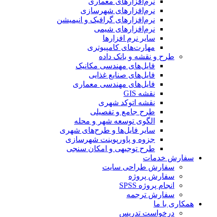
نرم‌افزارهای معماری
نرم‌افزارهای شهرسازی
نرم‌افزارهای گرافیک و انیمیشن
نرم‌افزارهای شیمی
سایر نرم افزارها
مهارت‌های کامپیوتری
طرح و نقشه و بانک داده
فایل‌های مهندسی مکانیک
فایل‌های صنایع غذایی
فایل‌های مهندسی معماری
نقشه GIS
نقشه اتوکد شهری
طرح جامع و تفصیلی
الگوی توسعه شهر و محله
سایر فایل‌ها و طرح‌های شهری
جزوه و پاورپوینت شهرسازی
طرح توجیهی و امکان سنجی
سفارش خدمات
سفارش طراحی سایت
سفارش پروژه
انجام پروژه SPSS
سفارش ترجمه
همکاری با ما
درخواست تدریس