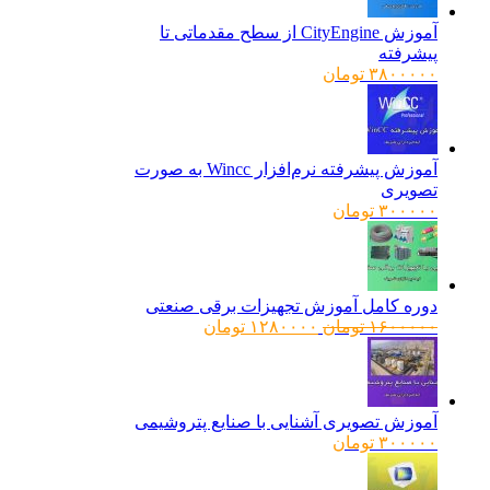
آموزش CityEngine از سطح مقدماتی تا
پیشرفته
۳۸۰۰۰۰۰
تومان
آموزش پیشرفته نرم‌افزار Wincc به صورت
تصویری
۳۰۰۰۰۰
تومان
دوره کامل آموزش تجهیزات برقی صنعتی
قیمت
قیمت
۱۶۰۰۰۰۰
تومان
۱۲۸۰۰۰۰
تومان
اصلی:
فعلی:
۱۶۰۰۰۰۰ تومان
۱۲۸۰۰۰۰ تومان.
بود.
آموزش تصویری آشنایی با صنایع پتروشیمی
۳۰۰۰۰۰
تومان