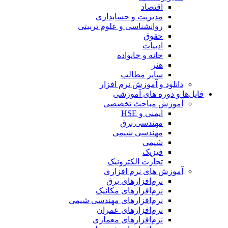
اقتصاد
مدیریت و حسابداری
روانشناسی و علوم تربیتی
حقوق
ادبیات
خانه و خانواده
هنر
سایر مطالب
دانلود و آموزش نرم افزار
فایل‌ها و دوره های آموزشی
آموزش مباحث تخصصی
ایمنی و HSE
مهندسی برق
مهندسی شیمی
شیمی
فیزیک
تجارت الکترونیک
آموزش های نرم افزاری
نرم‌افزارهای برق
نرم‌افزارهای مکانیک
نرم‌افزارهای مهندسی شیمی
نرم‌افزارهای عمران
نرم‌افزارهای معماری