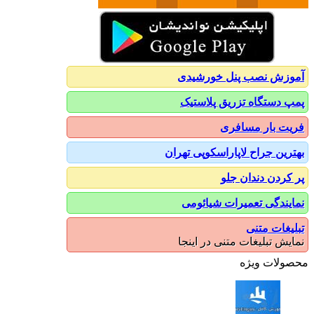
آموزش نصب پنل خورشیدی
پمپ دستگاه تزریق پلاستیک
فریت بار مسافری
بهترین جراح لاپاراسکوپی تهران
پر کردن دندان جلو
نمایندگی تعمیرات شیائومی
تبلیغات متنی
نمایش تبلیغات متنی در اینجا
محصولات ویژه