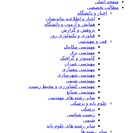
صفحه اصلی
مطالب تخصصی
اخبار و دانشگاه
اخبار و اطلاعیه نواندیشان
همایش و آزمون و دانشگاه
پژوهش و گزارش
فناوری و تکنولوژی روز
فنی و مهندسی
مهندسی مکانیک
مهندسی برق
کامپیوتر و گرافیک
مهندسی عمران
مهندسی معماری
مهندسی شهرسازی
مهندسی شیمی
مهندسی کشاورزی و محیط زیست
مهندسی صنایع
سایر رشته های مهندسی
علوم پایه و پزشکی
پزشکی
زیست شناسی
شیمی
سایر رشته های علوم پایه
سایر رشته ها