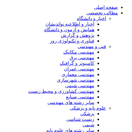
صفحه اصلی
مطالب تخصصی
اخبار و دانشگاه
اخبار و اطلاعیه نواندیشان
همایش و آزمون و دانشگاه
پژوهش و گزارش
فناوری و تکنولوژی روز
فنی و مهندسی
مهندسی مکانیک
مهندسی برق
کامپیوتر و گرافیک
مهندسی عمران
مهندسی معماری
مهندسی شهرسازی
مهندسی شیمی
مهندسی کشاورزی و محیط زیست
مهندسی صنایع
سایر رشته های مهندسی
علوم پایه و پزشکی
پزشکی
زیست شناسی
شیمی
سایر رشته های علوم پایه