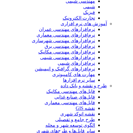
مهندسی شیمی
شیمی
فیزیک
تجارت الکترونیک
آموزش های نرم افزاری
نرم‌افزارهای مهندسی عمران
نرم‌افزارهای مهندسی معماری
نرم‌افزارهای مهندسی شهرسازی
نرم‌افزارهای مهندسی برق
نرم‌افزارهای مهندسی مکانیک
نرم‌افزارهای مهندسی شیمی
نرم‌افزارهای شیمی
نرم‌افزارهای گرافیک و انیمیشن
مهارت های کامپیوتری
سایر نرم افزارها
طرح و نقشه و بانک داده
فایل‌های مهندسی مکانیک
فایل‌های صنایع غذایی
فایل‌های مهندسی معماری
نقشه GIS
نقشه اتوکد شهری
طرح جامع و تفصیلی
الگوی توسعه شهر و محله
سایر فایل‌ها و طرح‌های شهری