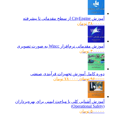
آموزش CityEngine از سطح مقدماتی تا پیشرفته
۳۸۰۰۰۰۰
تومان
آموزش مقدماتی نرم‌افزار Wincc به صورت تصویری
۳۰۰۰۰۰
تومان
دوره کامل آموزش تجهیزات فرآیندی صنعتی
قیمت
قیمت
۹۶۰۰۰۰
تومان
۷۸۰۰۰۰
تومان
اصلی:
فعلی:
۹۶۰۰۰۰ تومان
۷۸۰۰۰۰ تومان.
بود.
آموزش آشنایی کلی با مباحث ایمنی برای بهره‌برداران
(Operational Safety)
۵۰۰۰۰۰
تومان