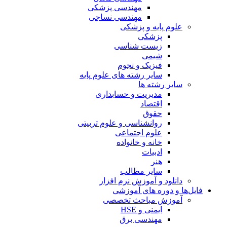
مهندسی پزشکی
مهندسی نساجی
علوم پایه و پزشکی
پزشکی
زیست شناسی
شیمی
فیزیک و نجوم
سایر رشته های علوم پایه
سایر رشته ها
مدیریت و حسابداری
اقتصاد
حقوق
روانشناسی و علوم تربیتی
علوم اجتماعی
خانه و خانواده
ادبیات
هنر
سایر مطالب
دانلود و آموزش نرم افزار
فایل‌ها و دوره های آموزشی
آموزش مباحث تخصصی
ایمنی و HSE
مهندسی برق