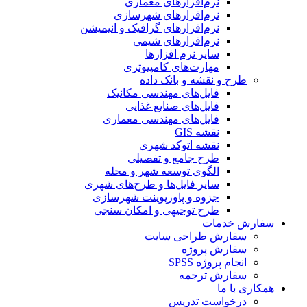
نرم‌افزارهای معماری
نرم‌افزارهای شهرسازی
نرم‌افزارهای گرافیک و انیمیشن
نرم‌افزارهای شیمی
سایر نرم افزارها
مهارت‌های کامپیوتری
طرح و نقشه و بانک داده
فایل‌های مهندسی مکانیک
فایل‌های صنایع غذایی
فایل‌های مهندسی معماری
نقشه GIS
نقشه اتوکد شهری
طرح جامع و تفصیلی
الگوی توسعه شهر و محله
سایر فایل‌ها و طرح‌های شهری
جزوه و پاورپوینت شهرسازی
طرح توجیهی و امکان سنجی
سفارش خدمات
سفارش طراحی سایت
سفارش پروژه
انجام پروژه SPSS
سفارش ترجمه
همکاری با ما
درخواست تدریس