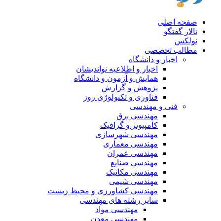
صفحه اصلی
تالار گفتگو
نولکس
مطالب تخصصی
اخبار و دانشگاه
اخبار و اطلاعیه نواندیشان
همایش و آزمون و دانشگاه
پژوهش و گزارش
فناوری و تکنولوژی روز
فنی و مهندسی
مهندسی برق
کامپیوتر و گرافیک
مهندسی شهرسازی
مهندسی معماری
مهندسی عمران
مهندسی صنایع
مهندسی مکانیک
مهندسی شیمی
مهندسی کشاورزی و محیط زیست
سایر رشته های مهندسی
مهندسی مواد
مهندسی معدن