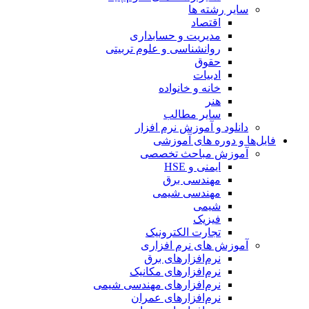
سایر رشته ها
اقتصاد
مدیریت و حسابداری
روانشناسی و علوم تربیتی
حقوق
ادبیات
خانه و خانواده
هنر
سایر مطالب
دانلود و آموزش نرم افزار
فایل‌ها و دوره های آموزشی
آموزش مباحث تخصصی
ایمنی و HSE
مهندسی برق
مهندسی شیمی
شیمی
فیزیک
تجارت الکترونیک
آموزش های نرم افزاری
نرم‌افزارهای برق
نرم‌افزارهای مکانیک
نرم‌افزارهای مهندسی شیمی
نرم‌افزارهای عمران