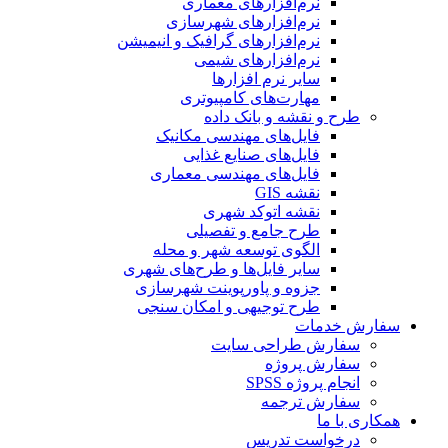
نرم‌افزارهای معماری
نرم‌افزارهای شهرسازی
نرم‌افزارهای گرافیک و انیمیشن
نرم‌افزارهای شیمی
سایر نرم افزارها
مهارت‌های کامپیوتری
طرح و نقشه و بانک داده
فایل‌های مهندسی مکانیک
فایل‌های صنایع غذایی
فایل‌های مهندسی معماری
نقشه GIS
نقشه اتوکد شهری
طرح جامع و تفصیلی
الگوی توسعه شهر و محله
سایر فایل‌ها و طرح‌های شهری
جزوه و پاورپوینت شهرسازی
طرح توجیهی و امکان سنجی
سفارش خدمات
سفارش طراحی سایت
سفارش پروژه
انجام پروژه SPSS
سفارش ترجمه
همکاری با ما
درخواست تدریس