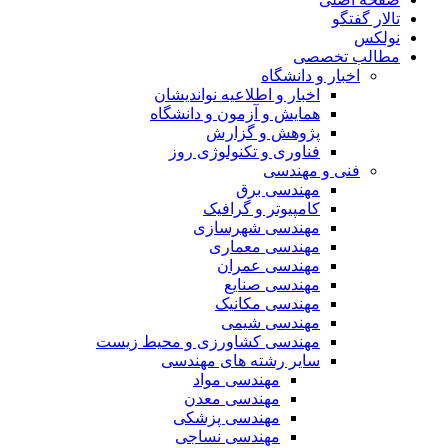
تالار گفتگو
نولکس
مطالب تخصصی
اخبار و دانشگاه
اخبار و اطلاعیه نواندیشان
همایش و آزمون و دانشگاه
پژوهش و گزارش
فناوری و تکنولوژی روز
فنی و مهندسی
مهندسی برق
کامپیوتر و گرافیک
مهندسی شهرسازی
مهندسی معماری
مهندسی عمران
مهندسی صنایع
مهندسی مکانیک
مهندسی شیمی
مهندسی کشاورزی و محیط زیست
سایر رشته های مهندسی
مهندسی مواد
مهندسی معدن
مهندسی پزشکی
مهندسی نساجی