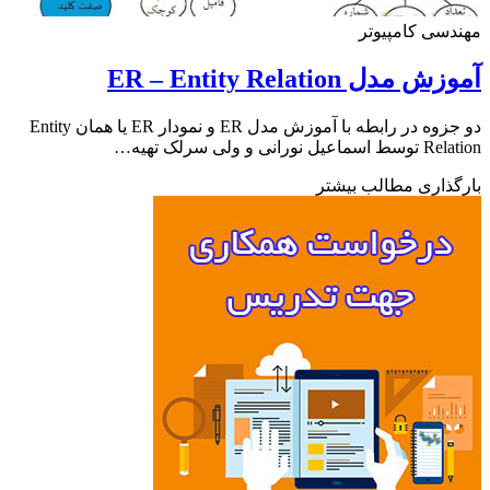
سی کامپیوتر
مدل ER – Entity Relation
دو جزوه در رابطه با آموزش مدل ER و نمودار ER یا همان Entity
 نورانی و ولی سرلک تهیه…
ذاری مطالب بیشتر