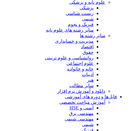
علوم پایه و پزشکی
پزشکی
زیست شناسی
شیمی
فیزیک و نجوم
سایر رشته های علوم پایه
سایر رشته ها
مدیریت و حسابداری
اقتصاد
حقوق
روانشناسی و علوم تربیتی
علوم اجتماعی
خانه و خانواده
ادبیات
هنر
سایر مطالب
دانلود و آموزش نرم افزار
فایل‌ها و دوره های آموزشی
آموزش مباحث تخصصی
ایمنی و HSE
مهندسی برق
مهندسی شیمی
شیمی
فیزیک