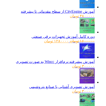
آموزش CityEngine از سطح مقدماتی تا پیشرفته
۳۸۰۰۰۰۰
تومان
دوره کامل آموزش تجهیزات برقی صنعتی
قیمت
قیمت
۱۶۰۰۰۰۰
تومان
۱۲۸۰۰۰۰
تومان
اصلی:
فعلی:
۱۶۰۰۰۰۰ تومان
۱۲۸۰۰۰۰ تومان.
بود.
آموزش پیشرفته نرم‌افزار Wincc به صورت تصویری
۳۰۰۰۰۰
تومان
آموزش تصویری آشنایی با صنایع پتروشیمی
۳۰۰۰۰۰
تومان