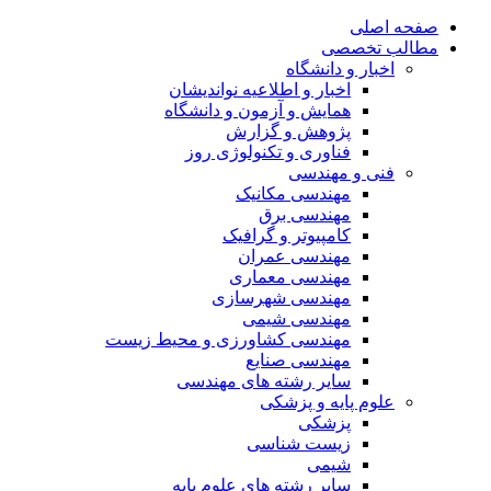
صفحه اصلی
مطالب تخصصی
اخبار و دانشگاه
اخبار و اطلاعیه نواندیشان
همایش و آزمون و دانشگاه
پژوهش و گزارش
فناوری و تکنولوژی روز
فنی و مهندسی
مهندسی مکانیک
مهندسی برق
کامپیوتر و گرافیک
مهندسی عمران
مهندسی معماری
مهندسی شهرسازی
مهندسی شیمی
مهندسی کشاورزی و محیط زیست
مهندسی صنایع
سایر رشته های مهندسی
علوم پایه و پزشکی
پزشکی
زیست شناسی
شیمی
سایر رشته های علوم پایه