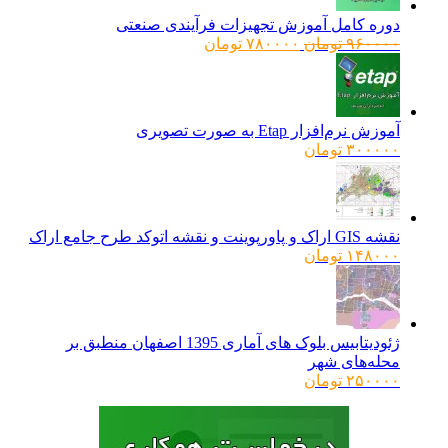
دوره کامل آموزش تجهیزات فرآیندی صنعتی
قیمت
قیمت
۹۶۰۰۰۰
تومان
۷۸۰۰۰۰
تومان
اصلی:
فعلی:
۹۶۰۰۰۰ تومان
۷۸۰۰۰۰ تومان.
بود.
آموزش نرم‌افزار Etap به صورت تصویری
۳۰۰۰۰۰
تومان
نقشه GIS اراک و پاورپوینت و نقشه اتوکد طرح جامع اراک
۱۴۸۰۰۰
تومان
ژئودیتابیس بلوک های آماری 1395 اصفهان منطبق بر
محله‌های شهر
۲۵۰۰۰۰
تومان