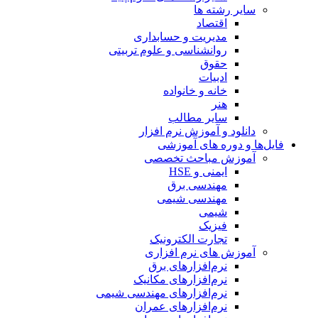
سایر رشته ها
اقتصاد
مدیریت و حسابداری
روانشناسی و علوم تربیتی
حقوق
ادبیات
خانه و خانواده
هنر
سایر مطالب
دانلود و آموزش نرم افزار
فایل‌ها و دوره های آموزشی
آموزش مباحث تخصصی
ایمنی و HSE
مهندسی برق
مهندسی شیمی
شیمی
فیزیک
تجارت الکترونیک
آموزش های نرم افزاری
نرم‌افزارهای برق
نرم‌افزارهای مکانیک
نرم‌افزارهای مهندسی شیمی
نرم‌افزارهای عمران