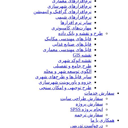
نرم‌افزارهای معماری
نرم‌افزارهای شهرسازی
نرم‌افزارهای گرافیک و انیمیشن
نرم‌افزارهای شیمی
سایر نرم افزارها
مهارت‌های کامپیوتری
طرح و نقشه و بانک داده
فایل‌های مهندسی مکانیک
فایل‌های صنایع غذایی
فایل‌های مهندسی معماری
نقشه GIS
نقشه اتوکد شهری
طرح جامع و تفصیلی
الگوی توسعه شهر و محله
سایر فایل‌ها و طرح‌های شهری
جزوه و پاورپوینت شهرسازی
طرح توجیهی و امکان سنجی
سفارش خدمات
سفارش طراحی سایت
سفارش پروژه
انجام پروژه SPSS
سفارش ترجمه
همکاری با ما
درخواست تدریس