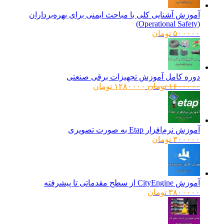
آموزش آشنایی کلی با مباحث ایمنی برای بهره‌برداران
(Operational Safety)
۵۰۰۰۰۰
تومان
دوره کامل آموزش تجهیزات برقی صنعتی
قیمت
قیمت
۱۶۰۰۰۰۰
تومان
۱۲۸۰۰۰۰
تومان
اصلی:
فعلی:
۱۶۰۰۰۰۰ تومان
۱۲۸۰۰۰۰ تومان.
بود.
آموزش نرم‌افزار Etap به صورت تصویری
۳۰۰۰۰۰
تومان
آموزش CityEngine از سطح مقدماتی تا پیشرفته
۳۸۰۰۰۰۰
تومان