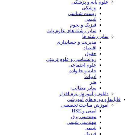
علوم پایه و پزشکی
پزشکی
زیست شناسی
شیمی
فیزیک و نجوم
سایر رشته های علوم پایه
سایر رشته ها
مدیریت و حسابداری
اقتصاد
حقوق
روانشناسی و علوم تربیتی
علوم اجتماعی
خانه و خانواده
ادبیات
هنر
سایر مطالب
دانلود و آموزش نرم افزار
فایل‌ها و دوره های آموزشی
آموزش مباحث تخصصی
ایمنی و HSE
مهندسی برق
مهندسی شیمی
شیمی
فیزیک