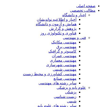
صفحه اصلی
مطالب تخصصی
اخبار و دانشگاه
اخبار و اطلاعیه نواندیشان
همایش و آزمون و دانشگاه
پژوهش و گزارش
فناوری و تکنولوژی روز
فنی و مهندسی
مهندسی مکانیک
مهندسی برق
کامپیوتر و گرافیک
مهندسی عمران
مهندسی معماری
مهندسی شهرسازی
مهندسی شیمی
مهندسی کشاورزی و محیط زیست
مهندسی صنایع
سایر رشته های مهندسی
علوم پایه و پزشکی
پزشکی
زیست شناسی
شیمی
سایر رشته های علوم پایه