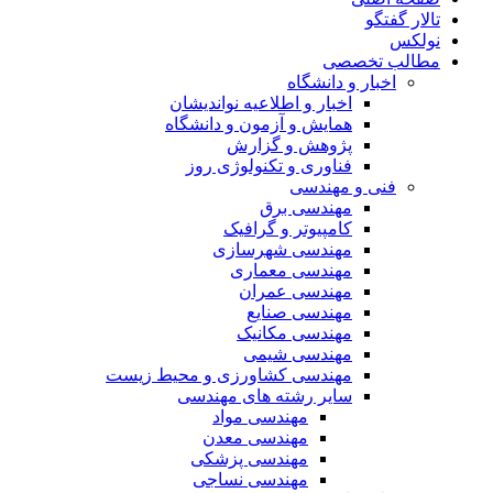
تالار گفتگو
نولکس
مطالب تخصصی
اخبار و دانشگاه
اخبار و اطلاعیه نواندیشان
همایش و آزمون و دانشگاه
پژوهش و گزارش
فناوری و تکنولوژی روز
فنی و مهندسی
مهندسی برق
کامپیوتر و گرافیک
مهندسی شهرسازی
مهندسی معماری
مهندسی عمران
مهندسی صنایع
مهندسی مکانیک
مهندسی شیمی
مهندسی کشاورزی و محیط زیست
سایر رشته های مهندسی
مهندسی مواد
مهندسی معدن
مهندسی پزشکی
مهندسی نساجی