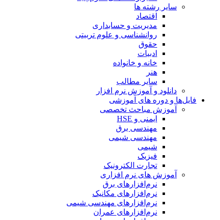
سایر رشته ها
اقتصاد
مدیریت و حسابداری
روانشناسی و علوم تربیتی
حقوق
ادبیات
خانه و خانواده
هنر
سایر مطالب
دانلود و آموزش نرم افزار
فایل‌ها و دوره های آموزشی
آموزش مباحث تخصصی
ایمنی و HSE
مهندسی برق
مهندسی شیمی
شیمی
فیزیک
تجارت الکترونیک
آموزش های نرم افزاری
نرم‌افزارهای برق
نرم‌افزارهای مکانیک
نرم‌افزارهای مهندسی شیمی
نرم‌افزارهای عمران