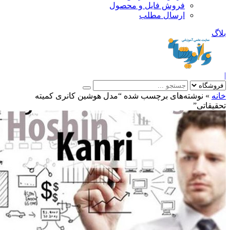
فروش فایل و محصول
ارسال مطلب
»
نوشته‌های برچسب شده “مدل هوشین کانری کمیته
قاتی”