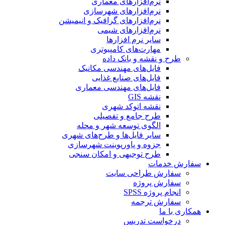
نرم‌افزارهای معماری
نرم‌افزارهای شهرسازی
نرم‌افزارهای گرافیک و انیمیشن
نرم‌افزارهای شیمی
سایر نرم افزارها
مهارت‌های کامپیوتری
طرح و نقشه و بانک داده
فایل‌های مهندسی مکانیک
فایل‌های صنایع غذایی
فایل‌های مهندسی معماری
نقشه GIS
نقشه اتوکد شهری
طرح جامع و تفصیلی
الگوی توسعه شهر و محله
سایر فایل‌ها و طرح‌های شهری
جزوه و پاورپوینت شهرسازی
طرح توجیهی و امکان سنجی
سفارش خدمات
سفارش طراحی سایت
سفارش پروژه
انجام پروژه SPSS
سفارش ترجمه
همکاری با ما
درخواست تدریس