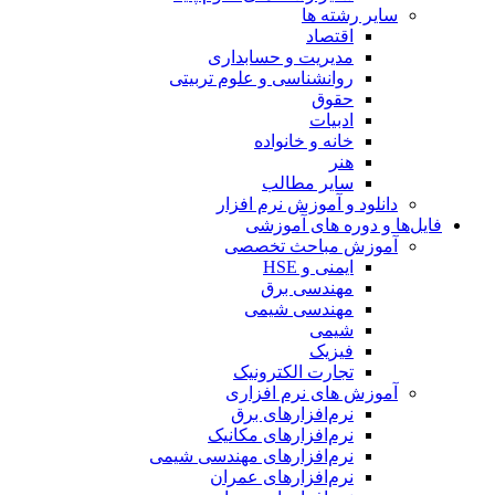
سایر رشته ها
اقتصاد
مدیریت و حسابداری
روانشناسی و علوم تربیتی
حقوق
ادبیات
خانه و خانواده
هنر
سایر مطالب
دانلود و آموزش نرم افزار
فایل‌ها و دوره های آموزشی
آموزش مباحث تخصصی
ایمنی و HSE
مهندسی برق
مهندسی شیمی
شیمی
فیزیک
تجارت الکترونیک
آموزش های نرم افزاری
نرم‌افزارهای برق
نرم‌افزارهای مکانیک
نرم‌افزارهای مهندسی شیمی
نرم‌افزارهای عمران