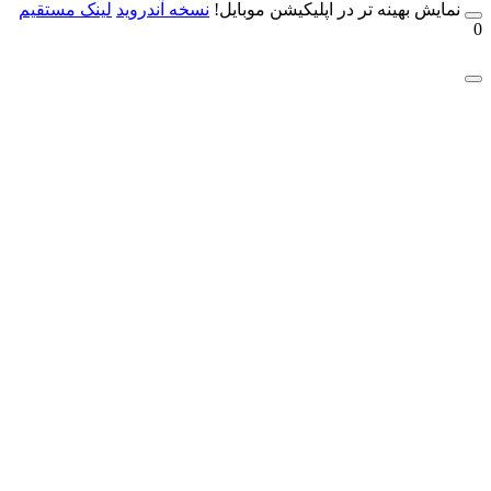
مایش بهینه تر در اپلیکیشن موبایل!
نسخه آندروید
لینک مستقیم