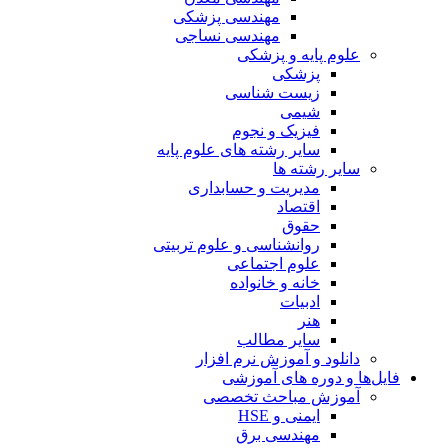
مهندسی پزشکی
مهندسی نساجی
علوم پایه و پزشکی
پزشکی
زیست شناسی
شیمی
فیزیک و نجوم
سایر رشته های علوم پایه
سایر رشته ها
مدیریت و حسابداری
اقتصاد
حقوق
روانشناسی و علوم تربیتی
علوم اجتماعی
خانه و خانواده
ادبیات
هنر
سایر مطالب
دانلود و آموزش نرم افزار
فایل‌ها و دوره های آموزشی
آموزش مباحث تخصصی
ایمنی و HSE
مهندسی برق