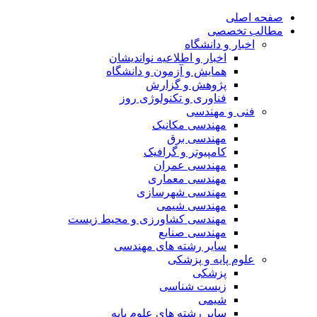
صفحه اصلی
مطالب تخصصی
اخبار و دانشگاه
اخبار و اطلاعیه نواندیشان
همایش و آزمون و دانشگاه
پژوهش و گزارش
فناوری و تکنولوژی روز
فنی و مهندسی
مهندسی مکانیک
مهندسی برق
کامپیوتر و گرافیک
مهندسی عمران
مهندسی معماری
مهندسی شهرسازی
مهندسی شیمی
مهندسی کشاورزی و محیط زیست
مهندسی صنایع
سایر رشته های مهندسی
علوم پایه و پزشکی
پزشکی
زیست شناسی
شیمی
سایر رشته های علوم پایه