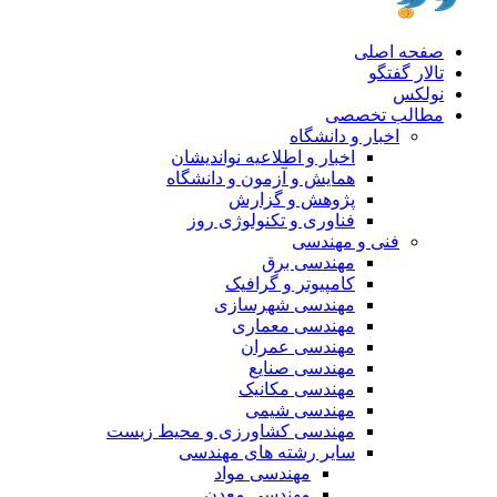
صفحه اصلی
تالار گفتگو
نولکس
مطالب تخصصی
اخبار و دانشگاه
اخبار و اطلاعیه نواندیشان
همایش و آزمون و دانشگاه
پژوهش و گزارش
فناوری و تکنولوژی روز
فنی و مهندسی
مهندسی برق
کامپیوتر و گرافیک
مهندسی شهرسازی
مهندسی معماری
مهندسی عمران
مهندسی صنایع
مهندسی مکانیک
مهندسی شیمی
مهندسی کشاورزی و محیط زیست
سایر رشته های مهندسی
مهندسی مواد
مهندسی معدن