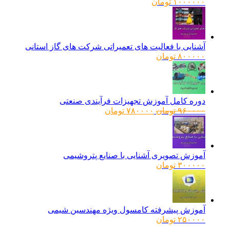
۱۰۰۰۰۰۰
تومان
آشنایی با فعالیت های تعمیراتی شرکت های گاز استانی
۸۰۰۰۰۰
تومان
دوره کامل آموزش تجهیزات فرآیندی صنعتی
قیمت
قیمت
۹۶۰۰۰۰
تومان
۷۸۰۰۰۰
تومان
اصلی:
فعلی:
۹۶۰۰۰۰ تومان
۷۸۰۰۰۰ تومان.
بود.
آموزش تصویری آشنایی با صنایع پتروشیمی
۳۰۰۰۰۰
تومان
آموزش پیشرفته کامسول ویژه مهندسین شیمی
۲۵۰۰۰۰
تومان