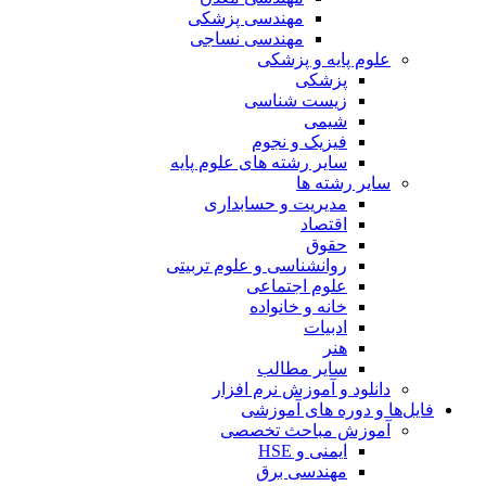
مهندسی پزشکی
مهندسی نساجی
علوم پایه و پزشکی
پزشکی
زیست شناسی
شیمی
فیزیک و نجوم
سایر رشته های علوم پایه
سایر رشته ها
مدیریت و حسابداری
اقتصاد
حقوق
روانشناسی و علوم تربیتی
علوم اجتماعی
خانه و خانواده
ادبیات
هنر
سایر مطالب
دانلود و آموزش نرم افزار
فایل‌ها و دوره های آموزشی
آموزش مباحث تخصصی
ایمنی و HSE
مهندسی برق