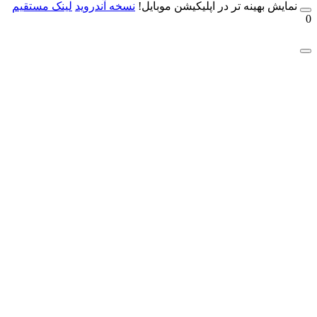
مایش بهینه تر در اپلیکیشن موبایل!
نسخه آندروید
لینک مستقیم