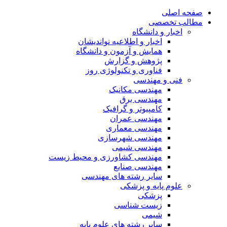
صفحه اصلی
مطالب تخصصی
اخبار و دانشگاه
اخبار و اطلاعیه نواندیشان
همایش و آزمون و دانشگاه
پژوهش و گزارش
فناوری و تکنولوژی روز
فنی و مهندسی
مهندسی مکانیک
مهندسی برق
کامپیوتر و گرافیک
مهندسی عمران
مهندسی معماری
مهندسی شهرسازی
مهندسی شیمی
مهندسی کشاورزی و محیط زیست
مهندسی صنایع
سایر رشته های مهندسی
علوم پایه و پزشکی
پزشکی
زیست شناسی
شیمی
سایر رشته های علوم پایه