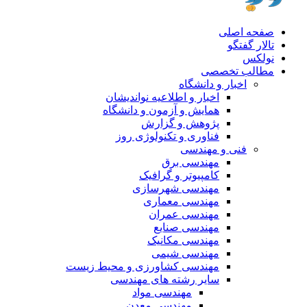
صفحه اصلی
تالار گفتگو
نولکس
مطالب تخصصی
اخبار و دانشگاه
اخبار و اطلاعیه نواندیشان
همایش و آزمون و دانشگاه
پژوهش و گزارش
فناوری و تکنولوژی روز
فنی و مهندسی
مهندسی برق
کامپیوتر و گرافیک
مهندسی شهرسازی
مهندسی معماری
مهندسی عمران
مهندسی صنایع
مهندسی مکانیک
مهندسی شیمی
مهندسی کشاورزی و محیط زیست
سایر رشته های مهندسی
مهندسی مواد
مهندسی معدن