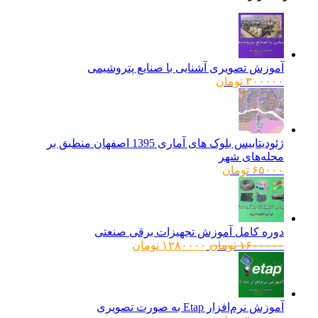
آموزش تصویری آشنایی با صنایع پتروشیمی
۳۰۰۰۰۰
تومان
ژئودیتابیس بلوک های آماری 1395 اصفهان منطبق بر
محله‌های شهر
۶۵۰۰۰
تومان
دوره کامل آموزش تجهیزات برقی صنعتی
قیمت
قیمت
۱۶۰۰۰۰۰
تومان
۱۲۸۰۰۰۰
تومان
اصلی:
فعلی:
۱۶۰۰۰۰۰ تومان
۱۲۸۰۰۰۰ تومان.
بود.
آموزش نرم‌افزار Etap به صورت تصویری