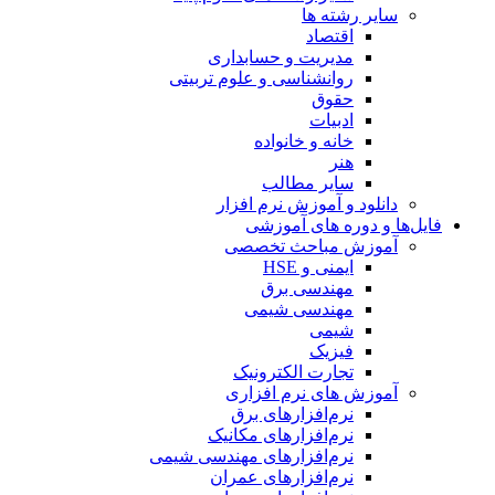
سایر رشته ها
اقتصاد
مدیریت و حسابداری
روانشناسی و علوم تربیتی
حقوق
ادبیات
خانه و خانواده
هنر
سایر مطالب
دانلود و آموزش نرم افزار
فایل‌ها و دوره های آموزشی
آموزش مباحث تخصصی
ایمنی و HSE
مهندسی برق
مهندسی شیمی
شیمی
فیزیک
تجارت الکترونیک
آموزش های نرم افزاری
نرم‌افزارهای برق
نرم‌افزارهای مکانیک
نرم‌افزارهای مهندسی شیمی
نرم‌افزارهای عمران