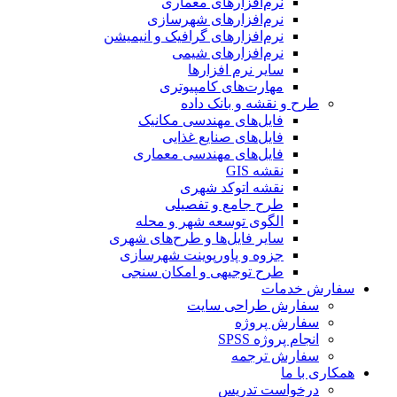
نرم‌افزارهای معماری
نرم‌افزارهای شهرسازی
نرم‌افزارهای گرافیک و انیمیشن
نرم‌افزارهای شیمی
سایر نرم افزارها
مهارت‌های کامپیوتری
طرح و نقشه و بانک داده
فایل‌های مهندسی مکانیک
فایل‌های صنایع غذایی
فایل‌های مهندسی معماری
نقشه GIS
نقشه اتوکد شهری
طرح جامع و تفصیلی
الگوی توسعه شهر و محله
سایر فایل‌ها و طرح‌های شهری
جزوه و پاورپوینت شهرسازی
طرح توجیهی و امکان سنجی
سفارش خدمات
سفارش طراحی سایت
سفارش پروژه
انجام پروژه SPSS
سفارش ترجمه
همکاری با ما
درخواست تدریس