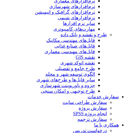
نرم‌افزارهای معماری
نرم‌افزارهای شهرسازی
نرم‌افزارهای گرافیک و انیمیشن
نرم‌افزارهای شیمی
سایر نرم افزارها
مهارت‌های کامپیوتری
طرح و نقشه و بانک داده
فایل‌های مهندسی مکانیک
فایل‌های صنایع غذایی
فایل‌های مهندسی معماری
نقشه GIS
نقشه اتوکد شهری
طرح جامع و تفصیلی
الگوی توسعه شهر و محله
سایر فایل‌ها و طرح‌های شهری
جزوه و پاورپوینت شهرسازی
طرح توجیهی و امکان سنجی
سفارش خدمات
سفارش طراحی سایت
سفارش پروژه
انجام پروژه SPSS
سفارش ترجمه
همکاری با ما
درخواست تدریس