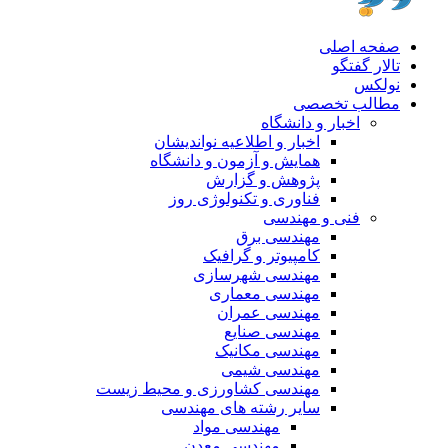
صفحه اصلی
تالار گفتگو
نولکس
مطالب تخصصی
اخبار و دانشگاه
اخبار و اطلاعیه نواندیشان
همایش و آزمون و دانشگاه
پژوهش و گزارش
فناوری و تکنولوژی روز
فنی و مهندسی
مهندسی برق
کامپیوتر و گرافیک
مهندسی شهرسازی
مهندسی معماری
مهندسی عمران
مهندسی صنایع
مهندسی مکانیک
مهندسی شیمی
مهندسی کشاورزی و محیط زیست
سایر رشته های مهندسی
مهندسی مواد
مهندسی معدن