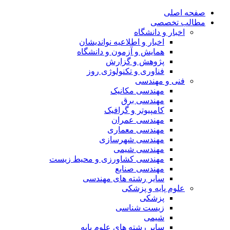
صفحه اصلی
مطالب تخصصی
اخبار و دانشگاه
اخبار و اطلاعیه نواندیشان
همایش و آزمون و دانشگاه
پژوهش و گزارش
فناوری و تکنولوژی روز
فنی و مهندسی
مهندسی مکانیک
مهندسی برق
کامپیوتر و گرافیک
مهندسی عمران
مهندسی معماری
مهندسی شهرسازی
مهندسی شیمی
مهندسی کشاورزی و محیط زیست
مهندسی صنایع
سایر رشته های مهندسی
علوم پایه و پزشکی
پزشکی
زیست شناسی
شیمی
سایر رشته های علوم پایه