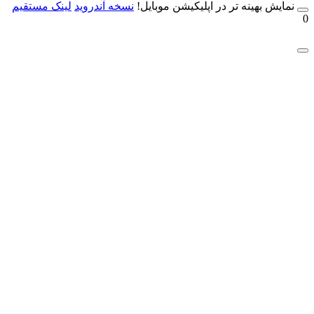
مایش بهینه تر در اپلیکیشن موبایل!
نسخه آندروید
لینک مستقیم