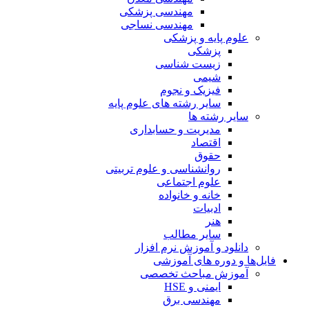
مهندسی پزشکی
مهندسی نساجی
علوم پایه و پزشکی
پزشکی
زیست شناسی
شیمی
فیزیک و نجوم
سایر رشته های علوم پایه
سایر رشته ها
مدیریت و حسابداری
اقتصاد
حقوق
روانشناسی و علوم تربیتی
علوم اجتماعی
خانه و خانواده
ادبیات
هنر
سایر مطالب
دانلود و آموزش نرم افزار
فایل‌ها و دوره های آموزشی
آموزش مباحث تخصصی
ایمنی و HSE
مهندسی برق