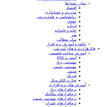
سایر رشته ها
اقتصاد
مدیریت و حسابداری
روانشناسی و علوم تربیتی
حقوق
ادبیات
خانه و خانواده
هنر
سایر مطالب
دانلود و آموزش نرم افزار
فایل‌ها و دوره های آموزشی
آموزش مباحث تخصصی
ایمنی و HSE
مهندسی برق
مهندسی شیمی
شیمی
فیزیک
تجارت الکترونیک
آموزش های نرم افزاری
نرم‌افزارهای برق
نرم‌افزارهای مکانیک
نرم‌افزارهای مهندسی شیمی
نرم‌افزارهای عمران