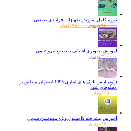
دوره کامل آموزش تجهیزات فرآیندی صنعتی
قیمت
قیمت
۹۶۰۰۰۰
تومان
۷۸۰۰۰۰
تومان
اصلی:
فعلی:
۹۶۰۰۰۰ تومان
۷۸۰۰۰۰ تومان.
بود.
آموزش تصویری آشنایی با صنایع پتروشیمی
۳۰۰۰۰۰
تومان
ژئودیتابیس بلوک های آماری 1395 اصفهان منطبق بر
محله‌های شهر
۶۵۰۰۰
تومان
آموزش پیشرفته کامسول ویژه مهندسین شیمی
۲۵۰۰۰۰
تومان