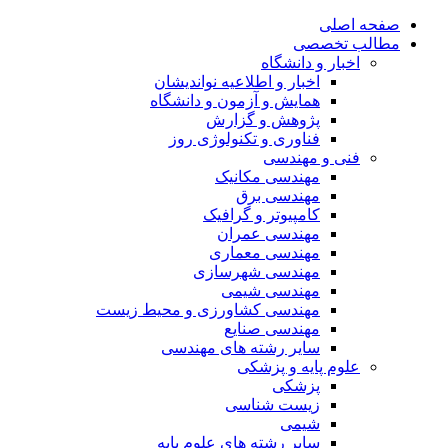
صفحه اصلی
مطالب تخصصی
اخبار و دانشگاه
اخبار و اطلاعیه نواندیشان
همایش و آزمون و دانشگاه
پژوهش و گزارش
فناوری و تکنولوژی روز
فنی و مهندسی
مهندسی مکانیک
مهندسی برق
کامپیوتر و گرافیک
مهندسی عمران
مهندسی معماری
مهندسی شهرسازی
مهندسی شیمی
مهندسی کشاورزی و محیط زیست
مهندسی صنایع
سایر رشته های مهندسی
علوم پایه و پزشکی
پزشکی
زیست شناسی
شیمی
سایر رشته های علوم پایه