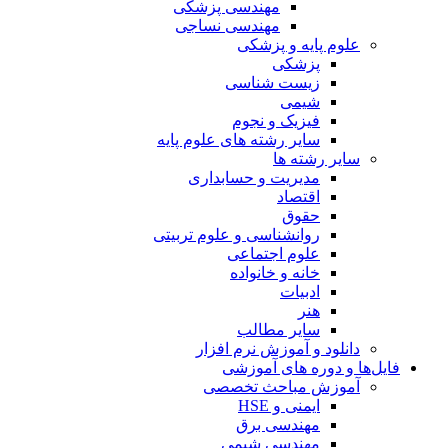
مهندسی پزشکی
مهندسی نساجی
علوم پایه و پزشکی
پزشکی
زیست شناسی
شیمی
فیزیک و نجوم
سایر رشته های علوم پایه
سایر رشته ها
مدیریت و حسابداری
اقتصاد
حقوق
روانشناسی و علوم تربیتی
علوم اجتماعی
خانه و خانواده
ادبیات
هنر
سایر مطالب
دانلود و آموزش نرم افزار
فایل‌ها و دوره های آموزشی
آموزش مباحث تخصصی
ایمنی و HSE
مهندسی برق
مهندسی شیمی