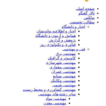
صفحه اصلی
تالار گفتگو
نولکس
مطالب تخصصی
اخبار و دانشگاه
اخبار و اطلاعیه نواندیشان
همایش و آزمون و دانشگاه
پژوهش و گزارش
فناوری و تکنولوژی روز
فنی و مهندسی
مهندسی برق
کامپیوتر و گرافیک
مهندسی شهرسازی
مهندسی معماری
مهندسی عمران
مهندسی صنایع
مهندسی مکانیک
مهندسی شیمی
مهندسی کشاورزی و محیط زیست
سایر رشته های مهندسی
مهندسی مواد
مهندسی معدن