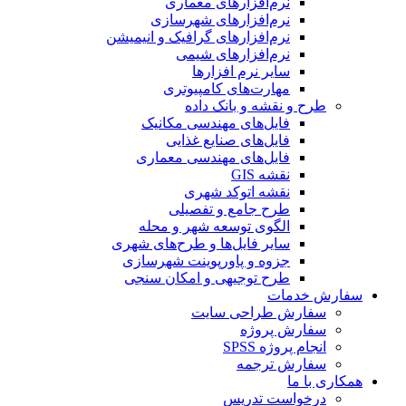
نرم‌افزارهای معماری
نرم‌افزارهای شهرسازی
نرم‌افزارهای گرافیک و انیمیشن
نرم‌افزارهای شیمی
سایر نرم افزارها
مهارت‌های کامپیوتری
طرح و نقشه و بانک داده
فایل‌های مهندسی مکانیک
فایل‌های صنایع غذایی
فایل‌های مهندسی معماری
نقشه GIS
نقشه اتوکد شهری
طرح جامع و تفصیلی
الگوی توسعه شهر و محله
سایر فایل‌ها و طرح‌های شهری
جزوه و پاورپوینت شهرسازی
طرح توجیهی و امکان سنجی
سفارش خدمات
سفارش طراحی سایت
سفارش پروژه
انجام پروژه SPSS
سفارش ترجمه
همکاری با ما
درخواست تدریس