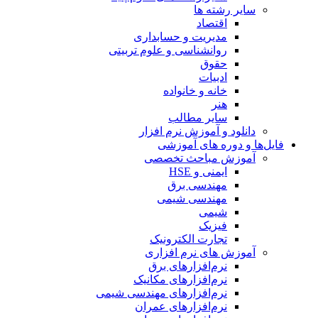
سایر رشته ها
اقتصاد
مدیریت و حسابداری
روانشناسی و علوم تربیتی
حقوق
ادبیات
خانه و خانواده
هنر
سایر مطالب
دانلود و آموزش نرم افزار
فایل‌ها و دوره های آموزشی
آموزش مباحث تخصصی
ایمنی و HSE
مهندسی برق
مهندسی شیمی
شیمی
فیزیک
تجارت الکترونیک
آموزش های نرم افزاری
نرم‌افزارهای برق
نرم‌افزارهای مکانیک
نرم‌افزارهای مهندسی شیمی
نرم‌افزارهای عمران