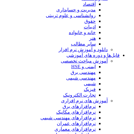
اقتصاد
مدیریت و حسابداری
روانشناسی و علوم تربیتی
حقوق
ادبیات
خانه و خانواده
هنر
سایر مطالب
دانلود و آموزش نرم افزار
فایل‌ها و دوره های آموزشی
آموزش مباحث تخصصی
ایمنی و HSE
مهندسی برق
مهندسی شیمی
شیمی
فیزیک
تجارت الکترونیک
آموزش های نرم افزاری
نرم‌افزارهای برق
نرم‌افزارهای مکانیک
نرم‌افزارهای مهندسی شیمی
نرم‌افزارهای عمران
نرم‌افزارهای معماری