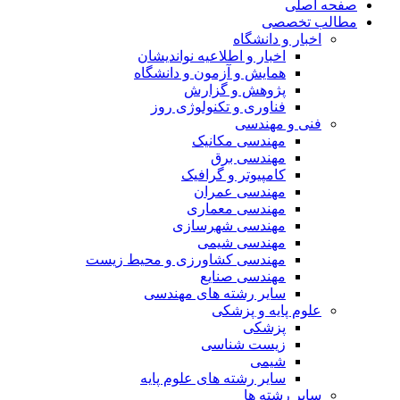
صفحه اصلی
مطالب تخصصی
اخبار و دانشگاه
اخبار و اطلاعیه نواندیشان
همایش و آزمون و دانشگاه
پژوهش و گزارش
فناوری و تکنولوژی روز
فنی و مهندسی
مهندسی مکانیک
مهندسی برق
کامپیوتر و گرافیک
مهندسی عمران
مهندسی معماری
مهندسی شهرسازی
مهندسی شیمی
مهندسی کشاورزی و محیط زیست
مهندسی صنایع
سایر رشته های مهندسی
علوم پایه و پزشکی
پزشکی
زیست شناسی
شیمی
سایر رشته های علوم پایه
سایر رشته ها