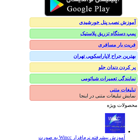
آموزش نصب پنل خورشیدی
پمپ دستگاه تزریق پلاستیک
فریت بار مسافری
بهترین جراح لاپاراسکوپی تهران
پر کردن دندان جلو
نمایندگی تعمیرات شیائومی
تبلیغات متنی
نمایش تبلیغات متنی در اینجا
محصولات ویژه
آموزش پیشرفته نرم‌افزار Wincc به صورت