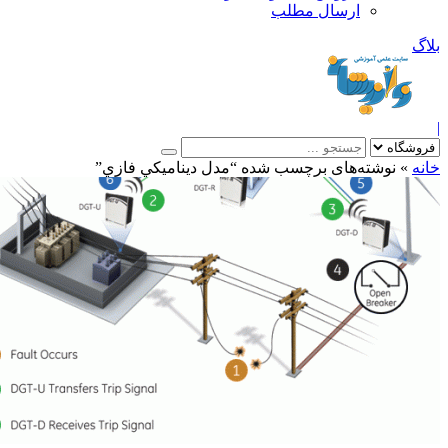
ارسال مطلب
بلاگ
|
خانه
»
نوشته‌های برچسب شده “مدل ديناميكي فازي”