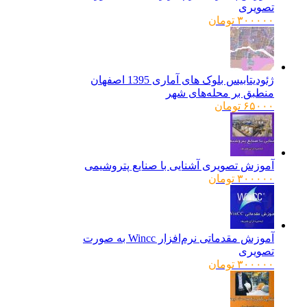
تصویری
۳۰۰۰۰۰
تومان
ژئودیتابیس بلوک های آماری 1395 اصفهان
منطبق بر محله‌های شهر
۶۵۰۰۰
تومان
آموزش تصویری آشنایی با صنایع پتروشیمی
۳۰۰۰۰۰
تومان
آموزش مقدماتی نرم‌افزار Wincc به صورت
تصویری
۳۰۰۰۰۰
تومان