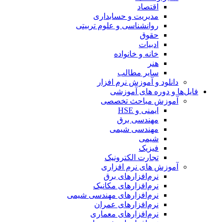
اقتصاد
مدیریت و حسابداری
روانشناسی و علوم تربیتی
حقوق
ادبیات
خانه و خانواده
هنر
سایر مطالب
دانلود و آموزش نرم افزار
فایل‌ها و دوره های آموزشی
آموزش مباحث تخصصی
ایمنی و HSE
مهندسی برق
مهندسی شیمی
شیمی
فیزیک
تجارت الکترونیک
آموزش های نرم افزاری
نرم‌افزارهای برق
نرم‌افزارهای مکانیک
نرم‌افزارهای مهندسی شیمی
نرم‌افزارهای عمران
نرم‌افزارهای معماری