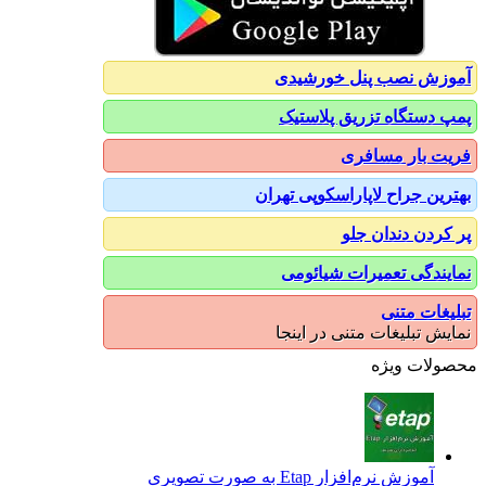
آموزش نصب پنل خورشیدی
پمپ دستگاه تزریق پلاستیک
فریت بار مسافری
بهترین جراح لاپاراسکوپی تهران
پر کردن دندان جلو
نمایندگی تعمیرات شیائومی
تبلیغات متنی
نمایش تبلیغات متنی در اینجا
محصولات ویژه
آموزش نرم‌افزار Etap به صورت تصویری