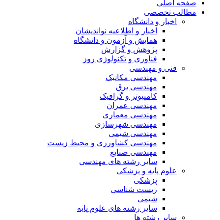
صفحه اصلی
مطالب تخصصی
اخبار و دانشگاه
اخبار و اطلاعیه نواندیشان
همایش و آزمون و دانشگاه
پژوهش و گزارش
فناوری و تکنولوژی روز
فنی و مهندسی
مهندسی مکانیک
مهندسی برق
کامپیوتر و گرافیک
مهندسی عمران
مهندسی معماری
مهندسی شهرسازی
مهندسی شیمی
مهندسی کشاورزی و محیط زیست
مهندسی صنایع
سایر رشته های مهندسی
علوم پایه و پزشکی
پزشکی
زیست شناسی
شیمی
سایر رشته های علوم پایه
سایر رشته ها