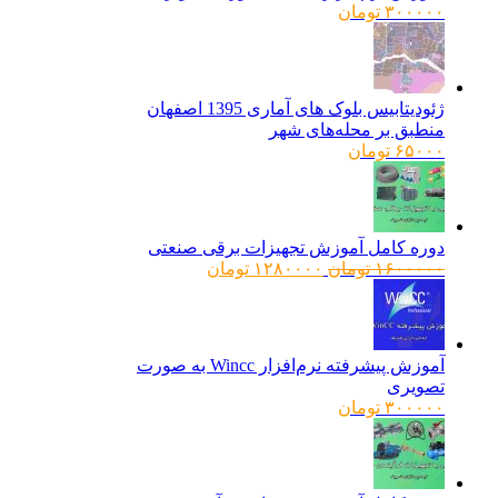
۳۰۰۰۰۰
تومان
ژئودیتابیس بلوک های آماری 1395 اصفهان
منطبق بر محله‌های شهر
۶۵۰۰۰
تومان
دوره کامل آموزش تجهیزات برقی صنعتی
قیمت
قیمت
۱۶۰۰۰۰۰
تومان
۱۲۸۰۰۰۰
تومان
اصلی:
فعلی:
۱۶۰۰۰۰۰ تومان
۱۲۸۰۰۰۰ تومان.
بود.
آموزش پیشرفته نرم‌افزار Wincc به صورت
تصویری
۳۰۰۰۰۰
تومان