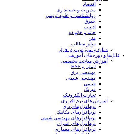
اقتصاد
مدیریت و حسابداری
روانشناسی و علوم تربیتی
حقوق
ادبیات
خانه و خانواده
هنر
سایر مطالب
دانلود و آموزش نرم افزار
فایل‌ها و دوره های آموزشی
آموزش مباحث تخصصی
ایمنی و HSE
مهندسی برق
مهندسی شیمی
شیمی
فیزیک
تجارت الکترونیک
آموزش های نرم افزاری
نرم‌افزارهای برق
نرم‌افزارهای مکانیک
نرم‌افزارهای مهندسی شیمی
نرم‌افزارهای عمران
نرم‌افزارهای معماری