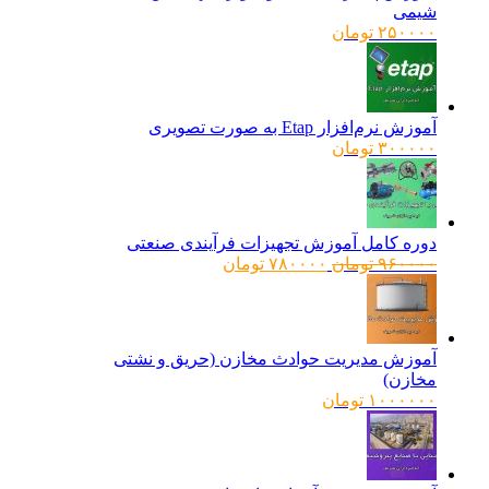
شیمی
۲۵۰۰۰۰
تومان
آموزش نرم‌افزار Etap به صورت تصویری
۳۰۰۰۰۰
تومان
دوره کامل آموزش تجهیزات فرآیندی صنعتی
قیمت
قیمت
۹۶۰۰۰۰
تومان
۷۸۰۰۰۰
تومان
اصلی:
فعلی:
۹۶۰۰۰۰ تومان
۷۸۰۰۰۰ تومان.
بود.
آموزش مدیریت حوادث مخازن (حریق و نشتی
مخازن)
۱۰۰۰۰۰۰
تومان