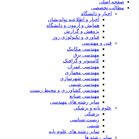
صفحه اصلی
مطالب تخصصی
اخبار و دانشگاه
اخبار و اطلاعیه نواندیشان
همایش و آزمون و دانشگاه
پژوهش و گزارش
فناوری و تکنولوژی روز
فنی و مهندسی
مهندسی مکانیک
مهندسی برق
کامپیوتر و گرافیک
مهندسی عمران
مهندسی معماری
مهندسی شهرسازی
مهندسی شیمی
مهندسی کشاورزی و محیط زیست
مهندسی صنایع
سایر رشته های مهندسی
علوم پایه و پزشکی
پزشکی
زیست شناسی
شیمی
سایر رشته های علوم پایه
سایر رشته ها