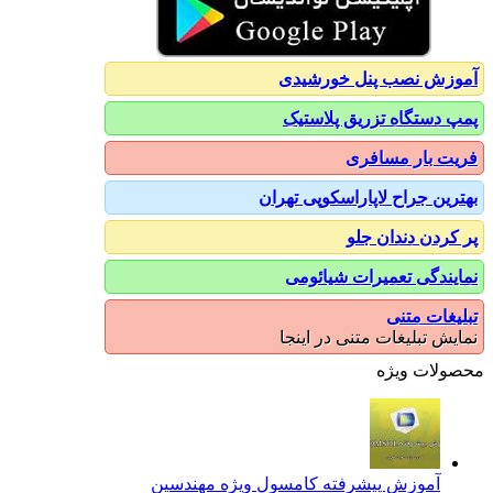
آموزش نصب پنل خورشیدی
پمپ دستگاه تزریق پلاستیک
فریت بار مسافری
بهترین جراح لاپاراسکوپی تهران
پر کردن دندان جلو
نمایندگی تعمیرات شیائومی
تبلیغات متنی
نمایش تبلیغات متنی در اینجا
محصولات ویژه
آموزش پیشرفته کامسول ویژه مهندسین