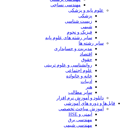
مهندسی نساجی
علوم پایه و پزشکی
پزشکی
زیست شناسی
شیمی
فیزیک و نجوم
سایر رشته های علوم پایه
سایر رشته ها
مدیریت و حسابداری
اقتصاد
حقوق
روانشناسی و علوم تربیتی
علوم اجتماعی
خانه و خانواده
ادبیات
هنر
سایر مطالب
دانلود و آموزش نرم افزار
فایل‌ها و دوره های آموزشی
آموزش مباحث تخصصی
ایمنی و HSE
مهندسی برق
مهندسی شیمی