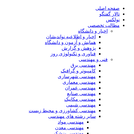
صفحه اصلی
تالار گفتگو
نولکس
مطالب تخصصی
اخبار و دانشگاه
اخبار و اطلاعیه نواندیشان
همایش و آزمون و دانشگاه
پژوهش و گزارش
فناوری و تکنولوژی روز
فنی و مهندسی
مهندسی برق
کامپیوتر و گرافیک
مهندسی شهرسازی
مهندسی معماری
مهندسی عمران
مهندسی صنایع
مهندسی مکانیک
مهندسی شیمی
مهندسی کشاورزی و محیط زیست
سایر رشته های مهندسی
مهندسی مواد
مهندسی معدن
مهندسی پزشکی