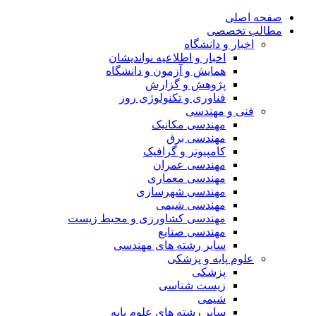
صفحه اصلی
مطالب تخصصی
اخبار و دانشگاه
اخبار و اطلاعیه نواندیشان
همایش و آزمون و دانشگاه
پژوهش و گزارش
فناوری و تکنولوژی روز
فنی و مهندسی
مهندسی مکانیک
مهندسی برق
کامپیوتر و گرافیک
مهندسی عمران
مهندسی معماری
مهندسی شهرسازی
مهندسی شیمی
مهندسی کشاورزی و محیط زیست
مهندسی صنایع
سایر رشته های مهندسی
علوم پایه و پزشکی
پزشکی
زیست شناسی
شیمی
سایر رشته های علوم پایه