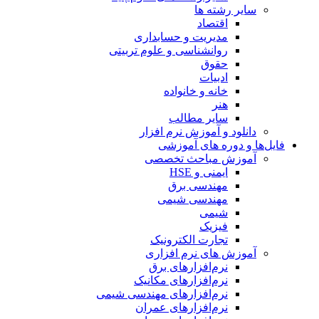
سایر رشته ها
اقتصاد
مدیریت و حسابداری
روانشناسی و علوم تربیتی
حقوق
ادبیات
خانه و خانواده
هنر
سایر مطالب
دانلود و آموزش نرم افزار
فایل‌ها و دوره های آموزشی
آموزش مباحث تخصصی
ایمنی و HSE
مهندسی برق
مهندسی شیمی
شیمی
فیزیک
تجارت الکترونیک
آموزش های نرم افزاری
نرم‌افزارهای برق
نرم‌افزارهای مکانیک
نرم‌افزارهای مهندسی شیمی
نرم‌افزارهای عمران