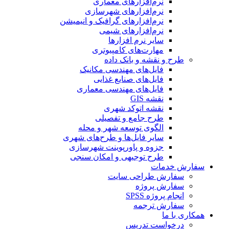
نرم‌افزارهای معماری
نرم‌افزارهای شهرسازی
نرم‌افزارهای گرافیک و انیمیشن
نرم‌افزارهای شیمی
سایر نرم افزارها
مهارت‌های کامپیوتری
طرح و نقشه و بانک داده
فایل‌های مهندسی مکانیک
فایل‌های صنایع غذایی
فایل‌های مهندسی معماری
نقشه GIS
نقشه اتوکد شهری
طرح جامع و تفصیلی
الگوی توسعه شهر و محله
سایر فایل‌ها و طرح‌های شهری
جزوه و پاورپوینت شهرسازی
طرح توجیهی و امکان سنجی
سفارش خدمات
سفارش طراحی سایت
سفارش پروژه
انجام پروژه SPSS
سفارش ترجمه
همکاری با ما
درخواست تدریس