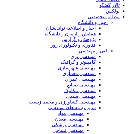
تالار گفتگو
نولکس
مطالب تخصصی
اخبار و دانشگاه
اخبار و اطلاعیه نواندیشان
همایش و آزمون و دانشگاه
پژوهش و گزارش
فناوری و تکنولوژی روز
فنی و مهندسی
مهندسی برق
کامپیوتر و گرافیک
مهندسی شهرسازی
مهندسی معماری
مهندسی عمران
مهندسی صنایع
مهندسی مکانیک
مهندسی شیمی
مهندسی کشاورزی و محیط زیست
سایر رشته های مهندسی
مهندسی مواد
مهندسی معدن
مهندسی پزشکی
مهندسی نساجی