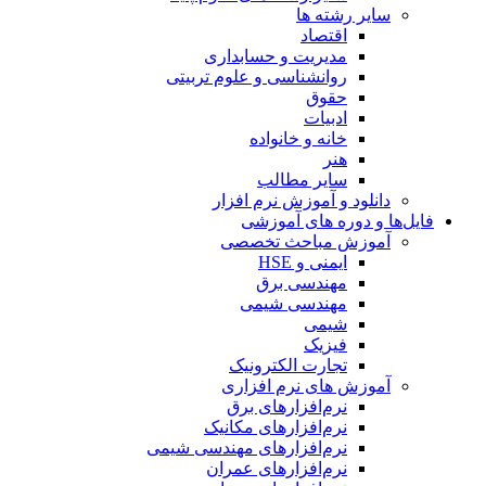
سایر رشته ها
اقتصاد
مدیریت و حسابداری
روانشناسی و علوم تربیتی
حقوق
ادبیات
خانه و خانواده
هنر
سایر مطالب
دانلود و آموزش نرم افزار
فایل‌ها و دوره های آموزشی
آموزش مباحث تخصصی
ایمنی و HSE
مهندسی برق
مهندسی شیمی
شیمی
فیزیک
تجارت الکترونیک
آموزش های نرم افزاری
نرم‌افزارهای برق
نرم‌افزارهای مکانیک
نرم‌افزارهای مهندسی شیمی
نرم‌افزارهای عمران