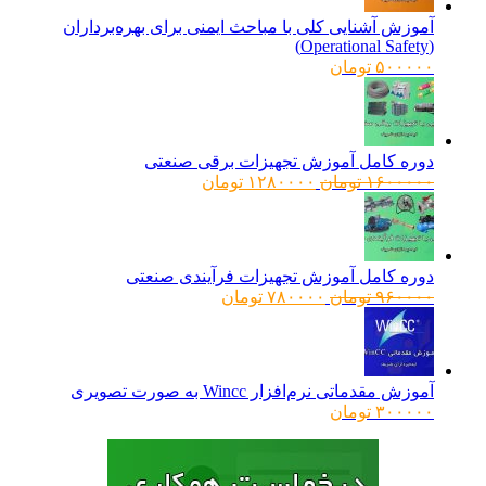
آموزش آشنایی کلی با مباحث ایمنی برای بهره‌برداران
(Operational Safety)
۵۰۰۰۰۰
تومان
دوره کامل آموزش تجهیزات برقی صنعتی
قیمت
قیمت
۱۶۰۰۰۰۰
تومان
۱۲۸۰۰۰۰
تومان
اصلی:
فعلی:
۱۶۰۰۰۰۰ تومان
۱۲۸۰۰۰۰ تومان.
بود.
دوره کامل آموزش تجهیزات فرآیندی صنعتی
قیمت
قیمت
۹۶۰۰۰۰
تومان
۷۸۰۰۰۰
تومان
اصلی:
فعلی:
۹۶۰۰۰۰ تومان
۷۸۰۰۰۰ تومان.
بود.
آموزش مقدماتی نرم‌افزار Wincc به صورت تصویری
۳۰۰۰۰۰
تومان