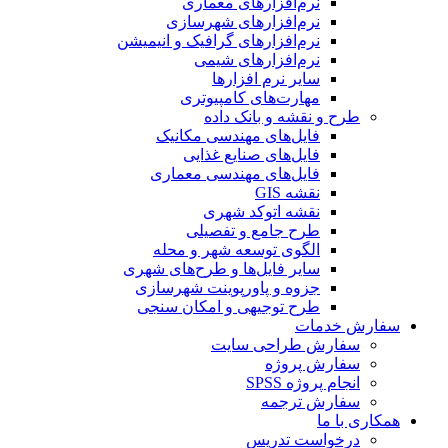
نرم‌افزارهای معماری
نرم‌افزارهای شهرسازی
نرم‌افزارهای گرافیک و انیمیشن
نرم‌افزارهای شیمی
سایر نرم افزارها
مهارت‌های کامپیوتری
طرح و نقشه و بانک داده
فایل‌های مهندسی مکانیک
فایل‌های صنایع غذایی
فایل‌های مهندسی معماری
نقشه GIS
نقشه اتوکد شهری
طرح جامع و تفصیلی
الگوی توسعه شهر و محله
سایر فایل‌ها و طرح‌های شهری
جزوه و پاورپوینت شهرسازی
طرح توجیهی و امکان سنجی
سفارش خدمات
سفارش طراحی سایت
سفارش پروژه
انجام پروژه SPSS
سفارش ترجمه
همکاری با ما
درخواست تدریس