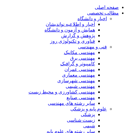
صفحه اصلی
مطالب تخصصی
اخبار و دانشگاه
اخبار و اطلاعیه نواندیشان
همایش و آزمون و دانشگاه
پژوهش و گزارش
فناوری و تکنولوژی روز
فنی و مهندسی
مهندسی مکانیک
مهندسی برق
کامپیوتر و گرافیک
مهندسی عمران
مهندسی معماری
مهندسی شهرسازی
مهندسی شیمی
مهندسی کشاورزی و محیط زیست
مهندسی صنایع
سایر رشته های مهندسی
علوم پایه و پزشکی
پزشکی
زیست شناسی
شیمی
سایر رشته های علوم پایه