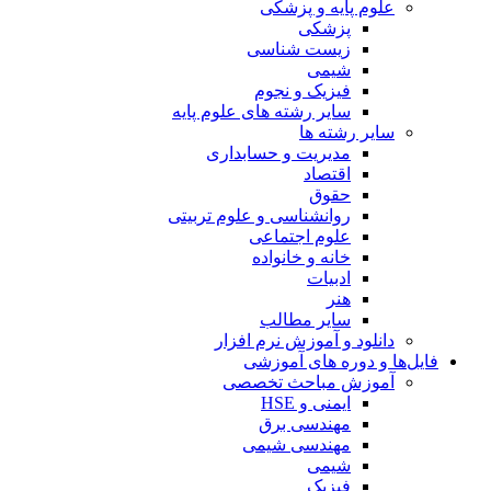
علوم پایه و پزشکی
پزشکی
زیست شناسی
شیمی
فیزیک و نجوم
سایر رشته های علوم پایه
سایر رشته ها
مدیریت و حسابداری
اقتصاد
حقوق
روانشناسی و علوم تربیتی
علوم اجتماعی
خانه و خانواده
ادبیات
هنر
سایر مطالب
دانلود و آموزش نرم افزار
فایل‌ها و دوره های آموزشی
آموزش مباحث تخصصی
ایمنی و HSE
مهندسی برق
مهندسی شیمی
شیمی
فیزیک