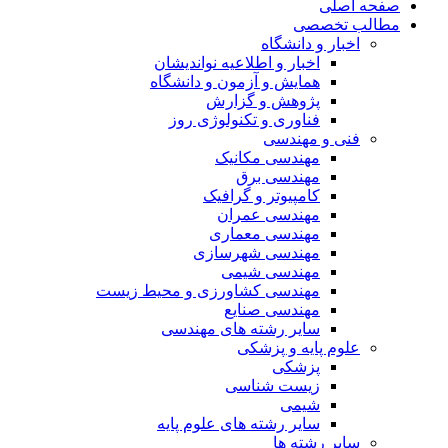
صفحه اصلی
مطالب تخصصی
اخبار و دانشگاه
اخبار و اطلاعیه نواندیشان
همایش و آزمون و دانشگاه
پژوهش و گزارش
فناوری و تکنولوژی روز
فنی و مهندسی
مهندسی مکانیک
مهندسی برق
کامپیوتر و گرافیک
مهندسی عمران
مهندسی معماری
مهندسی شهرسازی
مهندسی شیمی
مهندسی کشاورزی و محیط زیست
مهندسی صنایع
سایر رشته های مهندسی
علوم پایه و پزشکی
پزشکی
زیست شناسی
شیمی
سایر رشته های علوم پایه
سایر رشته ها