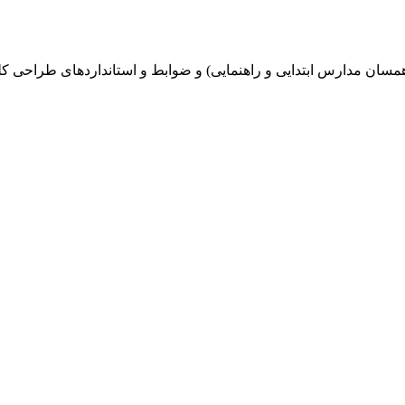
سان مدارس ابتدایی و راهنمایی) و ضوابط و استانداردهای طراحی ک