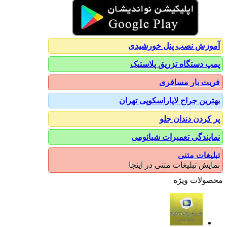
آموزش نصب پنل خورشیدی
پمپ دستگاه تزریق پلاستیک
فریت بار مسافری
بهترین جراح لاپاراسکوپی تهران
پر کردن دندان جلو
نمایندگی تعمیرات شیائومی
تبلیغات متنی
نمایش تبلیغات متنی در اینجا
محصولات ویژه