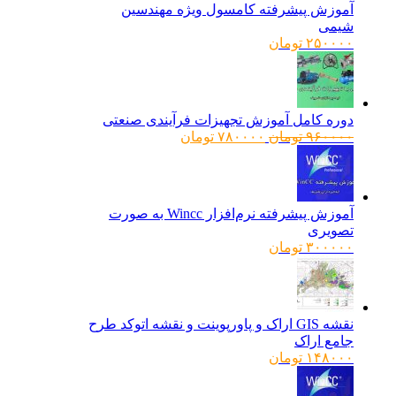
آموزش پیشرفته کامسول ویژه مهندسین
شیمی
۲۵۰۰۰۰
تومان
دوره کامل آموزش تجهیزات فرآیندی صنعتی
قیمت
قیمت
۹۶۰۰۰۰
تومان
۷۸۰۰۰۰
تومان
اصلی:
فعلی:
۹۶۰۰۰۰ تومان
۷۸۰۰۰۰ تومان.
بود.
آموزش پیشرفته نرم‌افزار Wincc به صورت
تصویری
۳۰۰۰۰۰
تومان
نقشه GIS اراک و پاورپوینت و نقشه اتوکد طرح
جامع اراک
۱۴۸۰۰۰
تومان