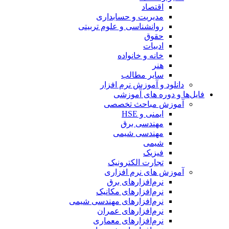
اقتصاد
مدیریت و حسابداری
روانشناسی و علوم تربیتی
حقوق
ادبیات
خانه و خانواده
هنر
سایر مطالب
دانلود و آموزش نرم افزار
فایل‌ها و دوره های آموزشی
آموزش مباحث تخصصی
ایمنی و HSE
مهندسی برق
مهندسی شیمی
شیمی
فیزیک
تجارت الکترونیک
آموزش های نرم افزاری
نرم‌افزارهای برق
نرم‌افزارهای مکانیک
نرم‌افزارهای مهندسی شیمی
نرم‌افزارهای عمران
نرم‌افزارهای معماری