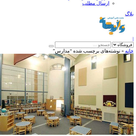
ارسال مطلب
بلاگ
|
خانه
»
نوشته‌های برچسب شده “مدارس”