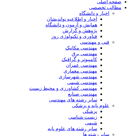
صفحه اصلی
مطالب تخصصی
اخبار و دانشگاه
اخبار و اطلاعیه نواندیشان
همایش و آزمون و دانشگاه
پژوهش و گزارش
فناوری و تکنولوژی روز
فنی و مهندسی
مهندسی مکانیک
مهندسی برق
کامپیوتر و گرافیک
مهندسی عمران
مهندسی معماری
مهندسی شهرسازی
مهندسی شیمی
مهندسی کشاورزی و محیط زیست
مهندسی صنایع
سایر رشته های مهندسی
علوم پایه و پزشکی
پزشکی
زیست شناسی
شیمی
سایر رشته های علوم پایه
سایر رشته ها