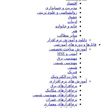
اقتصاد
مدیریت و حسابداری
روانشناسی و علوم تربیتی
حقوق
ادبیات
خانه و خانواده
هنر
سایر مطالب
دانلود و آموزش نرم افزار
فایل‌ها و دوره های آموزشی
آموزش مباحث تخصصی
ایمنی و HSE
مهندسی برق
مهندسی شیمی
شیمی
فیزیک
تجارت الکترونیک
آموزش های نرم افزاری
نرم‌افزارهای برق
نرم‌افزارهای مکانیک
نرم‌افزارهای مهندسی شیمی
نرم‌افزارهای عمران
نرم‌افزارهای معماری