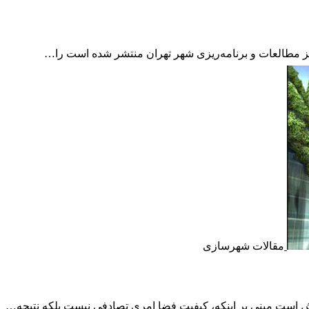
مطالعات و برنامه‌ریزی شهر تهران منتشر شده است را…
مقالات شهرسازی
است مبنی بر اینکه، کیفیت فضا امری تصادفی نیست بلکه نتیجه…