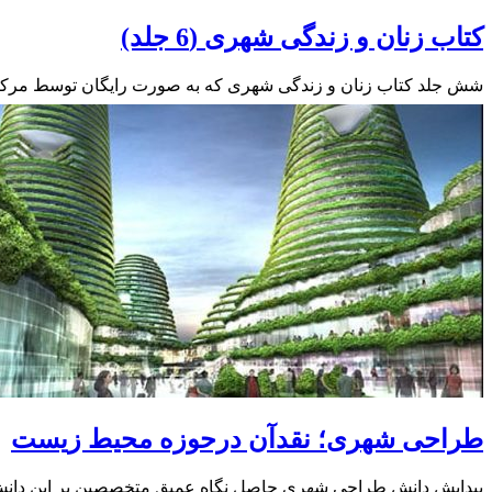
کتاب زنان و زندگی شهری (6 جلد)
شش جلد کتاب زنان و زندگی شهری که به صورت رایگان توسط مرکز 
طراحی شهری؛ نقدآن درحوزه محیط زیست
پیدایش دانش طراحی شهری حاصل نگاه عمیق متخصصین بر این دانش 