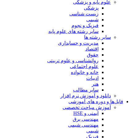
علوم پایه و پزشکی
پزشکی
زیست شناسی
شیمی
فیزیک و نجوم
سایر رشته های علوم پایه
سایر رشته ها
مدیریت و حسابداری
اقتصاد
حقوق
روانشناسی و علوم تربیتی
علوم اجتماعی
خانه و خانواده
ادبیات
هنر
سایر مطالب
دانلود و آموزش نرم افزار
فایل‌ها و دوره های آموزشی
آموزش مباحث تخصصی
ایمنی و HSE
مهندسی برق
مهندسی شیمی
شیمی
فیزیک