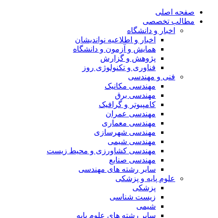
صفحه اصلی
مطالب تخصصی
اخبار و دانشگاه
اخبار و اطلاعیه نواندیشان
همایش و آزمون و دانشگاه
پژوهش و گزارش
فناوری و تکنولوژی روز
فنی و مهندسی
مهندسی مکانیک
مهندسی برق
کامپیوتر و گرافیک
مهندسی عمران
مهندسی معماری
مهندسی شهرسازی
مهندسی شیمی
مهندسی کشاورزی و محیط زیست
مهندسی صنایع
سایر رشته های مهندسی
علوم پایه و پزشکی
پزشکی
زیست شناسی
شیمی
سایر رشته های علوم پایه