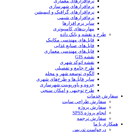
نرم‌افزارهای معماری
نرم‌افزارهای شهرسازی
نرم‌افزارهای گرافیک و انیمیشن
نرم‌افزارهای شیمی
سایر نرم افزارها
مهارت‌های کامپیوتری
طرح و نقشه و بانک داده
فایل‌های مهندسی مکانیک
فایل‌های صنایع غذایی
فایل‌های مهندسی معماری
نقشه GIS
نقشه اتوکد شهری
طرح جامع و تفصیلی
الگوی توسعه شهر و محله
سایر فایل‌ها و طرح‌های شهری
جزوه و پاورپوینت شهرسازی
طرح توجیهی و امکان سنجی
سفارش خدمات
سفارش طراحی سایت
سفارش پروژه
انجام پروژه SPSS
سفارش ترجمه
همکاری با ما
درخواست تدریس