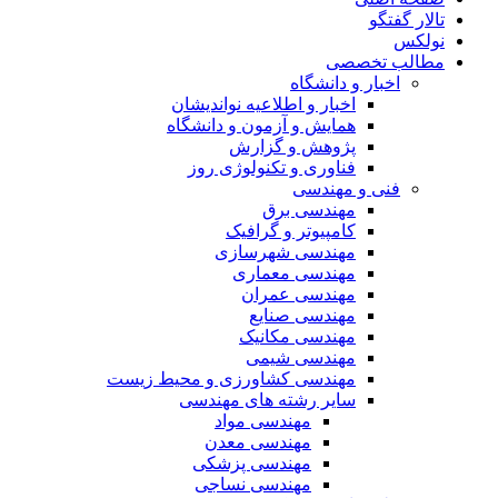
تالار گفتگو
نولکس
مطالب تخصصی
اخبار و دانشگاه
اخبار و اطلاعیه نواندیشان
همایش و آزمون و دانشگاه
پژوهش و گزارش
فناوری و تکنولوژی روز
فنی و مهندسی
مهندسی برق
کامپیوتر و گرافیک
مهندسی شهرسازی
مهندسی معماری
مهندسی عمران
مهندسی صنایع
مهندسی مکانیک
مهندسی شیمی
مهندسی کشاورزی و محیط زیست
سایر رشته های مهندسی
مهندسی مواد
مهندسی معدن
مهندسی پزشکی
مهندسی نساجی