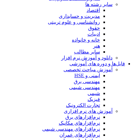
سایر رشته ها
اقتصاد
مدیریت و حسابداری
روانشناسی و علوم تربیتی
حقوق
ادبیات
خانه و خانواده
هنر
سایر مطالب
دانلود و آموزش نرم افزار
فایل‌ها و دوره های آموزشی
آموزش مباحث تخصصی
ایمنی و HSE
مهندسی برق
مهندسی شیمی
شیمی
فیزیک
تجارت الکترونیک
آموزش های نرم افزاری
نرم‌افزارهای برق
نرم‌افزارهای مکانیک
نرم‌افزارهای مهندسی شیمی
نرم‌افزارهای عمران