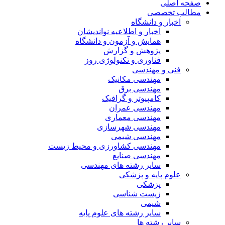
صفحه اصلی
مطالب تخصصی
اخبار و دانشگاه
اخبار و اطلاعیه نواندیشان
همایش و آزمون و دانشگاه
پژوهش و گزارش
فناوری و تکنولوژی روز
فنی و مهندسی
مهندسی مکانیک
مهندسی برق
کامپیوتر و گرافیک
مهندسی عمران
مهندسی معماری
مهندسی شهرسازی
مهندسی شیمی
مهندسی کشاورزی و محیط زیست
مهندسی صنایع
سایر رشته های مهندسی
علوم پایه و پزشکی
پزشکی
زیست شناسی
شیمی
سایر رشته های علوم پایه
سایر رشته ها