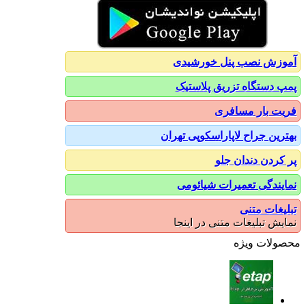
آموزش نصب پنل خورشیدی
پمپ دستگاه تزریق پلاستیک
فریت بار مسافری
بهترین جراح لاپاراسکوپی تهران
پر کردن دندان جلو
نمایندگی تعمیرات شیائومی
تبلیغات متنی
نمایش تبلیغات متنی در اینجا
محصولات ویژه