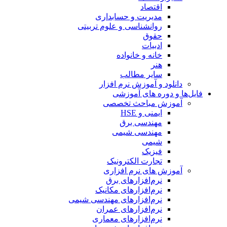
اقتصاد
مدیریت و حسابداری
روانشناسی و علوم تربیتی
حقوق
ادبیات
خانه و خانواده
هنر
سایر مطالب
دانلود و آموزش نرم افزار
فایل‌ها و دوره های آموزشی
آموزش مباحث تخصصی
ایمنی و HSE
مهندسی برق
مهندسی شیمی
شیمی
فیزیک
تجارت الکترونیک
آموزش های نرم افزاری
نرم‌افزارهای برق
نرم‌افزارهای مکانیک
نرم‌افزارهای مهندسی شیمی
نرم‌افزارهای عمران
نرم‌افزارهای معماری