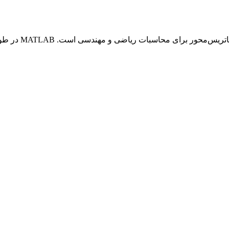
مقدمه بسته نرم‌افزاری ATLAB) Matrix Laboratory