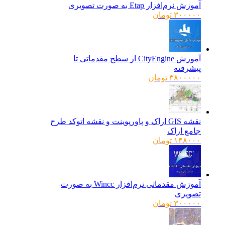
آموزش نرم‌افزار Etap به صورت تصویری
۳۰۰۰۰۰
تومان
آموزش CityEngine از سطح مقدماتی تا
پیشرفته
۳۸۰۰۰۰۰
تومان
نقشه GIS اراک و پاورپوینت و نقشه اتوکد طرح
جامع اراک
۱۴۸۰۰۰
تومان
آموزش مقدماتی نرم‌افزار Wincc به صورت
تصویری
۳۰۰۰۰۰
تومان