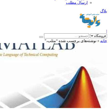
ارسال مطلب
بلاگ
|
خانه
»
نوشته‌های برچسب شده “متلب،”