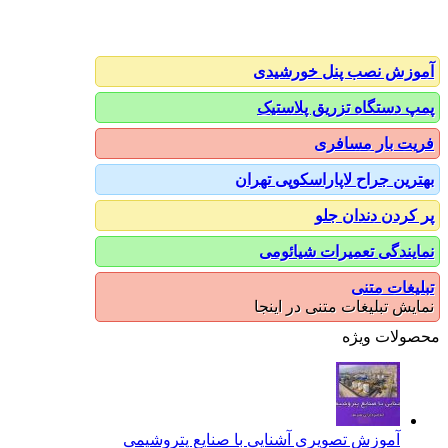
آموزش نصب پنل خورشیدی
پمپ دستگاه تزریق پلاستیک
فریت بار مسافری
بهترین جراح لاپاراسکوپی تهران
پر کردن دندان جلو
نمایندگی تعمیرات شیائومی
تبلیغات متنی
نمایش تبلیغات متنی در اینجا
محصولات ویژه
آموزش تصویری آشنایی با صنایع پتروشیمی