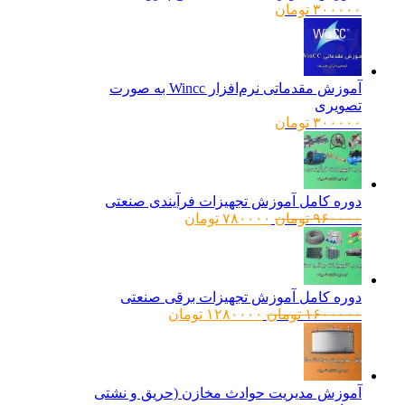
۳۰۰۰۰۰
تومان
آموزش مقدماتی نرم‌افزار Wincc به صورت
تصویری
۳۰۰۰۰۰
تومان
دوره کامل آموزش تجهیزات فرآیندی صنعتی
قیمت
قیمت
۹۶۰۰۰۰
تومان
۷۸۰۰۰۰
تومان
اصلی:
فعلی:
۹۶۰۰۰۰ تومان
۷۸۰۰۰۰ تومان.
بود.
دوره کامل آموزش تجهیزات برقی صنعتی
قیمت
قیمت
۱۶۰۰۰۰۰
تومان
۱۲۸۰۰۰۰
تومان
اصلی:
فعلی:
۱۶۰۰۰۰۰ تومان
۱۲۸۰۰۰۰ تومان.
بود.
آموزش مدیریت حوادث مخازن (حریق و نشتی