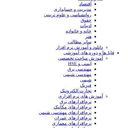
اقتصاد
مدیریت و حسابداری
روانشناسی و علوم تربیتی
حقوق
ادبیات
خانه و خانواده
هنر
سایر مطالب
دانلود و آموزش نرم افزار
فایل‌ها و دوره های آموزشی
آموزش مباحث تخصصی
ایمنی و HSE
مهندسی برق
مهندسی شیمی
شیمی
فیزیک
تجارت الکترونیک
آموزش های نرم افزاری
نرم‌افزارهای برق
نرم‌افزارهای مکانیک
نرم‌افزارهای مهندسی شیمی
نرم‌افزارهای عمران
نرم‌افزارهای معماری