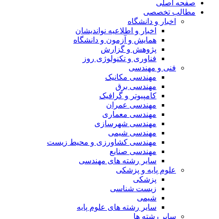
صفحه اصلی
مطالب تخصصی
اخبار و دانشگاه
اخبار و اطلاعیه نواندیشان
همایش و آزمون و دانشگاه
پژوهش و گزارش
فناوری و تکنولوژی روز
فنی و مهندسی
مهندسی مکانیک
مهندسی برق
کامپیوتر و گرافیک
مهندسی عمران
مهندسی معماری
مهندسی شهرسازی
مهندسی شیمی
مهندسی کشاورزی و محیط زیست
مهندسی صنایع
سایر رشته های مهندسی
علوم پایه و پزشکی
پزشکی
زیست شناسی
شیمی
سایر رشته های علوم پایه
سایر رشته ها