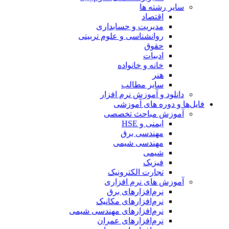
سایر رشته ها
اقتصاد
مدیریت و حسابداری
روانشناسی و علوم تربیتی
حقوق
ادبیات
خانه و خانواده
هنر
سایر مطالب
دانلود و آموزش نرم افزار
فایل‌ها و دوره های آموزشی
آموزش مباحث تخصصی
ایمنی و HSE
مهندسی برق
مهندسی شیمی
شیمی
فیزیک
تجارت الکترونیک
آموزش های نرم افزاری
نرم‌افزارهای برق
نرم‌افزارهای مکانیک
نرم‌افزارهای مهندسی شیمی
نرم‌افزارهای عمران