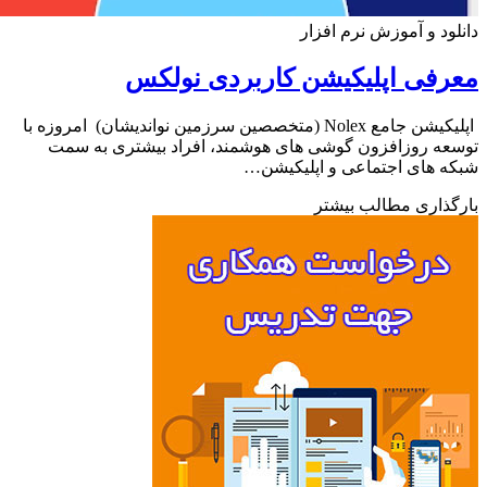
ود و آموزش نرم افزار
فی اپلیکیشن کاربردی نولکس
اپلیکیشن جامع Nolex (متخصصین سرزمین نواندیشان) امروزه با
ه روزافزون گوشی های هوشمند، افراد بیشتری به سمت
 های اجتماعی و اپلیکیشن…
ذاری مطالب بیشتر