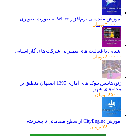
۹۶۰۰۰۰ تومان
۷۸۰۰۰۰ تومان.
بود.
آموزش مقدماتی نرم‌افزار Wincc به صورت تصویری
۳۰۰۰۰۰
تومان
آشنایی با فعالیت های تعمیراتی شرکت های گاز استانی
۸۰۰۰۰۰
تومان
ژئودیتابیس بلوک های آماری 1395 اصفهان منطبق بر
محله‌های شهر
۶۵۰۰۰
تومان
آموزش CityEngine از سطح مقدماتی تا پیشرفته
۳۸۰۰۰۰۰
تومان