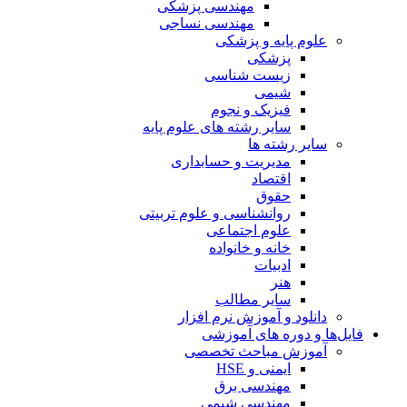
مهندسی پزشکی
مهندسی نساجی
علوم پایه و پزشکی
پزشکی
زیست شناسی
شیمی
فیزیک و نجوم
سایر رشته های علوم پایه
سایر رشته ها
مدیریت و حسابداری
اقتصاد
حقوق
روانشناسی و علوم تربیتی
علوم اجتماعی
خانه و خانواده
ادبیات
هنر
سایر مطالب
دانلود و آموزش نرم افزار
فایل‌ها و دوره های آموزشی
آموزش مباحث تخصصی
ایمنی و HSE
مهندسی برق
مهندسی شیمی