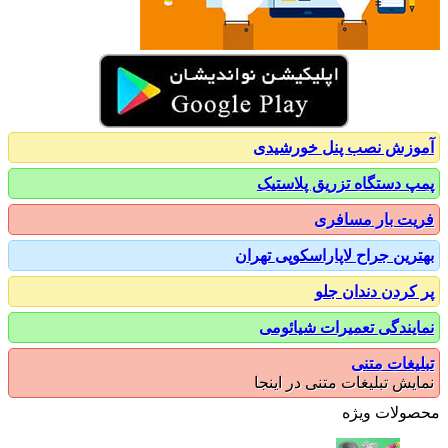
زش نصب پنل خورشیدی
 دستگاه تزریق پلاستیک
ت بار مسافری
رین جراح لاپاراسکوپی تهران
کردن دندان جلو
یندگی تعمیرات شیائومی
یغات متنی
یش تبلیغات متنی در اینجا
ولات ویژه