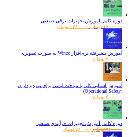
دوره کامل آموزش تجهیزات برقی صنعتی
قیمت
قیمت
۱۶۰۰۰۰۰
تومان
۱۲۸۰۰۰۰
تومان
اصلی:
فعلی:
۱۶۰۰۰۰۰ تومان
۱۲۸۰۰۰۰ تومان.
بود.
آموزش پیشرفته نرم‌افزار Wincc به صورت تصویری
۳۰۰۰۰۰
تومان
آموزش آشنایی کلی با مباحث ایمنی برای بهره‌برداران
(Operational Safety)
۵۰۰۰۰۰
تومان
دوره کامل آموزش تجهیزات فرآیندی صنعتی
قیمت
قیمت
۹۶۰۰۰۰
تومان
۷۸۰۰۰۰
تومان
اصلی:
فعلی: