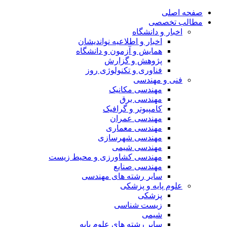
صفحه اصلی
مطالب تخصصی
اخبار و دانشگاه
اخبار و اطلاعیه نواندیشان
همایش و آزمون و دانشگاه
پژوهش و گزارش
فناوری و تکنولوژی روز
فنی و مهندسی
مهندسی مکانیک
مهندسی برق
کامپیوتر و گرافیک
مهندسی عمران
مهندسی معماری
مهندسی شهرسازی
مهندسی شیمی
مهندسی کشاورزی و محیط زیست
مهندسی صنایع
سایر رشته های مهندسی
علوم پایه و پزشکی
پزشکی
زیست شناسی
شیمی
سایر رشته های علوم پایه