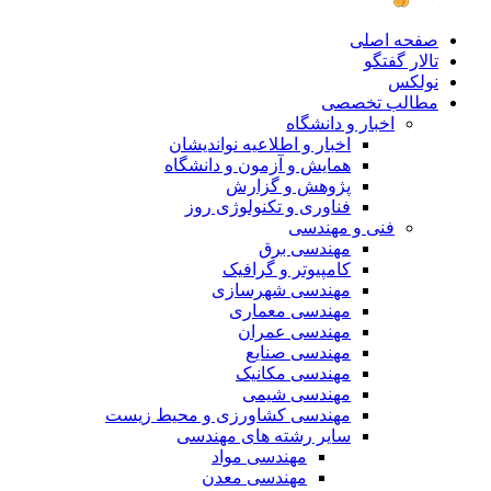
صفحه اصلی
تالار گفتگو
نولکس
مطالب تخصصی
اخبار و دانشگاه
اخبار و اطلاعیه نواندیشان
همایش و آزمون و دانشگاه
پژوهش و گزارش
فناوری و تکنولوژی روز
فنی و مهندسی
مهندسی برق
کامپیوتر و گرافیک
مهندسی شهرسازی
مهندسی معماری
مهندسی عمران
مهندسی صنایع
مهندسی مکانیک
مهندسی شیمی
مهندسی کشاورزی و محیط زیست
سایر رشته های مهندسی
مهندسی مواد
مهندسی معدن