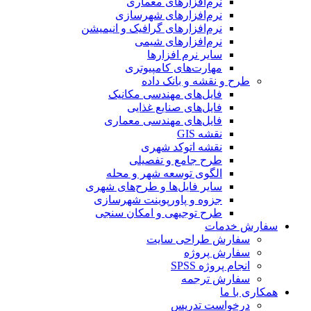
نرم‌افزارهای معماری
نرم‌افزارهای شهرسازی
نرم‌افزارهای گرافیک و انیمیشن
نرم‌افزارهای شیمی
سایر نرم افزارها
مهارت‌های کامپیوتری
طرح و نقشه و بانک داده
فایل‌های مهندسی مکانیک
فایل‌های صنایع غذایی
فایل‌های مهندسی معماری
نقشه GIS
نقشه اتوکد شهری
طرح جامع و تفصیلی
الگوی توسعه شهر و محله
سایر فایل‌ها و طرح‌های شهری
جزوه و پاورپوینت شهرسازی
طرح توجیهی و امکان سنجی
سفارش خدمات
سفارش طراحی سایت
سفارش پروژه
انجام پروژه SPSS
سفارش ترجمه
همکاری با ما
درخواست تدریس