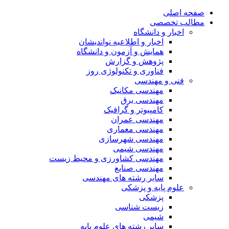
صفحه اصلی
مطالب تخصصی
اخبار و دانشگاه
اخبار و اطلاعیه نواندیشان
همایش و آزمون و دانشگاه
پژوهش و گزارش
فناوری و تکنولوژی روز
فنی و مهندسی
مهندسی مکانیک
مهندسی برق
کامپیوتر و گرافیک
مهندسی عمران
مهندسی معماری
مهندسی شهرسازی
مهندسی شیمی
مهندسی کشاورزی و محیط زیست
مهندسی صنایع
سایر رشته های مهندسی
علوم پایه و پزشکی
پزشکی
زیست شناسی
شیمی
سایر رشته های علوم پایه