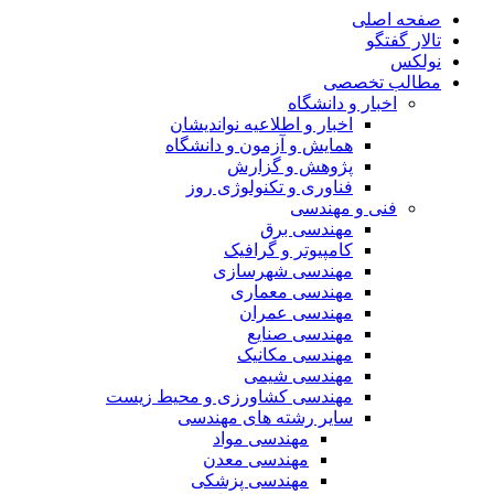
صفحه اصلی
تالار گفتگو
نولکس
مطالب تخصصی
اخبار و دانشگاه
اخبار و اطلاعیه نواندیشان
همایش و آزمون و دانشگاه
پژوهش و گزارش
فناوری و تکنولوژی روز
فنی و مهندسی
مهندسی برق
کامپیوتر و گرافیک
مهندسی شهرسازی
مهندسی معماری
مهندسی عمران
مهندسی صنایع
مهندسی مکانیک
مهندسی شیمی
مهندسی کشاورزی و محیط زیست
سایر رشته های مهندسی
مهندسی مواد
مهندسی معدن
مهندسی پزشکی