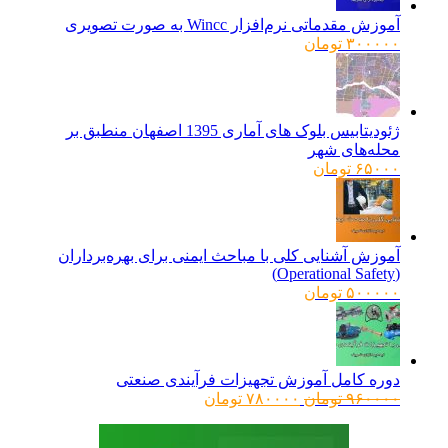
آموزش مقدماتی نرم‌افزار Wincc به صورت تصویری
۳۰۰۰۰۰
تومان
ژئودیتابیس بلوک های آماری 1395 اصفهان منطبق بر
محله‌های شهر
۶۵۰۰۰
تومان
آموزش آشنایی کلی با مباحث ایمنی برای بهره‌برداران
(Operational Safety)
۵۰۰۰۰۰
تومان
دوره کامل آموزش تجهیزات فرآیندی صنعتی
قیمت
قیمت
۹۶۰۰۰۰
تومان
۷۸۰۰۰۰
تومان
اصلی:
فعلی:
۹۶۰۰۰۰ تومان
۷۸۰۰۰۰ تومان.