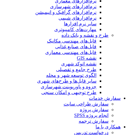
نرم‌افزارهای معماری
نرم‌افزارهای شهرسازی
نرم‌افزارهای گرافیک و انیمیشن
نرم‌افزارهای شیمی
سایر نرم افزارها
مهارت‌های کامپیوتری
طرح و نقشه و بانک داده
فایل‌های مهندسی مکانیک
فایل‌های صنایع غذایی
فایل‌های مهندسی معماری
نقشه GIS
نقشه اتوکد شهری
طرح جامع و تفصیلی
الگوی توسعه شهر و محله
سایر فایل‌ها و طرح‌های شهری
جزوه و پاورپوینت شهرسازی
طرح توجیهی و امکان سنجی
سفارش خدمات
سفارش طراحی سایت
سفارش پروژه
انجام پروژه SPSS
سفارش ترجمه
همکاری با ما
درخواست تدریس