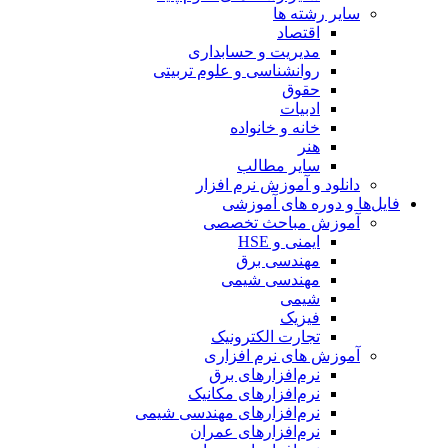
سایر رشته ها
اقتصاد
مدیریت و حسابداری
روانشناسی و علوم تربیتی
حقوق
ادبیات
خانه و خانواده
هنر
سایر مطالب
دانلود و آموزش نرم افزار
فایل‌ها و دوره های آموزشی
آموزش مباحث تخصصی
ایمنی و HSE
مهندسی برق
مهندسی شیمی
شیمی
فیزیک
تجارت الکترونیک
آموزش های نرم افزاری
نرم‌افزارهای برق
نرم‌افزارهای مکانیک
نرم‌افزارهای مهندسی شیمی
نرم‌افزارهای عمران