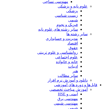
مهندسی نساجی
علوم پایه و پزشکی
پزشکی
زیست شناسی
شیمی
فیزیک و نجوم
سایر رشته های علوم پایه
سایر رشته ها
مدیریت و حسابداری
اقتصاد
حقوق
روانشناسی و علوم تربیتی
علوم اجتماعی
خانه و خانواده
ادبیات
هنر
سایر مطالب
دانلود و آموزش نرم افزار
فایل‌ها و دوره های آموزشی
آموزش مباحث تخصصی
ایمنی و HSE
مهندسی برق
مهندسی شیمی
شیمی